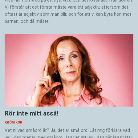
Vi förstår att det första måste vara ett adjektiv, eftersom det
oftast är adjektiv som man blir, och för att vi kan byta hon mot
barnen, och då måste…
Rör inte mitt asså!
KRÖNIKOR
Vet ni vad småord är? Ja, det är små ord. Låt mig förklara vad
jag i dag menar med småord. Jag vet att jag i dag när jag pratar