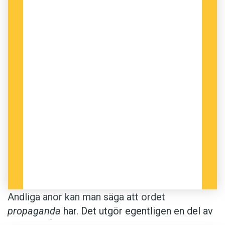
Andliga anor kan man säga att ordet
propaganda
har. Det utgör egentligen en del av
namnet på en organisation, ett