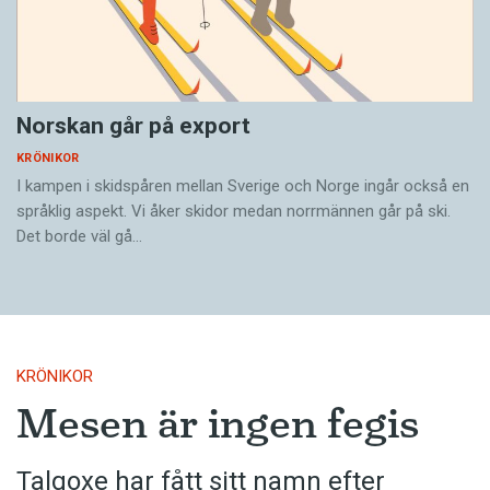
Norskan går på export
KRÖNIKOR
I kampen i skidspåren ­mellan Sverige och Norge ingår också en
språklig aspekt. Vi åker skidor medan norrmännen går på ski.
Det borde väl gå…
KRÖNIKOR
Mesen är ingen fegis
Talgoxe har fått sitt namn efter