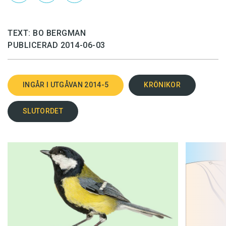
TEXT: BO BERGMAN
PUBLICERAD 2014-06-03
INGÅR I UTGÅVAN 2014-5
KRÖNIKOR
SLUTORDET