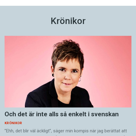
Krönikor
Och det är inte alls så enkelt i svenskan
KRÖNIKOR
”Ehh, det blir väl äckligt”, säger min kompis när jag berättat att