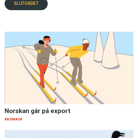
SLUTORDET
Norskan går på export
KRÖNIKOR