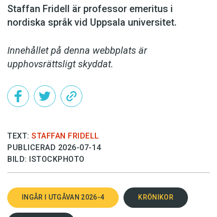
Staffan Fridell är ­professor ­emeritus i
nordiska språk vid ­Uppsala universitet.
Innehållet på denna webbplats är
upphovsrättsligt skyddat.
TEXT:
STAFFAN FRIDELL
PUBLICERAD 2026-07-14
BILD: ISTOCKPHOTO
INGÅR I UTGÅVAN 2026-4
KRÖNIKOR