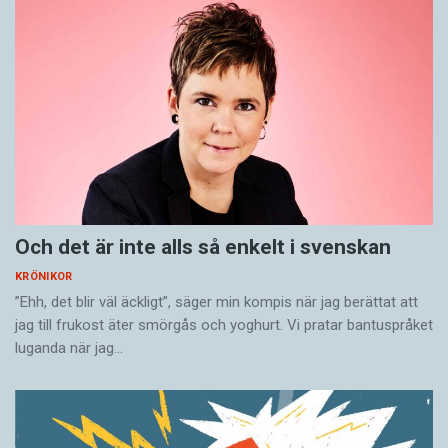
Och det är inte alls så enkelt i svenskan
KRÖNIKOR
”Ehh, det blir väl äckligt”, säger min kompis när jag berättat att
jag till frukost äter smörgås och yoghurt. Vi pratar bantuspråket
luganda när jag…