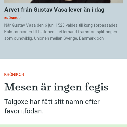
Arvet från Gustav Vasa lever än i dag
KRÖNIKOR
När Gustav Vasa den 6 juni 1523 ­valdes till kung förpassades
Kalmar­unionen till historien. I efterhand framstod splittringen
som ound­viklig. ­Unionen ­mellan Sverige, Danmark och…
KRÖNIKOR
Mesen är ingen fegis
Talgoxe har fått sitt namn efter
favoritfödan.