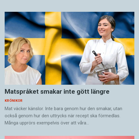
Matspråket smakar inte gött längre
KRÖNIKOR
Mat väcker känslor. Inte bara genom hur den smakar, utan
också genom hur den uttrycks när recept ska förmedlas.
Många upprörs exempelvis över att våra…