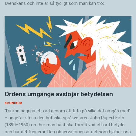
svenskans och inte är så tydligt som man kan tro;…
Ordens umgänge avslöjar betydelsen
KRÖNIKOR
”Du kan begripa ett ord genom att titta på vilka det umgås med”
– ungefär så sa den brittiske språkvetaren John Rupert Firth
(1890–1960) om hur man bäst ska förstå vad ett ord betyder
och hur det fungerar. Den ­observationen är det som hjälper oss