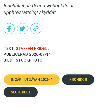
Innehållet på denna webbplats är
upphovsrättsligt skyddat.
TEXT:
STAFFAN FRIDELL
PUBLICERAD 2026-07-14
BILD: ISTOCKPHOTO
INGÅR I UTGÅVAN 2026-4
KRÖNIKOR
SLUTORDET