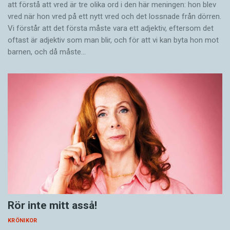
att förstå att vred är tre olika ord i den här meningen: hon blev
vred när hon vred på ett nytt vred och det lossnade från dörren.
Vi förstår att det första måste vara ett adjektiv, eftersom det
oftast är adjektiv som man blir, och för att vi kan byta hon mot
barnen, och då måste…
Rör inte mitt asså!
KRÖNIKOR