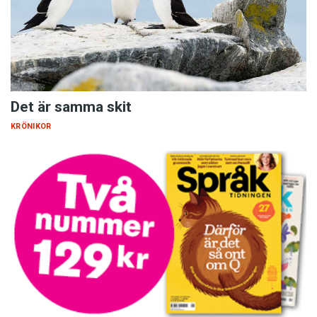
Det är samma skit
KRÖNIKOR