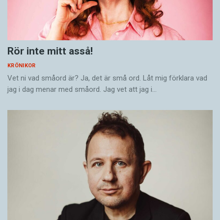
Rör inte mitt asså!
KRÖNIKOR
Vet ni vad småord är? Ja, det är små ord. Låt mig förklara vad
jag i dag menar med småord. Jag vet att jag i…