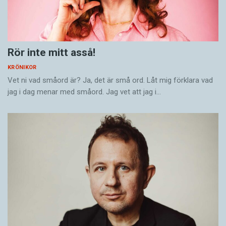
Rör inte mitt asså!
KRÖNIKOR
Vet ni vad småord är? Ja, det är små ord. Låt mig förklara vad
jag i dag menar med småord. Jag vet att jag i…