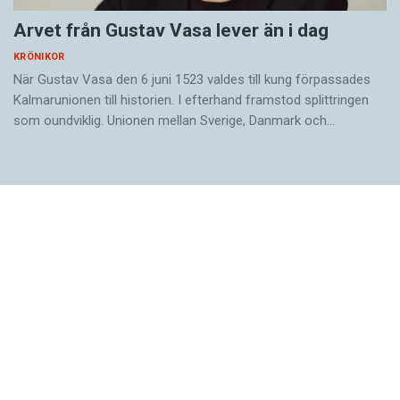
Arvet från Gustav Vasa lever än i dag
KRÖNIKOR
När Gustav Vasa den 6 juni 1523 ­valdes till kung förpassades
Kalmar­unionen till historien. I efterhand framstod splittringen
som ound­viklig. ­Unionen ­mellan Sverige, Danmark och…