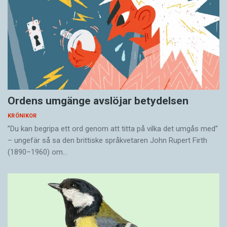
Ordens umgänge avslöjar betydelsen
KRÖNIKOR
”Du kan begripa ett ord genom att titta på vilka det umgås med”
– ungefär så sa den brittiske språkvetaren John Rupert Firth
(1890–1960) om…