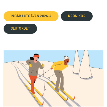
INGÅR I UTGÅVAN 2026-4
KRÖNIKOR
SLUTORDET