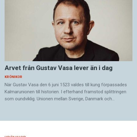
Arvet från Gustav Vasa lever än i dag
KRÖNIKOR
När Gustav Vasa den 6 juni 1523 ­valdes till kung förpassades
Kalmar­unionen till historien. I efterhand framstod splittringen
som ound­viklig. ­Unionen ­mellan Sverige, Danmark och…