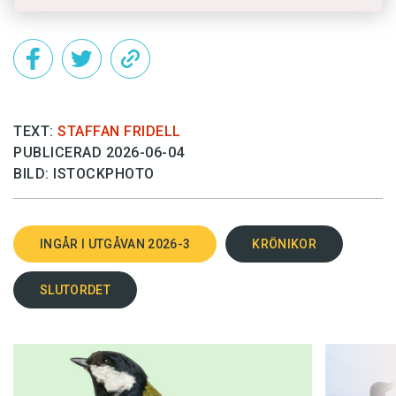
TEXT:
STAFFAN FRIDELL
PUBLICERAD 2026-06-04
BILD: ISTOCKPHOTO
INGÅR I UTGÅVAN 2026-3
KRÖNIKOR
SLUTORDET