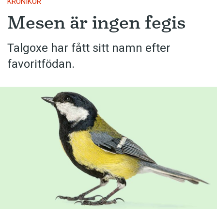
KRÖNIKOR
Mesen är ingen fegis
Talgoxe har fått sitt namn efter
favoritfödan.