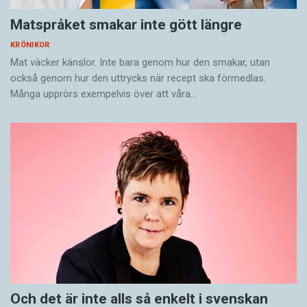
Matspråket smakar inte gött längre
KRÖNIKOR
Mat väcker känslor. Inte bara genom hur den smakar, utan
också genom hur den uttrycks när recept ska förmedlas.
Många upprörs exempelvis över att våra…
Och det är inte alls så enkelt i svenskan