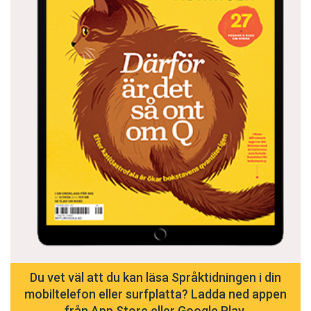
Du vet väl att du kan läsa Språktidningen i din
mobiltelefon eller surfplatta? Ladda ned appen
från App Store eller Google Play.