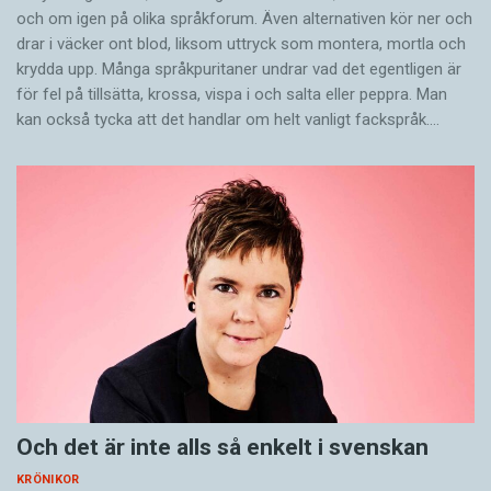
och om igen på olika språkforum. Även alternativen kör ner och
drar i väcker ont blod, liksom uttryck som montera, mortla och
krydda upp. Många språkpuritaner undrar vad det egentligen är
för fel på tillsätta, krossa, vispa i och salta eller peppra. Man
kan också tycka att det handlar om helt vanligt fackspråk.…
Och det är inte alls så enkelt i svenskan
KRÖNIKOR