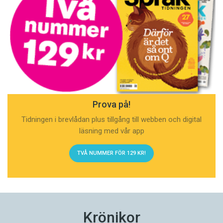
Prova på!
Tidningen i brevlådan plus tillgång till webben och digital
läsning med vår app
TVÅ NUMMER FÖR 129 KR!
Krönikor