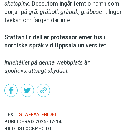
sketspink
. Dessutom ingår femtio namn som
börjar på
grå
:
gråboll
,
gråbuk
,
gråbuse
… Ingen
tvekan om färgen där inte.
Staffan Fridell är ­professor ­emeritus i
nordiska språk vid ­Uppsala universitet.
Innehållet på denna webbplats är
upphovsrättsligt skyddat.
TEXT:
STAFFAN FRIDELL
PUBLICERAD 2026-07-14
BILD: ISTOCKPHOTO