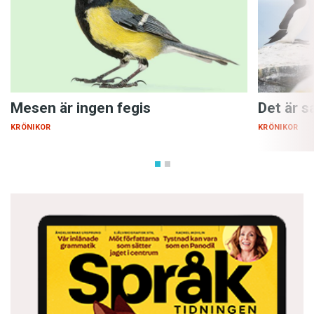
Mesen är ingen fegis
Det är 
KRÖNIKOR
KRÖNIKOR