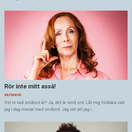
Rör inte mitt asså!
KRÖNIKOR
Vet ni vad småord är? Ja, det är små ord. Låt mig förklara vad
jag i dag menar med småord. Jag vet att jag i…