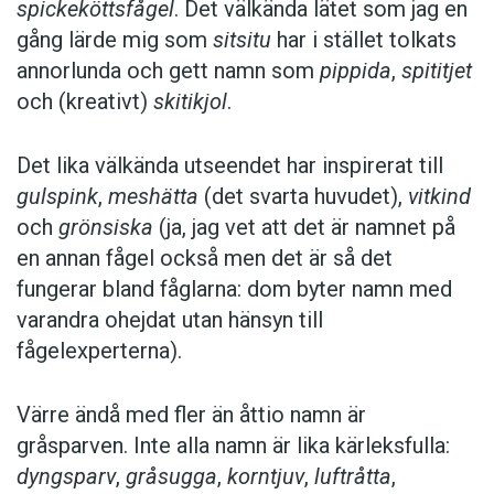
spickeköttsfågel
. Det välkända lätet som jag en
gång lärde mig som
sitsitu
har i stället tolkats
annorlunda och gett namn som
pippida
,
spititjet
och (kreativt)
skitikjol
.
Det lika välkända utseendet har inspirerat till
gulspink
,
meshätta
(det svarta huvudet),
vitkind
och
grönsiska
(ja, jag vet att det är namnet på
en ­annan fågel också men det är så det
fungerar bland fåglarna: dom byter namn med
var­andra ohejdat utan hänsyn till
fågelexperterna).
Värre ändå med fler än åttio namn är
gråsparven. Inte alla namn är lika kärleks­fulla:
dyngsparv
,
gråsugga
,
korntjuv
,
luftråtta
,