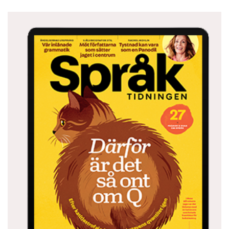
Staffan Dopping är journalist och podd-
redaktör på nättidskriften Kvartal.