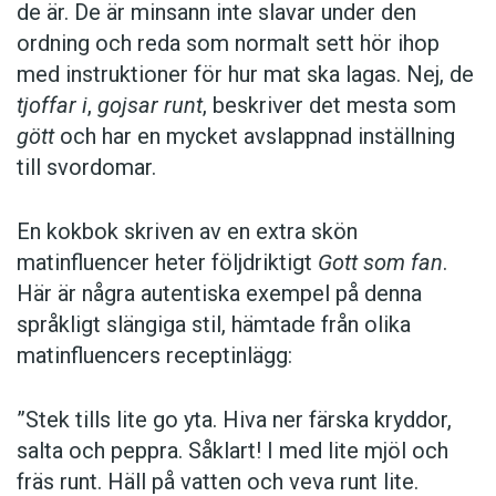
de är. De är minsann inte slavar under den
ordning och reda som normalt sett hör ihop
med instruktioner för hur mat ska lagas. Nej, de
tjoffar i
,
gojsar runt
, beskriver det mesta som
gött
och har en mycket avslappnad inställning
till svordomar.
En kokbok ­skriven av en extra skön
matinfluencer heter följd­riktigt
Gott som fan
.
Här är några autentiska ­exempel på denna
språkligt slängiga stil, ­hämtade från olika
matinfluencers receptinlägg:
”Stek tills lite go yta. Hiva ner färska kryddor,
salta och peppra. Såklart! I med lite mjöl och
fräs runt. Häll på vatten och veva runt lite.