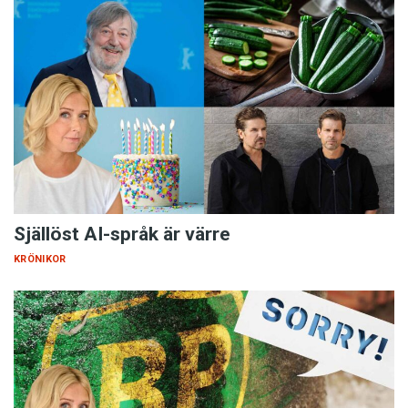
Själlöst AI-språk är värre
KRÖNIKOR