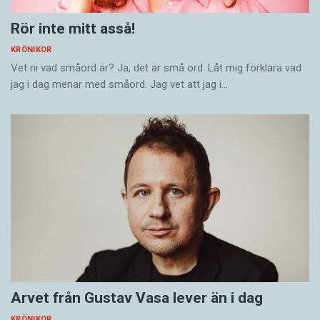
Rör inte mitt asså!
KRÖNIKOR
Vet ni vad småord är? Ja, det är små ord. Låt mig förklara vad
jag i dag menar med småord. Jag vet att jag i…
Arvet från Gustav Vasa lever än i dag
KRÖNIKOR