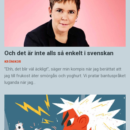
Och det är inte alls så enkelt i svenskan
KRÖNIKOR
”Ehh, det blir väl äckligt”, säger min kompis när jag berättat att
jag till frukost äter smörgås och yoghurt. Vi pratar bantuspråket
luganda när jag…