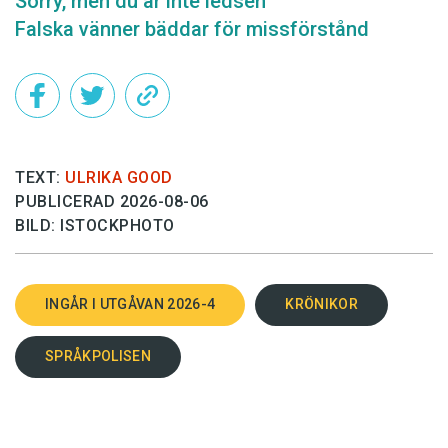
Sorry, men du är inte ledsen
Falska vänner bäddar för missförstånd
TEXT:
ULRIKA GOOD
PUBLICERAD 2026-08-06
BILD: ISTOCKPHOTO
INGÅR I UTGÅVAN 2026-4
KRÖNIKOR
SPRÅKPOLISEN