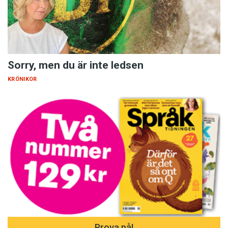
Sorry, men du är inte ledsen
KRÖNIKOR
Prova på!