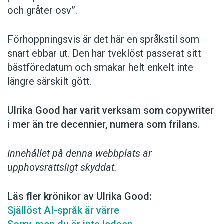
och gråter osv”.
Förhoppningsvis är det här en språkstil som
snart ebbar ut. Den har tveklöst passerat sitt
bästföredatum och smakar helt enkelt inte
längre särskilt gött.
Ulrika Good har varit verksam som copy­writer
i mer än tre decennier, numera som frilans.
Innehållet på denna webbplats är
upphovsrättsligt skyddat.
Läs fler krönikor av Ulrika Good:
Själlöst AI-språk är värre