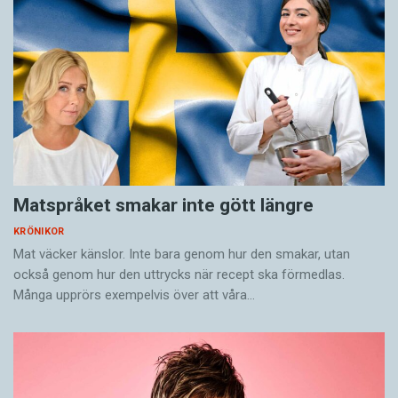
Matspråket smakar inte gött längre
KRÖNIKOR
Mat väcker känslor. Inte bara genom hur den smakar, utan
också genom hur den uttrycks när recept ska förmedlas.
Många upprörs exempelvis över att våra…