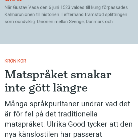
När Gustav Vasa den 6 juni 1523 ­valdes till kung förpassades
Kalmar­unionen till historien. I efterhand framstod splittringen
som ound­viklig. ­Unionen ­mellan Sverige, Danmark och…
KRÖNIKOR
Matspråket smakar
inte gött längre
Många språkpuritaner undrar vad det
är för fel på det traditionella
matspråket. Ulrika Good tycker att den
nya känslostilen har passerat