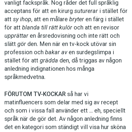
vanligt fackspråk. Nog råder det full språklig
acceptans för att en kirurg
suturerar
i stället för
att
sy ihop
, att en målare
bryter
en färg i stället
för att
blanda till rätt kulör
och att en revisor
upprättar
en årsredovisning och inte rätt och
slätt
gör
den. Men när en tv-kock utövar sin
profession och
bakar av
en surdegslimpa i
stället för att
grädda
den, då triggas av någon
anledning indignationen hos många
språkmedvetna.
FÖRUTOM TV-KOCKAR
så har vi
matinfluencers som delar med sig av recept
och som i vissa fall ­använder ett … eh, speciellt
språk när de gör det. Av någon anledning finns
det en kategori som ständigt vill visa hur sköna