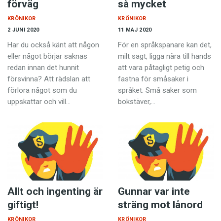
förväg
så mycket
KRÖNIKOR
KRÖNIKOR
2 JUNI 2020
11 MAJ 2020
Har du också känt att någon
För en språkspanare kan det,
eller något börjar saknas
milt sagt, ligga nära till hands
redan innan det hunnit
att vara påtagligt petig och
försvinna? Att rädslan att
fastna för småsaker i
förlora något som du
språket. Små saker som
uppskattar och vill…
bokstäver,…
Allt och ingenting är
Gunnar var inte
giftigt!
sträng mot lånord
KRÖNIKOR
KRÖNIKOR