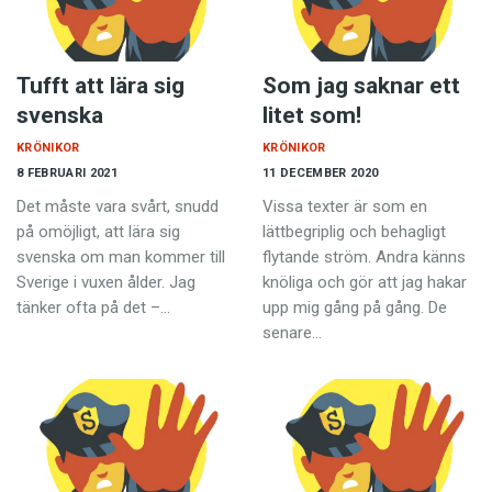
Tufft att lära sig
Som jag saknar ett
svenska
litet som!
KRÖNIKOR
KRÖNIKOR
8 FEBRUARI 2021
11 DECEMBER 2020
Det måste vara svårt, snudd
Vissa texter är som en
på omöjligt, att lära sig
lättbegriplig och behagligt
svenska om man kommer till
flytande ström. Andra känns
Sverige i vuxen ålder. Jag
knöliga och gör att jag hakar
tänker ofta på det –…
upp mig gång på gång. De
senare…