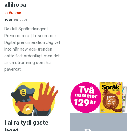
allihopa
KRÖNIKOR
19 APRIL 2021
Beställ Språktidningen!
Prenumerera | Lösnummer |
Digital prenumeration Jag vet
inte när new age-trenden
satte fart ordentligt, men det
är en strömning som har
påverkat…
I allra tydligaste
laget