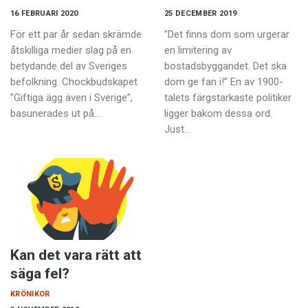
16 FEBRUARI 2020
25 DECEMBER 2019
För ett par år sedan skrämde
”Det finns dom som urgerar
åtskilliga medier slag på en
en limitering av
betydande del av Sveriges
bostadsbyggandet. Det ska
befolkning. Chockbudskapet
dom ge fan i!” En av 1900-
”Giftiga ägg även i Sverige”,
talets färgstarkaste politiker
basunerades ut på…
ligger bakom dessa ord.
Just…
Kan det vara rätt att
säga fel?
KRÖNIKOR