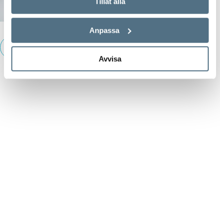
Tillåt alla
Anpassa
Avvisa