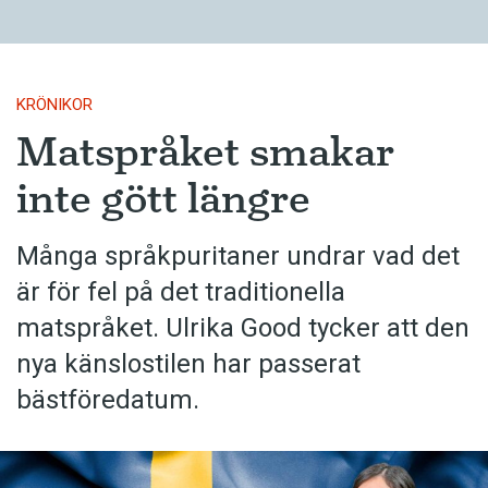
KRÖNIKOR
Matspråket smakar
inte gött längre
Många språkpuritaner undrar vad det
är för fel på det traditionella
matspråket. Ulrika Good tycker att den
nya känslostilen har passerat
bästföredatum.