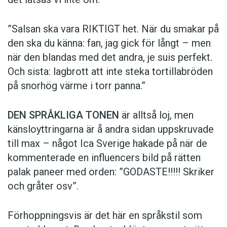
”Salsan ska vara ­RIKTIGT het. När du smakar på
den ska du känna: fan, jag gick för långt – men
när den blandas med det andra, je suis perfekt.
Och sista: lagbrott att inte steka tortillabröden
på snorhög värme i torr panna.”
DEN SPRÅKLIGA TONEN
är alltså loj, men
känsloyttringarna är å andra sidan uppskruvade
till max – något Ica Sverige hakade på när de
kommen­terade en influencers bild på rätten
palak paneer med orden: ­”GODASTE!!!!! Skriker
och gråter osv”.
Förhoppningsvis är det här en språkstil som