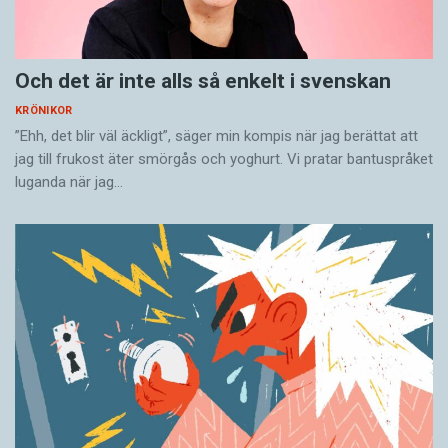
Och det är inte alls så enkelt i svenskan
KRÖNIKOR
”Ehh, det blir väl äckligt”, säger min kompis när jag berättat att
jag till frukost äter smörgås och yoghurt. Vi pratar bantuspråket
luganda när jag…