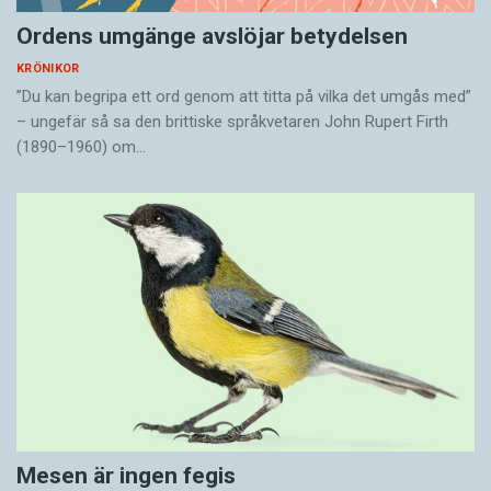
Ordens umgänge avslöjar betydelsen
KRÖNIKOR
”Du kan begripa ett ord genom att titta på vilka det umgås med”
– ungefär så sa den brittiske språkvetaren John Rupert Firth
(1890–1960) om…
Mesen är ingen fegis