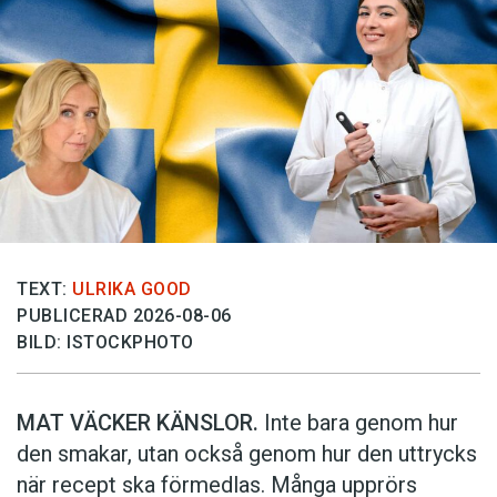
TEXT:
ULRIKA GOOD
PUBLICERAD 2026-08-06
BILD: ISTOCKPHOTO
MAT VÄCKER KÄNSLOR.
Inte bara genom hur
den smakar, utan också genom hur den uttrycks
när recept ska förmedlas. Många upprörs