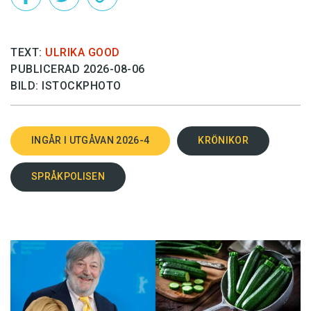
TEXT:
ULRIKA GOOD
PUBLICERAD 2026-08-06
BILD: ISTOCKPHOTO
INGÅR I UTGÅVAN 2026-4
KRÖNIKOR
SPRÅKPOLISEN