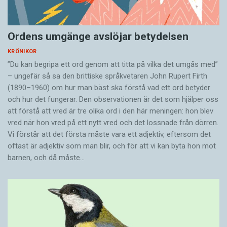
Ordens umgänge avslöjar betydelsen
KRÖNIKOR
”Du kan begripa ett ord genom att titta på vilka det umgås med”
– ungefär så sa den brittiske språkvetaren John Rupert Firth
(1890–1960) om hur man bäst ska förstå vad ett ord betyder
och hur det fungerar. Den ­observationen är det som hjälper oss
att förstå att vred är tre olika ord i den här meningen: hon blev
vred när hon vred på ett nytt vred och det lossnade från dörren.
Vi förstår att det första måste vara ett adjektiv, eftersom det
oftast är adjektiv som man blir, och för att vi kan byta hon mot
barnen, och då måste…