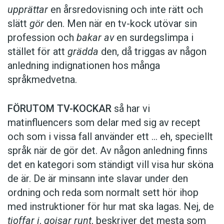
upprättar
en årsredovisning och inte rätt och
slätt
gör
den. Men när en tv-kock utövar sin
profession och
bakar av
en surdegslimpa i
stället för att
grädda
den, då triggas av någon
anledning indignationen hos många
språkmedvetna.
FÖRUTOM TV-KOCKAR
så har vi
matinfluencers som delar med sig av recept
och som i vissa fall ­använder ett … eh, speciellt
språk när de gör det. Av någon anledning finns
det en kategori som ständigt vill visa hur sköna
de är. De är minsann inte slavar under den
ordning och reda som normalt sett hör ihop
med instruktioner för hur mat ska lagas. Nej, de
tjoffar i
,
gojsar runt
, beskriver det mesta som