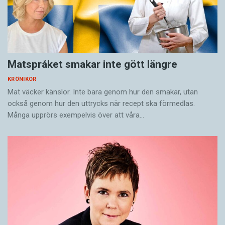
Matspråket smakar inte gött längre
KRÖNIKOR
Mat väcker känslor. Inte bara genom hur den smakar, utan
också genom hur den uttrycks när recept ska förmedlas.
Många upprörs exempelvis över att våra…