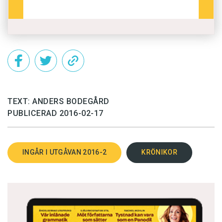
TEXT: ANDERS BODEGÅRD
PUBLICERAD 2016-02-17
INGÅR I UTGÅVAN 2016-2
KRÖNIKOR