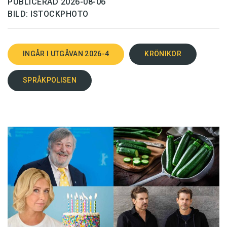
PUBLICERAD 2026-08-06
BILD: ISTOCKPHOTO
INGÅR I UTGÅVAN 2026-4
KRÖNIKOR
SPRÅKPOLISEN