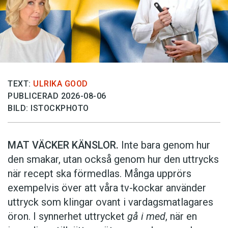
TEXT:
ULRIKA GOOD
PUBLICERAD 2026-08-06
BILD: ISTOCKPHOTO
MAT VÄCKER KÄNSLOR.
Inte bara genom hur
den smakar, utan också genom hur den uttrycks
när recept ska förmedlas. Många upprörs
exempelvis över att våra tv-kockar använder
uttryck som klingar ovant i vardagsmatlagares
öron. I synnerhet uttrycket
gå i med
, när en