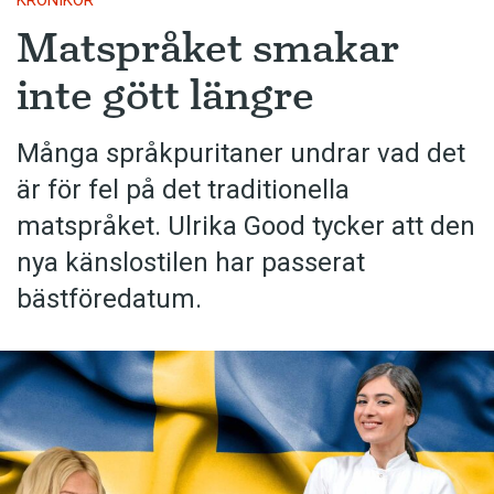
KRÖNIKOR
Matspråket smakar
inte gött längre
Många språkpuritaner undrar vad det
är för fel på det traditionella
matspråket. Ulrika Good tycker att den
nya känslostilen har passerat
bästföredatum.