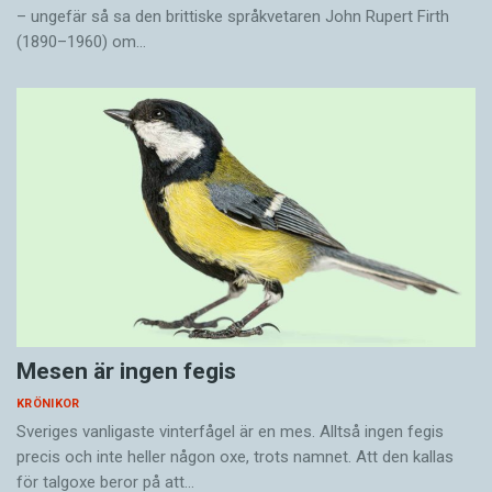
– ungefär så sa den brittiske språkvetaren John Rupert Firth
(1890–1960) om…
Mesen är ingen fegis
KRÖNIKOR
Sveriges vanligaste vinterfågel är en mes. Alltså ingen fegis
precis och inte heller någon oxe, trots namnet. Att den kallas
för talgoxe beror på att…