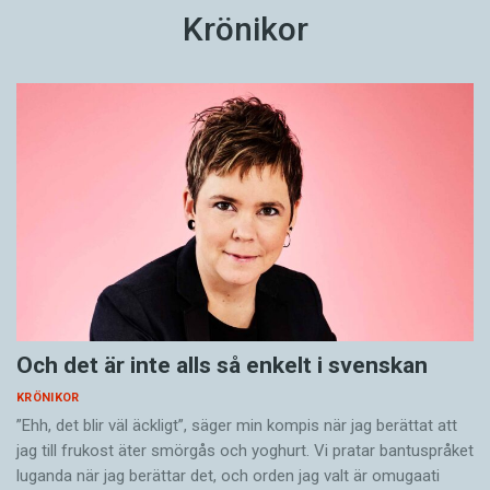
Krönikor
Och det är inte alls så enkelt i svenskan
KRÖNIKOR
”Ehh, det blir väl äckligt”, säger min kompis när jag berättat att
jag till frukost äter smörgås och yoghurt. Vi pratar bantuspråket
luganda när jag berättar det, och orden jag valt är omugaati