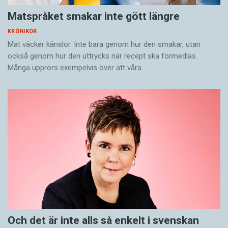
Matspråket smakar inte gött längre
KRÖNIKOR
Mat väcker känslor. Inte bara genom hur den smakar, utan
också genom hur den uttrycks när recept ska förmedlas.
Många upprörs exempelvis över att våra…
Och det är inte alls så enkelt i svenskan