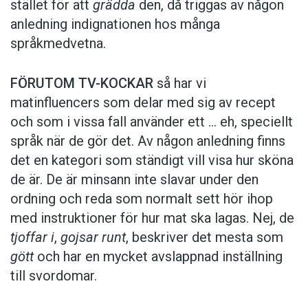
stället för att
grädda
den, då triggas av någon
anledning indignationen hos många
språkmedvetna.
FÖRUTOM TV-KOCKAR
så har vi
matinfluencers som delar med sig av recept
och som i vissa fall ­använder ett … eh, speciellt
språk när de gör det. Av någon anledning finns
det en kategori som ständigt vill visa hur sköna
de är. De är minsann inte slavar under den
ordning och reda som normalt sett hör ihop
med instruktioner för hur mat ska lagas. Nej, de
tjoffar i
,
gojsar runt
, beskriver det mesta som
gött
och har en mycket avslappnad inställning
till svordomar.