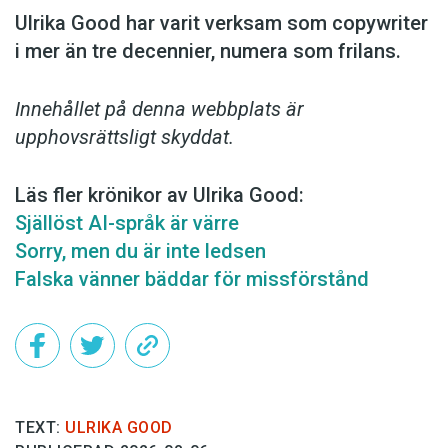
Ulrika Good har varit verksam som copy­writer
i mer än tre decennier, numera som frilans.
Innehållet på denna webbplats är
upphovsrättsligt skyddat.
Läs fler krönikor av Ulrika Good:
Själlöst AI-språk är värre
Sorry, men du är inte ledsen
Falska vänner bäddar för missförstånd
TEXT:
ULRIKA GOOD