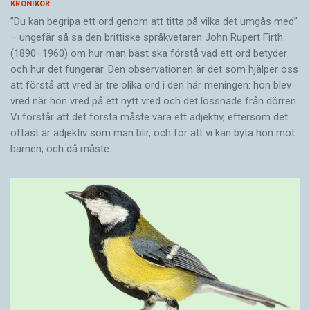
KRÖNIKOR
”Du kan begripa ett ord genom att titta på vilka det umgås med”
– ungefär så sa den brittiske språkvetaren John Rupert Firth
(1890–1960) om hur man bäst ska förstå vad ett ord betyder
och hur det fungerar. Den ­observationen är det som hjälper oss
att förstå att vred är tre olika ord i den här meningen: hon blev
vred när hon vred på ett nytt vred och det lossnade från dörren.
Vi förstår att det första måste vara ett adjektiv, eftersom det
oftast är adjektiv som man blir, och för att vi kan byta hon mot
barnen, och då måste…