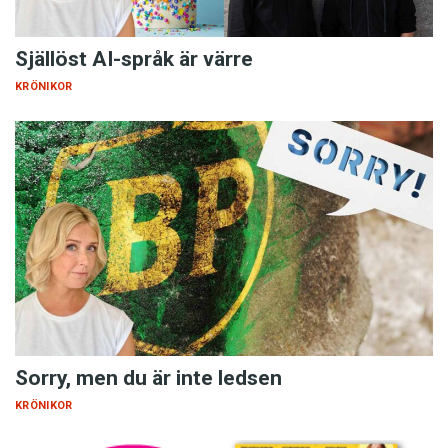
Själlöst AI-språk är värre
KRÖNIKOR
Sorry, men du är inte ledsen
KRÖNIKOR