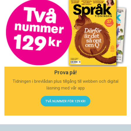
Prova på!
Tidningen i brevlådan plus tillgång till webben och digital
läsning med vår app
TVÅ NUMMER FÖR 129 KR!