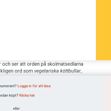
år och ser att orden på skolmatsedlarna
erkligen ord som
vegetariska köttbullar
,
?
numerant?
Logga in för att läsa
edan köpt?
Klicka här
i svenskan betydligt längre än 22 år.
eller