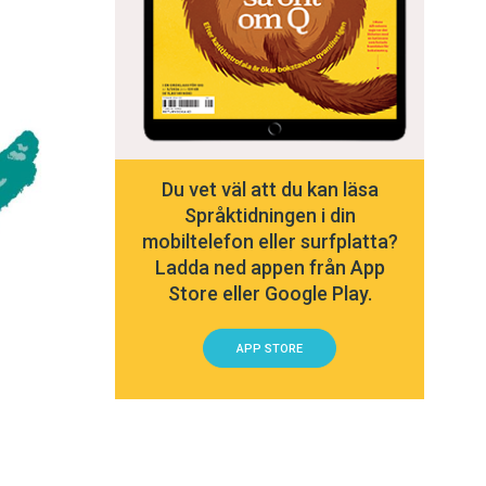
Du vet väl att du kan läsa
Språktidningen i din
mobiltelefon eller surfplatta?
Ladda ned appen från App
Store eller Google Play.
APP STORE