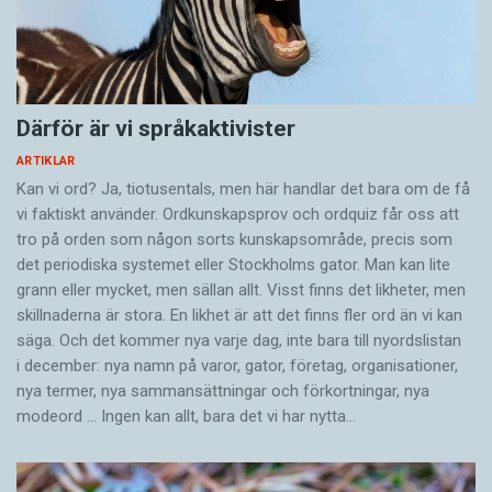
Därför är vi språkaktivister
ARTIKLAR
Kan vi ord? Ja, tiotusentals, men här handlar det bara om de få
vi faktiskt använder. Ordkunskapsprov och ordquiz får oss att
tro på orden som någon sorts kunskapsområde, precis som
det periodiska systemet eller Stockholms gator. Man kan lite
grann eller mycket, men sällan allt. Visst finns det likheter, men
skillnaderna är stora. En likhet är att det finns fler ord än vi kan
säga. Och det kommer nya varje dag, inte bara till nyordslistan
i december: nya namn på varor, gator, företag, organisationer,
nya termer, nya samman­sättningar och förkortningar, nya
modeord … Ingen kan allt, bara det vi har nytta…