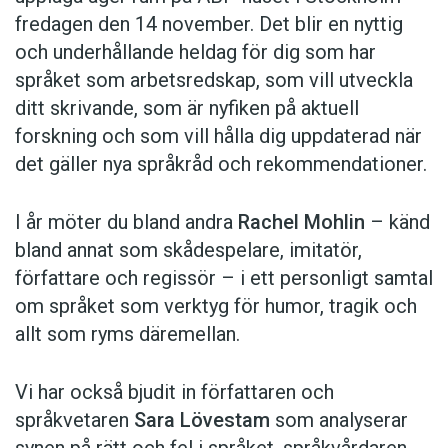
fredagen den 14 november. Det blir en nyttig
och underhållande heldag för dig som har
språket som arbetsredskap, som vill utveckla
ditt skrivande, som är nyfiken på aktuell
forskning och som vill hålla dig uppdaterad när
det gäller nya språkråd och rekommendationer.
I år möter du bland andra
Rachel Mohlin
– känd
bland annat som skådespelare, imitatör,
författare och regissör – i ett personligt samtal
om språket som verktyg för humor, tragik och
allt som ryms däremellan.
Vi har också bjudit in författaren och
språkvetaren
Sara Lövestam
som analyserar