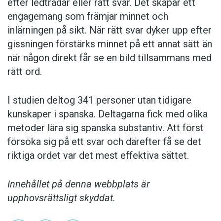
efter ledtrådar eller rätt svar. Det skapar ett
engagemang som främjar minnet och
inlärningen på sikt. När rätt svar dyker upp efter
gissningen förstärks minnet på ett annat sätt än
när någon direkt får se en bild tillsammans med
rätt ord.
I studien deltog 341 personer utan tidigare
kunskaper i spanska. Deltagarna fick med olika
metoder lära sig spanska substantiv. Att först
försöka sig på ett svar och därefter få se det
riktiga ordet var det mest effektiva sättet.
Innehållet på denna webbplats är
upphovsrättsligt skyddat.