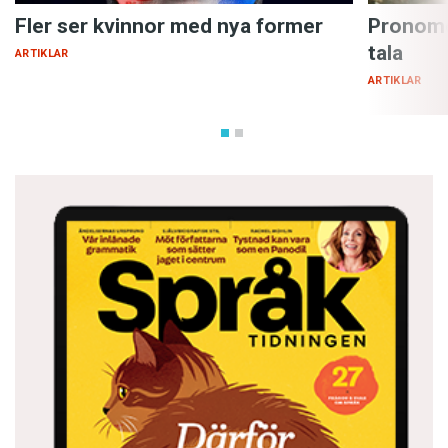
Fler ser kvinnor med nya former
Pronome
tala
ARTIKLAR
ARTIKLAR