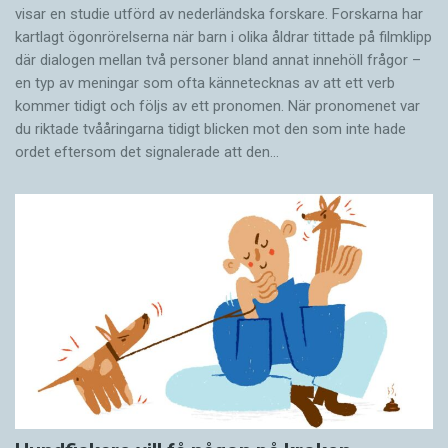
visar en studie utförd av nederländska forskare. Forskarna har
kartlagt ögonrörelserna när barn i olika åldrar tittade på filmklipp
där dialogen mellan två personer bland annat innehöll frågor –
en typ av meningar som ofta kännetecknas av att ett verb
kommer tidigt och följs av ett pronomen. När pronomenet var
du riktade tvååringarna tidigt blicken mot den som inte hade
ordet eftersom det ­signalerade att den…