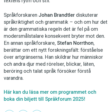
textens rytm och stil.
Språkforskaren
Johan Brandtler
diskuterar
språkriktighet och grammatik – och om hur det
är den grammatiska regeln det är fel på om
modersmålstalare konsekvent bryter mot den.
En annan språkforskare,
Stefan Norrthon
,
berättar om ett nytt forskningsfält: förståelse
över artgränserna. Han skildrar hur människor
och andra djur med rörelser, blickar, läten,
beröring och talat språk försöker förstå
varandra.
Här kan du läsa mer om programmet och
boka din biljett till Språkforum 2025!