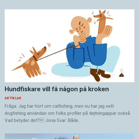
Hundfiskare vill få någon på kroken
ARTIKLAR
Fråga: Jag har hört om catfishing, men nu har jag sett
dogfishing användas om folks profiler på dejtningappar också.
Vad betyder det? Jona Svar: Både…