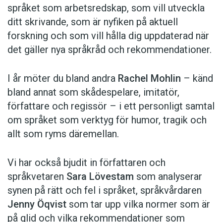
språket som arbetsredskap, som vill utveckla
ditt skrivande, som är nyfiken på aktuell
forskning och som vill hålla dig uppdaterad när
det gäller nya språkråd och rekommendationer.
I år möter du bland andra
Rachel Mohlin
– känd
bland annat som skådespelare, imitatör,
författare och regissör – i ett personligt samtal
om språket som verktyg för humor, tragik och
allt som ryms däremellan.
Vi har också bjudit in författaren och
språkvetaren
Sara Lövestam
som analyserar
synen på rätt och fel i språket, språkvårdaren
Jenny Öqvist
som tar upp vilka normer som är
på glid och vilka rekommendationer som