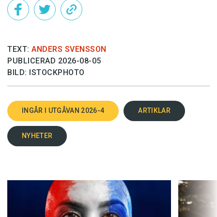
TEXT:
ANDERS SVENSSON
PUBLICERAD 2026-08-05
BILD: ISTOCKPHOTO
INGÅR I UTGÅVAN 2026-4
ARTIKLAR
NYHETER