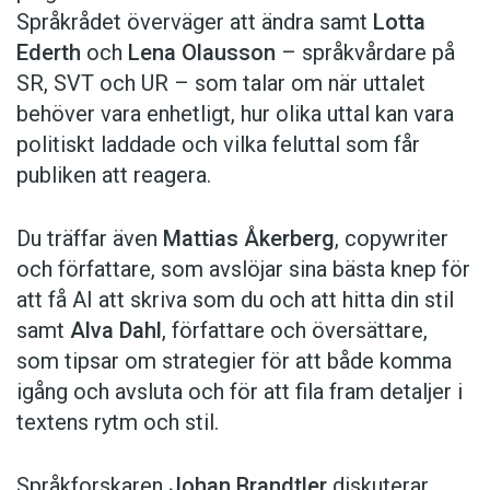
Språkrådet överväger att ändra samt
Lotta
Ederth
och
Lena Olausson
– språkvårdare på
SR, SVT och UR – som talar om när uttalet
behöver vara enhetligt, hur olika uttal kan vara
politiskt laddade och vilka feluttal som får
publiken att reagera.
Du träffar även
Mattias Åkerberg
, copywriter
och författare, som avslöjar sina bästa knep för
att få AI att skriva som du och att hitta din stil
samt
Alva Dahl
, författare och översättare,
som tipsar om strategier för att både komma
igång och avsluta och för att fila fram detaljer i
textens rytm och stil.
Språkforskaren
Johan Brandtler
diskuterar