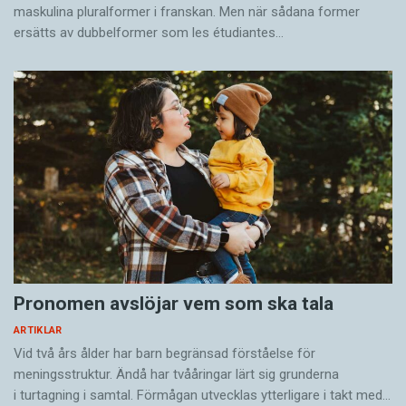
maskulina pluralformer i franskan. Men när sådana ­former
ersätts av dubbel­former som les étudiantes…
Pronomen avslöjar vem som ska tala
ARTIKLAR
Vid två års ålder har barn begränsad förståelse för
meningsstruktur. Ändå har tvååringar lärt sig grunderna
i turtagning i samtal. Förmågan utvecklas ytterligare i takt med…