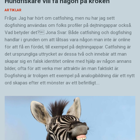
Hundfiskare vill få någon på kroken
ARTIKLAR
Fråga: Jag har hört om catfishing, men nu har jag sett
dogfishing användas om folks profiler på dejtningappar också.
Vad betyder det? Jona Svar: Både catfishing och dogfishing
handlar i grunden om att låtsas vara någon man inte är online
för att få en fördel, till exempel på dejtningappar. Catfishing är
det ursprungliga uttrycket av dessa två och innebär att man
skapar sig en falsk identitet online med hjälp av någon annans
bilder, ofta för att verka mer attraktiv än man faktiskt är.
Dogfishing är troligen ett exempel på analogibildning där ett nytt
ord skapas efter ett mönster av ett befintligt.…