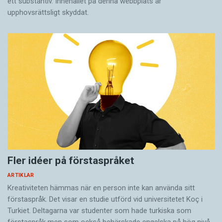
ett substantiv. Innehållet på denna webbplats är
upphovsrättsligt skyddat.
Fler idéer på förstaspråket
ARTIKLAR
Kreativiteten hämmas när en person inte kan använda sitt
förstaspråk. Det visar en studie utförd vid universitetet Koç i
Turkiet. Deltagarna var studenter som hade turkiska som