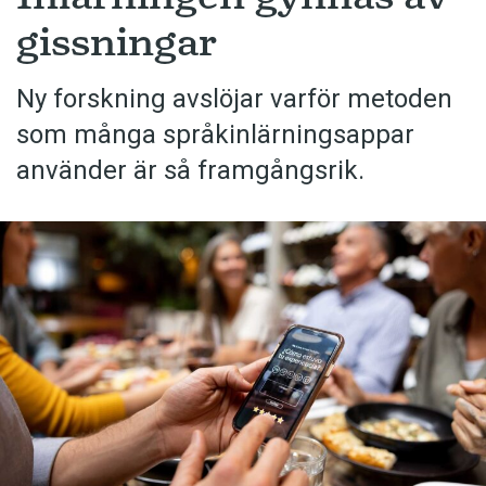
gissningar
Ny forskning avslöjar varför metoden
som många språkinlärningsappar
använder är så framgångsrik.