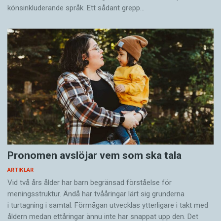
könsinkluderande språk. Ett sådant grepp…
Pronomen avslöjar vem som ska tala
ARTIKLAR
Vid två års ålder har barn begränsad förståelse för
meningsstruktur. Ändå har tvååringar lärt sig grunderna
i turtagning i samtal. Förmågan utvecklas ytterligare i takt med
åldern medan ettåringar ännu inte har snappat upp den. Det