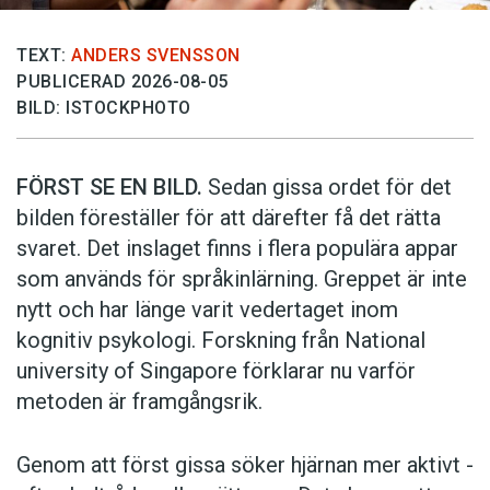
TEXT:
ANDERS SVENSSON
PUBLICERAD 2026-08-05
BILD: ISTOCKPHOTO
FÖRST SE EN BILD.
Sedan gissa ordet för det
bilden föreställer för att därefter få det rätta
svaret. Det inslaget finns i flera populära appar
som används för språkinlärning. Greppet är inte
nytt och har länge varit vedertaget inom
kognitiv psykologi. Forskning från National
university of Singa­pore förklarar nu varför
metoden är framgångsrik.
Genom att först gissa ­söker hjärnan mer aktivt ­