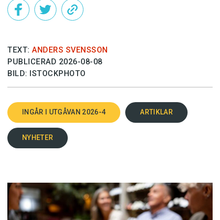
TEXT:
ANDERS SVENSSON
PUBLICERAD 2026-08-08
BILD: ISTOCKPHOTO
INGÅR I UTGÅVAN 2026-4
ARTIKLAR
NYHETER