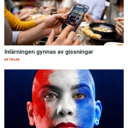
Inlärningen gynnas av gissningar
ARTIKLAR