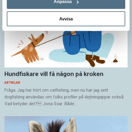
Anpassa
Avvisa
Hundfiskare vill få någon på kroken
ARTIKLAR
Fråga: Jag har hört om catfishing, men nu har jag sett
dogfishing användas om folks profiler på dejtningappar också.
Vad betyder det? Jona Svar: Både…