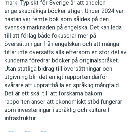
mark. Typiskt för Sverige är att andelen
engelskspråkiga böcker stiger. Under 2024 var
nästan var femte bok som såldes på den
svenska marknaden på engelska. Det kan leda
till att förlag både fokuserar mer på
översättningar från engelskan och att många
titlar inte översätts alls eftersom en stor del av
kunderna föredrar böcker på originalspråket.
Utan statliga bidrag till översättningar och
utgivning blir det enligt rapporten därför
svårare att upprätthålla en språklig mångfald.
Det är ett skäl till att forskarna bakom
rapporten anser att ekonomiskt stöd fungerar
som investeringar i språklig och kulturell
infrastruktur.