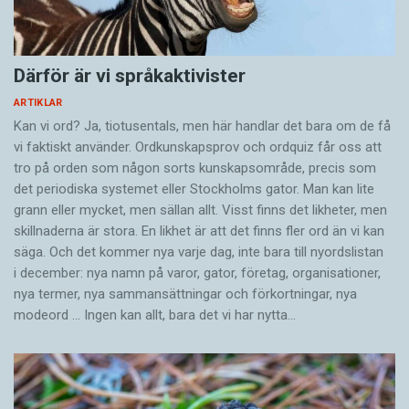
Därför är vi språkaktivister
ARTIKLAR
Kan vi ord? Ja, tiotusentals, men här handlar det bara om de få
vi faktiskt använder. Ordkunskapsprov och ordquiz får oss att
tro på orden som någon sorts kunskapsområde, precis som
det periodiska systemet eller Stockholms gator. Man kan lite
grann eller mycket, men sällan allt. Visst finns det likheter, men
skillnaderna är stora. En likhet är att det finns fler ord än vi kan
säga. Och det kommer nya varje dag, inte bara till nyordslistan
i december: nya namn på varor, gator, företag, organisationer,
nya termer, nya samman­sättningar och förkortningar, nya
modeord … Ingen kan allt, bara det vi har nytta…