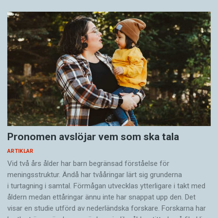
Pronomen avslöjar vem som ska tala
ARTIKLAR
Vid två års ålder har barn begränsad förståelse för
meningsstruktur. Ändå har tvååringar lärt sig grunderna
i turtagning i samtal. Förmågan utvecklas ytterligare i takt med
åldern medan ettåringar ännu inte har snappat upp den. Det
visar en studie utförd av nederländska forskare. Forskarna har