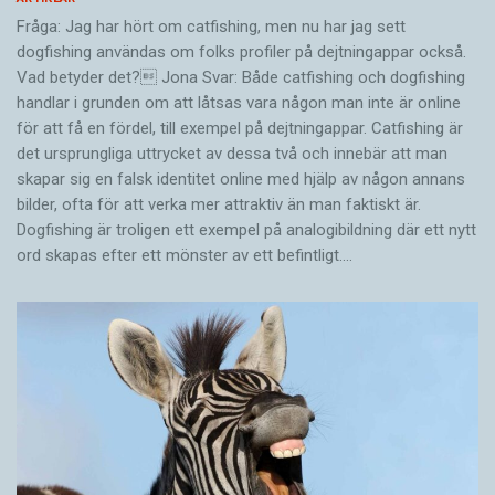
Fråga: Jag har hört om catfishing, men nu har jag sett
dogfishing användas om folks profiler på dejtningappar också.
Vad betyder det? Jona Svar: Både catfishing och dogfishing
handlar i grunden om att låtsas vara någon man inte är online
för att få en fördel, till exempel på dejtningappar. Catfishing är
det ursprungliga uttrycket av dessa två och innebär att man
skapar sig en falsk identitet online med hjälp av någon annans
bilder, ofta för att verka mer attraktiv än man faktiskt är.
Dogfishing är troligen ett exempel på analogibildning där ett nytt
ord skapas efter ett mönster av ett befintligt.…