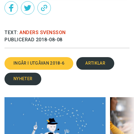
TEXT:
ANDERS SVENSSON
PUBLICERAD 2018-08-08
INGÅR I UTGÅVAN 2018-6
ARTIKLAR
NYHETER