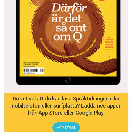
Du vet väl att du kan läsa Språktidningen i din
mobiltelefon eller surfplatta? Ladda ned appen
från App Store eller Google Play.
APP STORE