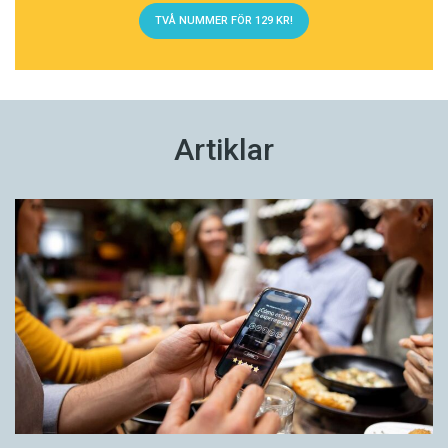
TVÅ NUMMER FÖR 129 KR!
Artiklar