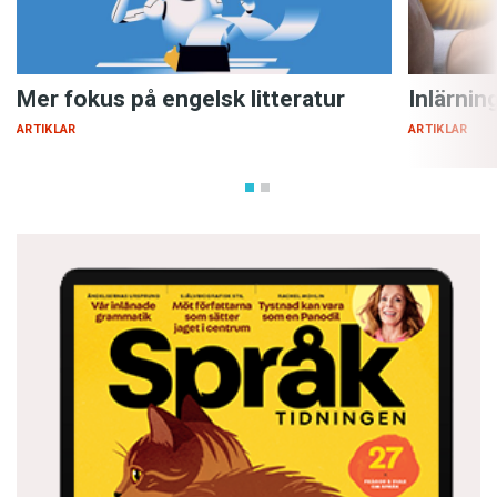
Mer fokus på engelsk litteratur
Inlärnin
ARTIKLAR
ARTIKLAR