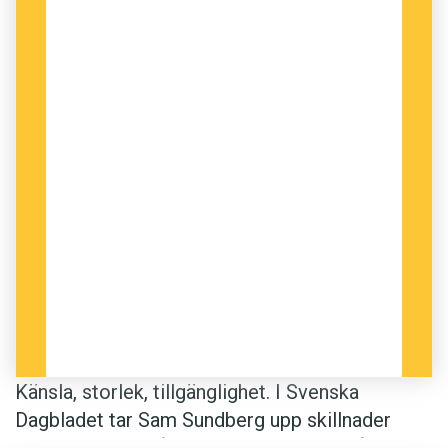
Känsla, storlek, tillgänglighet.­ I Svenska
Dagbladet tar Sam Sundberg upp skillnader
mellan att läsa på papper och att läsa på skärm.