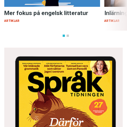
Mer fokus på engelsk litteratur
Inlärnin
ARTIKLAR
ARTIKLAR