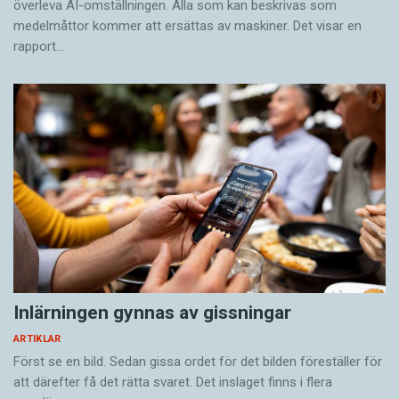
överleva AI-omställningen. Alla som kan beskrivas som
medelmåttor kommer att ersättas av maskiner. Det visar en
rapport…
Inlärningen gynnas av gissningar
ARTIKLAR
Först se en bild. Sedan gissa ordet för det bilden föreställer för
att därefter få det rätta svaret. Det inslaget finns i flera