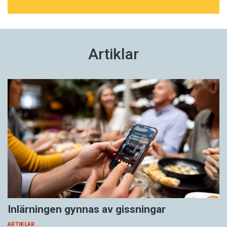
Artiklar
Inlärningen gynnas av gissningar
ARTIKLAR