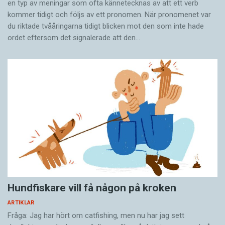
en typ av meningar som ofta kännetecknas av att ett verb
kommer tidigt och följs av ett pronomen. När pronomenet var
du riktade tvååringarna tidigt blicken mot den som inte hade
ordet eftersom det ­signalerade att den…
Hundfiskare vill få någon på kroken
ARTIKLAR
Fråga: Jag har hört om catfishing, men nu har jag sett