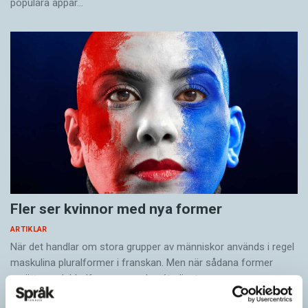
populära appar…
Fler ser kvinnor med nya former
ARTIKLAR
När det handlar om stora grupper av människor används i regel
maskulina pluralformer i franskan. Men när sådana ­former
ersätts av dubbel­former som les étudiantes…