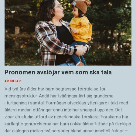
Pronomen avslöjar vem som ska tala
ARTIKLAR
Vid två års ålder har barn begränsad förståelse för
meningsstruktur. Ändå har tvååringar lärt sig grunderna
i turtagning i samtal. Förmågan utvecklas ytterligare i takt med
åldern medan ettåringar ännu inte har snappat upp den. Det
visar en studie utförd av nederländska forskare. Forskarna har
kartlagt ögonrörelserna när barn i olika åldrar tittade på filmklipp
där dialogen mellan två personer bland annat innehöll frågor –