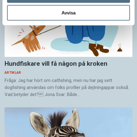
Avvisa
Hundfiskare vill få någon på kroken
ARTIKLAR
Fråga: Jag har hört om catfishing, men nu har jag sett
dogfishing användas om folks profiler på dejtningappar också.
Vad betyder det? Jona Svar: Både…