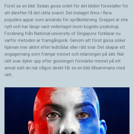
Först se en bild. Sedan gissa ordet för det bilden föreställer för
att därefter få det rätta svaret. Det inslaget finns i flera
populära appar som används för språkinlärning. Greppet är inte
nytt och har länge varit vedertaget inom kognitiv psykologi.
Forskning från National university of Singa­pore förklarar nu
varför metoden är framgångsrik. Genom att först gissa ­söker
hjärnan mer aktivt ­efter ledtrådar eller rätt svar. Det skapar ett
engagemang som främjar minnet och inlärningen på sikt. När
rätt svar dyker upp efter gissningen förstärks minnet på ett
annat sätt än när någon direkt får se en bild tillsammans med
rätt…