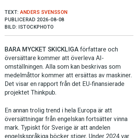
TEXT:
ANDERS SVENSSON
PUBLICERAD 2026-08-08
BILD: ISTOCKPHOTO
BARA MYCKET SKICKLIGA
författare och
översättare ­kommer att överleva AI-
omställningen. Alla som kan beskrivas som
medelmåttor kommer att ersättas av maskiner.
Det visar en rapport från det EU-finansierade
projektet Thinkpub.
En annan trolig trend i hela Europa är att
översättningar från engelskan fortsätter vinna
mark. Typiskt för Sverige är att andelen
engelskspråkiga böcker stiger. Under 2024 var