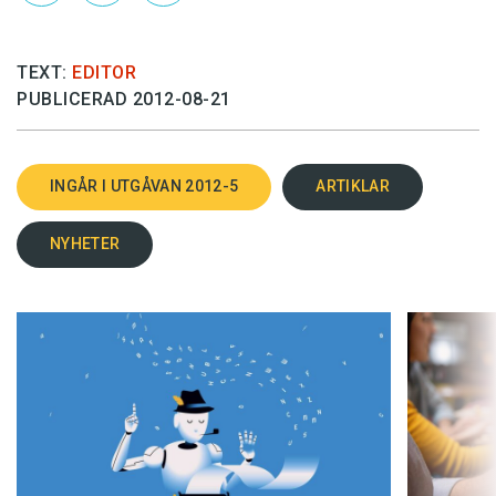
TEXT:
EDITOR
PUBLICERAD 2012-08-21
INGÅR I UTGÅVAN 2012-5
ARTIKLAR
NYHETER