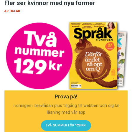
Fler ser kvinnor med nya former
ARTIKLAR
Prova på!
Tidningen i brevlådan plus tillgång till webben och digital
läsning med vår app
TVÅ NUMMER FÖR 129 KR!