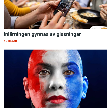
Inlärningen gynnas av gissningar
ARTIKLAR