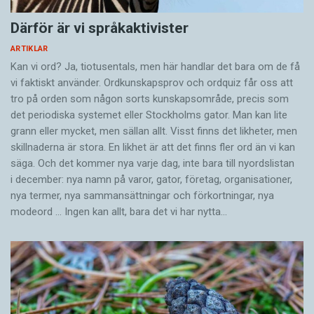
Därför är vi språkaktivister
ARTIKLAR
Kan vi ord? Ja, tiotusentals, men här handlar det bara om de få
vi faktiskt använder. Ordkunskapsprov och ordquiz får oss att
tro på orden som någon sorts kunskapsområde, precis som
det periodiska systemet eller Stockholms gator. Man kan lite
grann eller mycket, men sällan allt. Visst finns det likheter, men
skillnaderna är stora. En likhet är att det finns fler ord än vi kan
säga. Och det kommer nya varje dag, inte bara till nyordslistan
i december: nya namn på varor, gator, företag, organisationer,
nya termer, nya samman­sättningar och förkortningar, nya
modeord … Ingen kan allt, bara det vi har nytta…