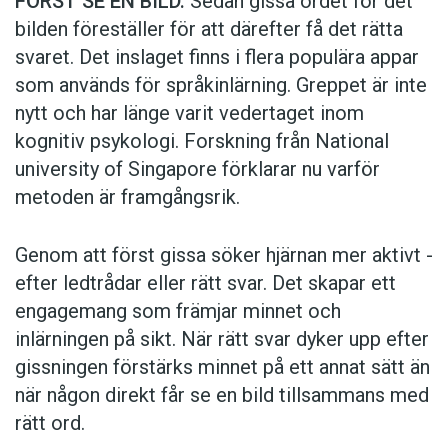
FÖRST SE EN BILD.
Sedan gissa ordet för det
bilden föreställer för att därefter få det rätta
svaret. Det inslaget finns i flera populära appar
som används för språkinlärning. Greppet är inte
nytt och har länge varit vedertaget inom
kognitiv psykologi. Forskning från National
university of Singa­pore förklarar nu varför
metoden är framgångsrik.
Genom att först gissa ­söker hjärnan mer aktivt ­
efter ledtrådar eller rätt svar. Det skapar ett
engagemang som främjar minnet och
inlärningen på sikt. När rätt svar dyker upp efter
gissningen förstärks minnet på ett annat sätt än
när någon direkt får se en bild tillsammans med
rätt ord.