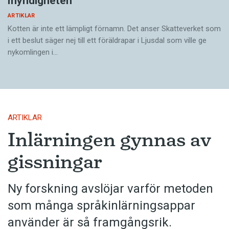
myndigheten
ARTIKLAR
Kotten är inte ett lämpligt förnamn. Det anser Skatte­verket som
i ett beslut säger nej till ett föräldra­par i Ljusdal som ville ge
nykomlingen i…
ARTIKLAR
Inlärningen gynnas av
gissningar
Ny forskning avslöjar varför metoden
som många språkinlärningsappar
använder är så framgångsrik.