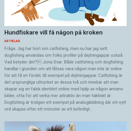
Hundfiskare vill få någon på kroken
ARTIKLAR
Fråga: Jag har hört om catfishing, men nu har jag sett
dogfishing användas om folks profiler på dejtningappar också.
Vad betyder det? Jona Svar: Både catfishing och dogfishing
handlar i grunden om att låtsas vara någon man inte är online
för att få en fördel, till exempel på dejtningappar. Catfishing är
det ursprungliga uttrycket av dessa två och innebär att man
skapar sig en falsk identitet online med hjälp av någon annans
bilder, ofta för att verka mer attraktiv än man faktiskt är.
Dogfishing är troligen ett exempel på analogibildning där ett nytt
ord skapas efter ett mönster av ett befintligt.…