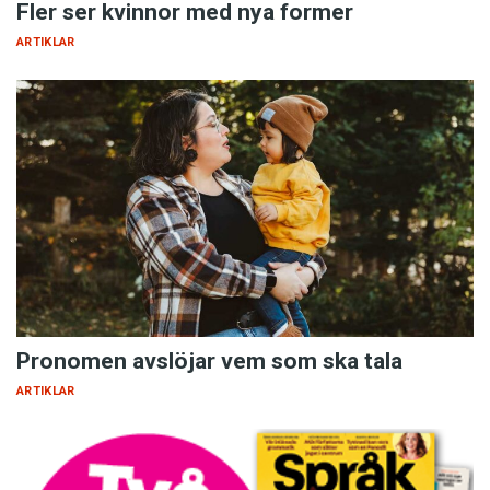
Fler ser kvinnor med nya former
ARTIKLAR
Pronomen avslöjar vem som ska tala
ARTIKLAR