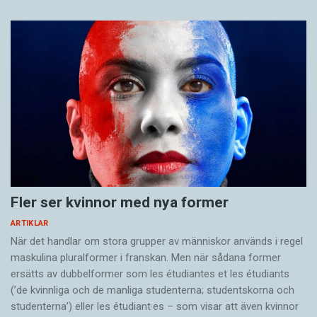
Fler ser kvinnor med nya former
ARTIKLAR
När det handlar om stora grupper av människor används i regel
maskulina pluralformer i franskan. Men när sådana ­former
ersätts av dubbel­former som les étudiantes et les étudiants
(’de kvinnliga och de manliga studenterna; studentskorna och
studenterna’) eller les étudiant·es – som visar att även kvinnor