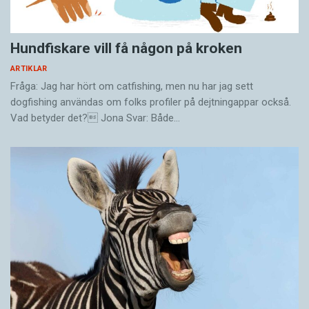
Hundfiskare vill få någon på kroken
ARTIKLAR
Fråga: Jag har hört om catfishing, men nu har jag sett
dogfishing användas om folks profiler på dejtningappar också.
Vad betyder det? Jona Svar: Både…