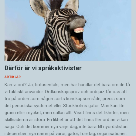
Därför är vi språkaktivister
ARTIKLAR
Kan vi ord? Ja, tiotusentals, men här handlar det bara om de få
vi faktiskt använder. Ordkunskapsprov och ordquiz får oss att
tro på orden som någon sorts kunskapsområde, precis som
det periodiska systemet eller Stockholms gator. Man kan lite
grann eller mycket, men sällan allt. Visst finns det likheter, men
skillnaderna är stora. En likhet är att det finns fler ord än vi kan
säga. Och det kommer nya varje dag, inte bara till nyordslistan
i december: nya namn på varor, gator, företag, organisationer,