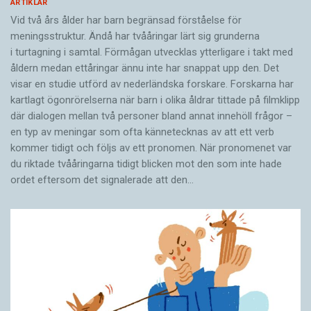
ARTIKLAR
Vid två års ålder har barn begränsad förståelse för
meningsstruktur. Ändå har tvååringar lärt sig grunderna
i turtagning i samtal. Förmågan utvecklas ytterligare i takt med
åldern medan ettåringar ännu inte har snappat upp den. Det
visar en studie utförd av nederländska forskare. Forskarna har
kartlagt ögonrörelserna när barn i olika åldrar tittade på filmklipp
där dialogen mellan två personer bland annat innehöll frågor –
en typ av meningar som ofta kännetecknas av att ett verb
kommer tidigt och följs av ett pronomen. När pronomenet var
du riktade tvååringarna tidigt blicken mot den som inte hade
ordet eftersom det ­signalerade att den…