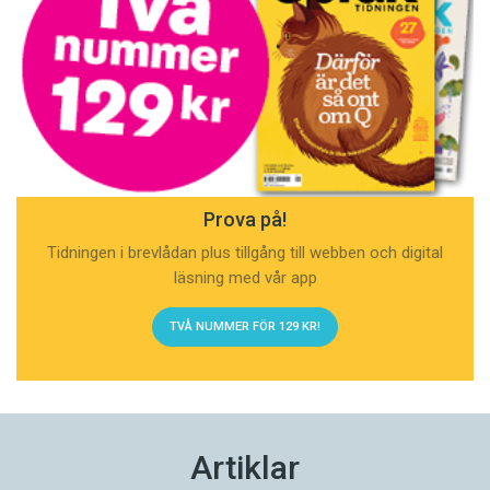
Prova på!
Tidningen i brevlådan plus tillgång till webben och digital
läsning med vår app
TVÅ NUMMER FÖR 129 KR!
Artiklar