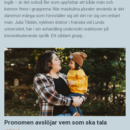
ingår – är det också fler som uppfattar att både män och
kvinnor finns i grupperna. När maskulina pluraler används är det
där­emot många som föreställer sig att det rör sig om enbart
män. Julia Tibblin, nybliven doktor i franska vid Lunds
universitet, har i sin avhandling undersökt reaktioner på
könsinkluderande språk. Ett sådant grepp…
Pronomen avslöjar vem som ska tala