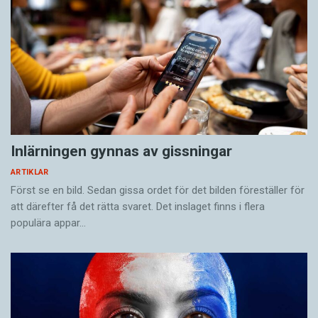
Inlärningen gynnas av gissningar
ARTIKLAR
Först se en bild. Sedan gissa ordet för det bilden föreställer för
att därefter få det rätta svaret. Det inslaget finns i flera
populära appar…