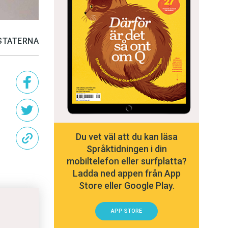
STATERNA
Du vet väl att du kan läsa
Språktidningen i din
mobiltelefon eller surfplatta?
Ladda ned appen från App
Store eller Google Play.
APP STORE