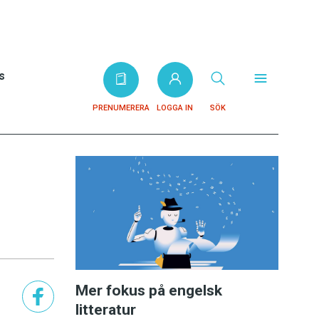
s
PRENUMERERA
LOGGA IN
SÖK
Mer fokus på engelsk
litteratur