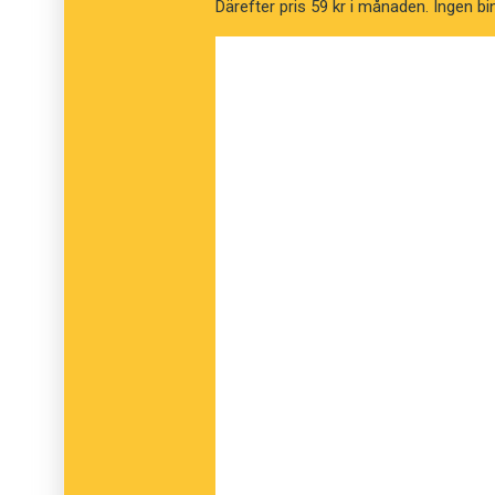
Därefter pris 59 kr i månaden. Ingen bi