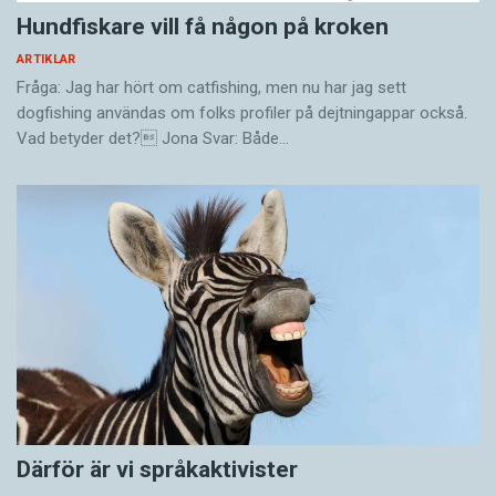
Hundfiskare vill få någon på kroken
ARTIKLAR
Fråga: Jag har hört om catfishing, men nu har jag sett
dogfishing användas om folks profiler på dejtningappar också.
Vad betyder det? Jona Svar: Både…
Därför är vi språkaktivister