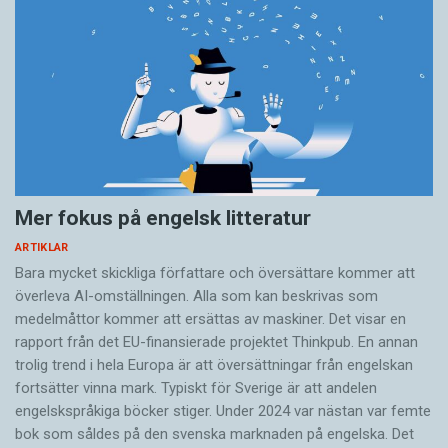
Mer fokus på engelsk litteratur
ARTIKLAR
Bara mycket skickliga författare och översättare ­kommer att
överleva AI-omställningen. Alla som kan beskrivas som
medelmåttor kommer att ersättas av maskiner. Det visar en
rapport från det EU-finansierade projektet Thinkpub. En annan
trolig trend i hela Europa är att översättningar från engelskan
fortsätter vinna mark. Typiskt för Sverige är att andelen
engelskspråkiga böcker stiger. Under 2024 var nästan var femte
bok som såldes på den svenska marknaden på engelska. Det