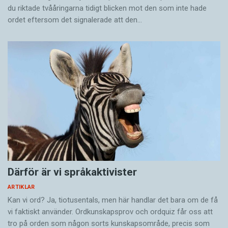
du riktade tvååringarna tidigt blicken mot den som inte hade
ordet eftersom det ­signalerade att den…
Därför är vi språkaktivister
ARTIKLAR
Kan vi ord? Ja, tiotusentals, men här handlar det bara om de få
vi faktiskt använder. Ordkunskapsprov och ordquiz får oss att
tro på orden som någon sorts kunskapsområde, precis som