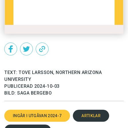
TEXT: TOVE LARSSON, NORTHERN ARIZONA
UNIVERSITY
PUBLICERAD 2024-10-03
BILD: SAGA BERGEBO
INGÅR I UTGÅVAN 2024-7
ARTIKLAR