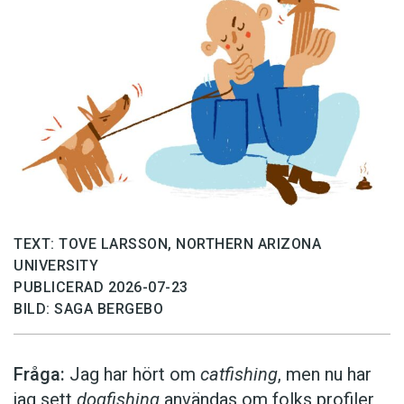
TEXT: TOVE LARSSON, NORTHERN ARIZONA
UNIVERSITY
PUBLICERAD 2026-07-23
BILD: SAGA BERGEBO
Fråga:
Jag har hört om
catfishing
, men nu har
jag sett
dogfishing
användas om folks profiler