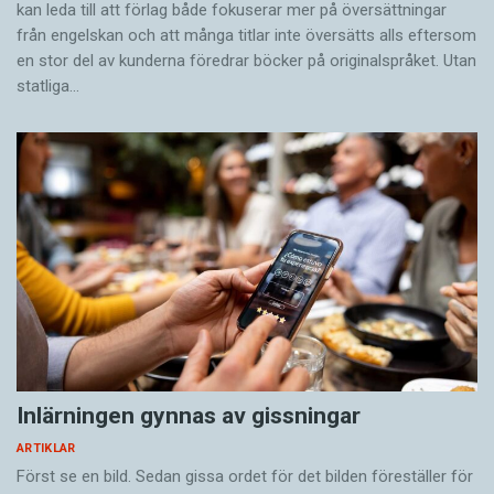
kan leda till att förlag både fokuserar mer på översättningar
från engelskan och att många titlar inte översätts alls eftersom
en stor del av kunderna föredrar böcker på originalspråket. Utan
statliga…
Inlärningen gynnas av gissningar
ARTIKLAR
Först se en bild. Sedan gissa ordet för det bilden föreställer för