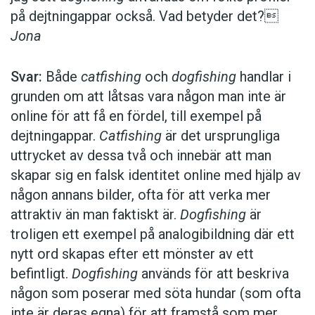
på dejtningappar också. Vad betyder det?
Jona
Svar:
Både
catfishing
och
dogfishing
handlar i
grunden om att låtsas vara någon man inte är
online för att få en fördel, till exempel på
dejtningappar.
Catfishing
är det ursprungliga
uttrycket av dessa två och innebär att man
skapar sig en falsk identitet online med hjälp av
någon annans bilder, ofta för att verka mer
attraktiv än man faktiskt är.
Dogfishing
är
troligen ett exempel på analogibildning där ett
nytt ord skapas efter ett mönster av ett
befintligt.
Dogfishing
används för att beskriva
någon som poserar med söta hundar (som ofta
inte är deras egna) för att framstå som mer