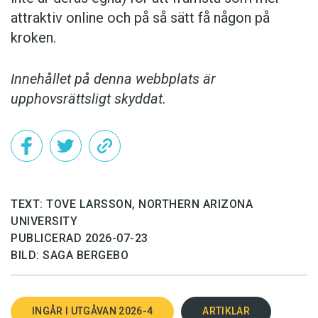
attraktiv online och på så sätt få någon på
kroken.
Innehållet på denna webbplats är
upphovsrättsligt skyddat.
TEXT: TOVE LARSSON, NORTHERN ARIZONA
UNIVERSITY
PUBLICERAD 2026-07-23
BILD: SAGA BERGEBO
INGÅR I UTGÅVAN 2026-4
ARTIKLAR