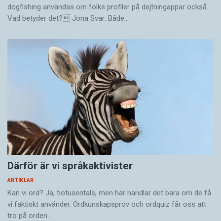
dogfishing användas om folks profiler på dejtningappar också.
Vad betyder det? Jona Svar: Både…
Därför är vi språkaktivister
ARTIKLAR
Kan vi ord? Ja, tiotusentals, men här handlar det bara om de få
vi faktiskt använder. Ordkunskapsprov och ordquiz får oss att
tro på orden…