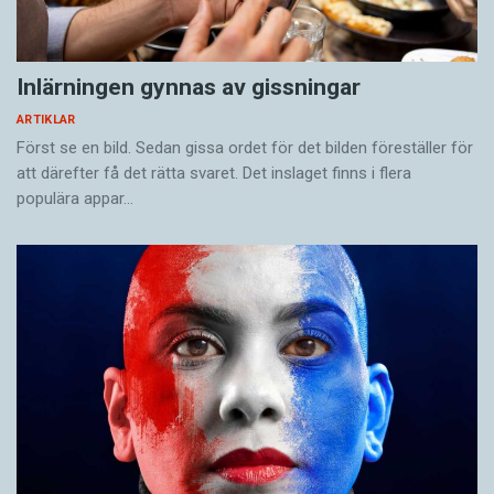
Inlärningen gynnas av gissningar
ARTIKLAR
Först se en bild. Sedan gissa ordet för det bilden föreställer för
att därefter få det rätta svaret. Det inslaget finns i flera
populära appar…