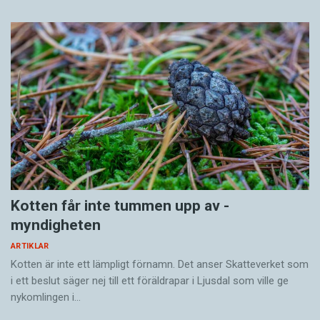
Kotten får inte tummen upp av ­
myndigheten
ARTIKLAR
Kotten är inte ett lämpligt förnamn. Det anser Skatte­verket som
i ett beslut säger nej till ett föräldra­par i Ljusdal som ville ge
nykomlingen i…