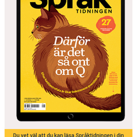
Du vet väl att du kan läsa Språktidningen i din