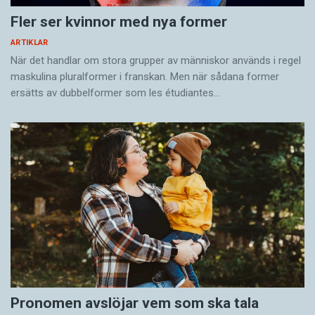
Fler ser kvinnor med nya former
ARTIKLAR
När det handlar om stora grupper av människor används i regel
maskulina pluralformer i franskan. Men när sådana ­former
ersätts av dubbel­former som les étudiantes…
Pronomen avslöjar vem som ska tala