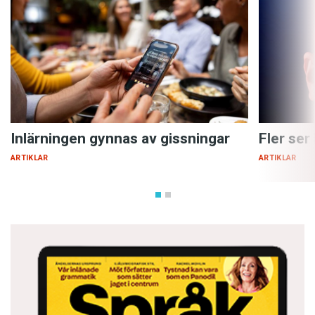
Inlärningen gynnas av gissningar
Fler ser
ARTIKLAR
ARTIKLAR