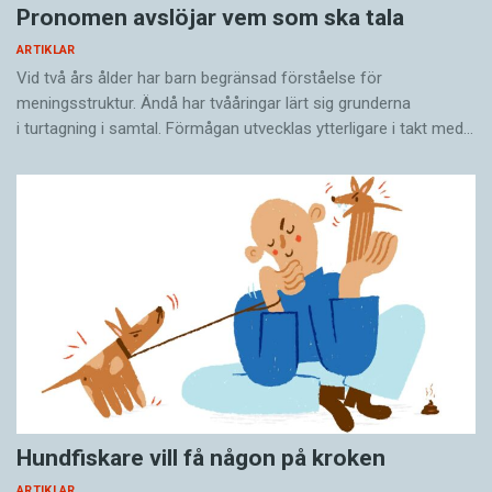
Pronomen avslöjar vem som ska tala
ARTIKLAR
Vid två års ålder har barn begränsad förståelse för
meningsstruktur. Ändå har tvååringar lärt sig grunderna
i turtagning i samtal. Förmågan utvecklas ytterligare i takt med…
Hundfiskare vill få någon på kroken
ARTIKLAR