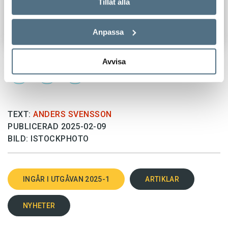
Tillåt alla
Anpassa
Avvisa
TEXT:
ANDERS SVENSSON
PUBLICERAD 2025-02-09
BILD: ISTOCKPHOTO
INGÅR I UTGÅVAN 2025-1
ARTIKLAR
NYHETER