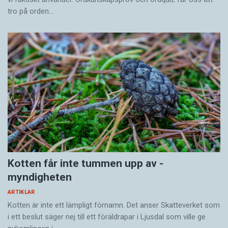
tro på orden…
Kotten får inte tummen upp av ­
myndigheten
ARTIKLAR
Kotten är inte ett lämpligt förnamn. Det anser Skatte­verket som
i ett beslut säger nej till ett föräldra­par i Ljusdal som ville ge