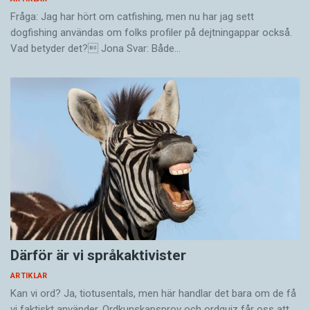
Fråga: Jag har hört om catfishing, men nu har jag sett
dogfishing användas om folks profiler på dejtningappar också.
Vad betyder det? Jona Svar: Både…
Därför är vi språkaktivister
ARTIKLAR
Kan vi ord? Ja, tiotusentals, men här handlar det bara om de få
vi faktiskt använder. Ordkunskapsprov och ordquiz får oss att