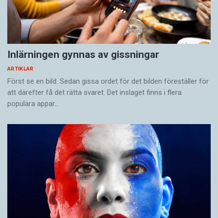
Inlärningen gynnas av gissningar
ARTIKLAR
Först se en bild. Sedan gissa ordet för det bilden föreställer för
att därefter få det rätta svaret. Det inslaget finns i flera
populära appar…