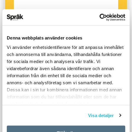
Denna webbplats använder cookies
Vi använder enhetsidentifierare för att anpassa innehållet
och annonserna till användarna, tillhandahålla funktioner
för sociala medier och analysera vår trafik. Vi
vidarebefordrar även sådana identifierare och annan
information från din enhet till de sociala medier och
annons- och analysföretag som vi samarbetar med.
Dessa kan i sin tur kombinera informationen med annan
information som du har tillhandahållit eller som de har
samlat in när du har använt deras tjänster.
Visa detaljer