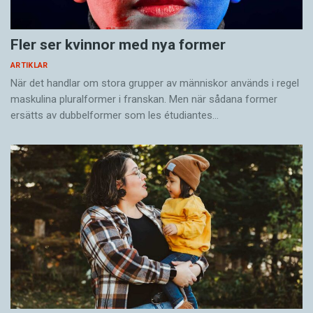
Fler ser kvinnor med nya former
ARTIKLAR
När det handlar om stora grupper av människor används i regel
maskulina pluralformer i franskan. Men när sådana ­former
ersätts av dubbel­former som les étudiantes…