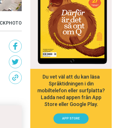
TOCKPHOTO
Du vet väl att du kan läsa
Språktidningen i din
mobiltelefon eller surfplatta?
Ladda ned appen från App
Store eller Google Play.
APP STORE