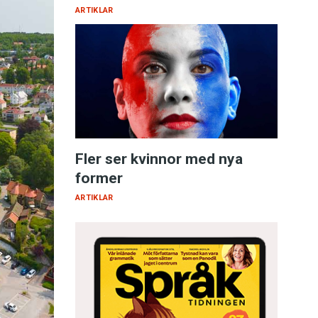
ARTIKLAR
Fler ser kvinnor med nya
former
ARTIKLAR