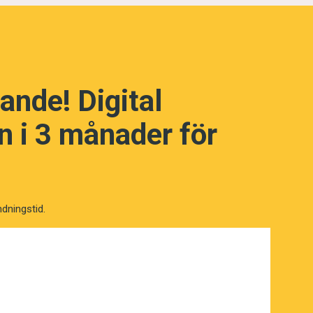
.
ande! Digital
 i 3 månader för
ndningstid.