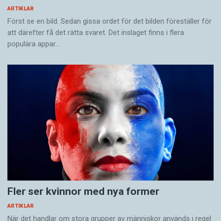
ARTIKLAR
Först se en bild. Sedan gissa ordet för det bilden föreställer för
att därefter få det rätta svaret. Det inslaget finns i flera
populära appar…
Fler ser kvinnor med nya former
ARTIKLAR
När det handlar om stora grupper av människor används i regel