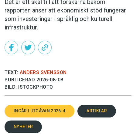
Det är ett skäl till att forskarna bakom
rapporten anser att ekonomiskt stöd fungerar
som investeringar i språklig och kulturell
infrastruktur.
TEXT:
ANDERS SVENSSON
PUBLICERAD 2026-08-08
BILD: ISTOCKPHOTO
INGÅR I UTGÅVAN 2026-4
ARTIKLAR
NYHETER