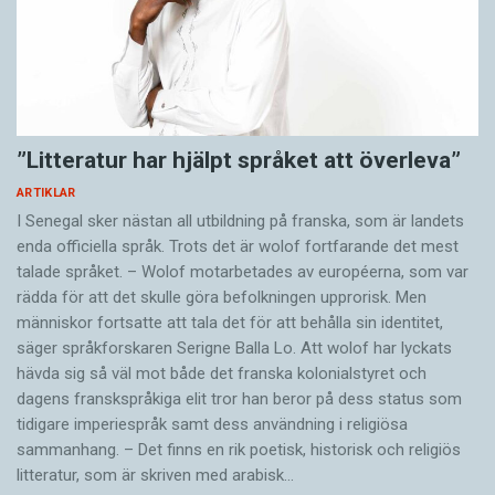
”Litteratur har hjälpt språket att överleva”
ARTIKLAR
I Senegal sker nästan all utbildning på franska, som är landets
enda officiella språk. Trots det är wolof fortfarande det mest
talade språket. – Wolof motarbetades av européerna, som var
rädda för att det skulle göra befolkningen upprorisk. Men
människor fortsatte att tala det för att behålla sin identitet,
säger språkforskaren Serigne Balla Lo. Att wolof har lyckats
hävda sig så väl mot både det franska kolonialstyret och
dagens franskspråkiga elit tror han beror på dess status som
tidigare imperiespråk samt dess användning i religiösa
sammanhang. – Det finns en rik poetisk, historisk och reli­giös
litteratur, som är skriven med arabisk…