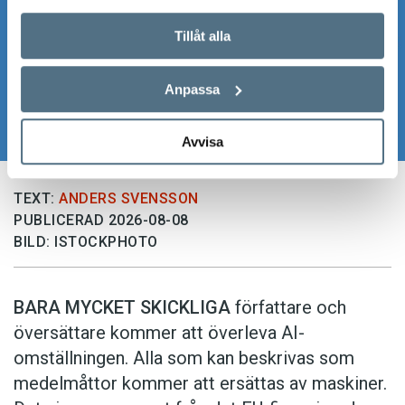
Tillåt alla
Anpassa
Avvisa
TEXT:
ANDERS SVENSSON
PUBLICERAD 2026-08-08
BILD: ISTOCKPHOTO
BARA MYCKET SKICKLIGA
författare och
översättare ­kommer att överleva AI-
omställningen. Alla som kan beskrivas som
medelmåttor kommer att ersättas av maskiner.