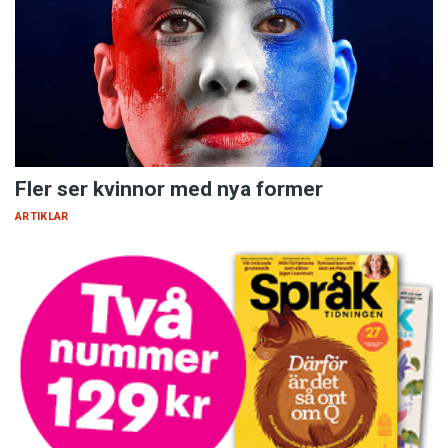
Fler ser kvinnor med nya former
ARTIKLAR