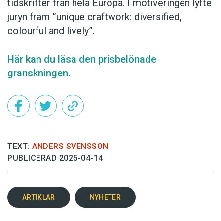
tidskrifter från hela Europa. I motiveringen lyfte
juryn fram ”unique craftwork: diversified,
colourful and lively”.
Här kan du läsa den prisbelönade
granskningen.
TEXT:
ANDERS SVENSSON
PUBLICERAD 2025-04-14
ARTIKLAR
NYHETER