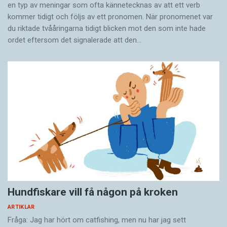
en typ av meningar som ofta kännetecknas av att ett verb
kommer tidigt och följs av ett pronomen. När pronomenet var
du riktade tvååringarna tidigt blicken mot den som inte hade
ordet eftersom det ­signalerade att den…
Hundfiskare vill få någon på kroken
ARTIKLAR
Fråga: Jag har hört om catfishing, men nu har jag sett