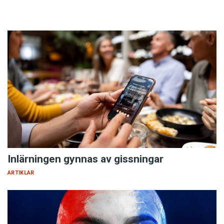
Inlärningen gynnas av gissningar
ARTIKLAR