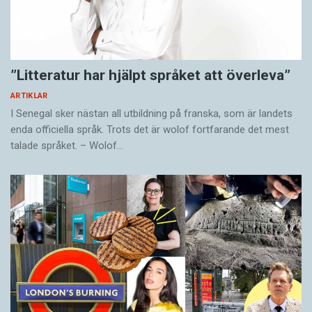
”Litteratur har hjälpt språket att överleva”
ARTIKLAR
I Senegal sker nästan all utbildning på franska, som är landets
enda officiella språk. Trots det är wolof fortfarande det mest
talade språket. – Wolof…