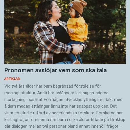
Pronomen avslöjar vem som ska tala
ARTIKLAR
Vid två års ålder har barn begränsad förståelse för
meningsstruktur. Ändå har tvååringar lärt sig grunderna
i turtagning i samtal. Förmågan utvecklas ytterligare i takt med
åldern medan ettåringar ännu inte har snappat upp den. Det
visar en studie utförd av nederländska forskare. Forskarna har
kartlagt ögonrörelserna när barn i olika åldrar tittade på filmklipp
där dialogen mellan två personer bland annat innehöll frågor –