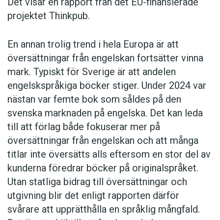
Det visar en rapport från det EU-finansierade
projektet Thinkpub.
En annan trolig trend i hela Europa är att
översättningar från engelskan fortsätter vinna
mark. Typiskt för Sverige är att andelen
engelskspråkiga böcker stiger. Under 2024 var
nästan var femte bok som såldes på den
svenska marknaden på engelska. Det kan leda
till att förlag både fokuserar mer på
översättningar från engelskan och att många
titlar inte översätts alls eftersom en stor del av
kunderna föredrar böcker på originalspråket.
Utan statliga bidrag till översättningar och
utgivning blir det enligt rapporten därför
svårare att upprätthålla en språklig mångfald.