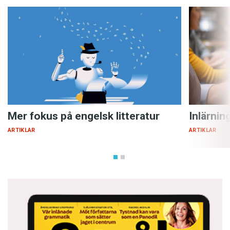
Mer fokus på engelsk litteratur
Inlärnin
ARTIKLAR
ARTIKLAR