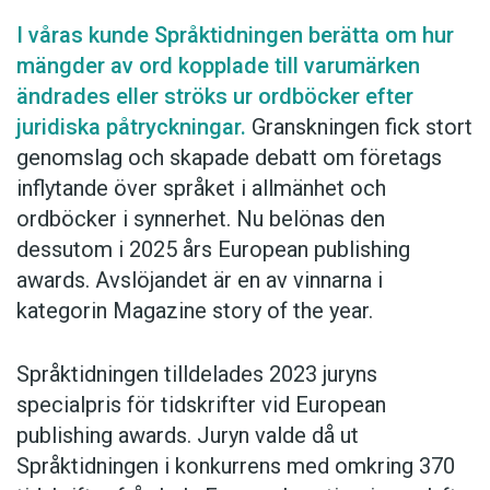
I våras kunde Språktidningen berätta om hur
mängder av ord kopplade till varumärken
ändrades eller ströks ur ordböcker efter
juridiska påtryckningar.
Granskningen fick stort
genomslag och skapade debatt om företags
inflytande över språket i allmänhet och
ordböcker i synnerhet. Nu belönas den
dessutom i 2025 års European publishing
awards. Avslöjandet är en av vinnarna i
kategorin Magazine story of the year.
Språktidningen tilldelades 2023 juryns
specialpris för tidskrifter vid European
publishing awards. Juryn valde då ut
Språktidningen i konkurrens med omkring 370