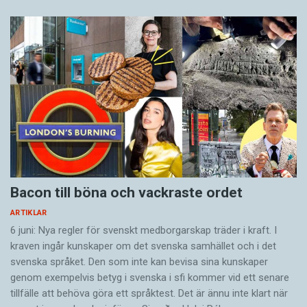
Bacon till böna och vackraste ordet
ARTIKLAR
6 juni: Nya regler för svenskt medborgarskap träder i kraft. I
kraven ingår kunskaper om det svenska samhället och i det
svenska språket. Den som inte kan bevisa sina kunskaper
genom exempelvis betyg i svenska i sfi kommer vid ett senare
tillfälle att behöva göra ett språktest. Det är ännu inte klart när