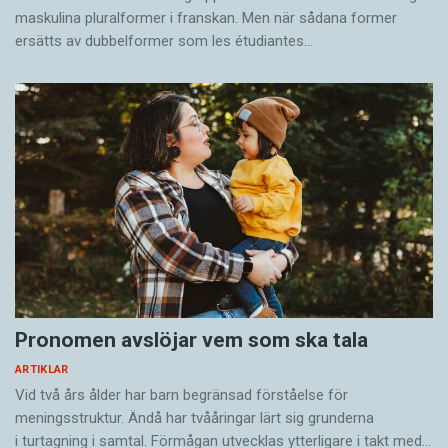
maskulina pluralformer i franskan. Men när sådana ­former
ersätts av dubbel­former som les étudiantes…
Pronomen avslöjar vem som ska tala
ARTIKLAR
Vid två års ålder har barn begränsad förståelse för
meningsstruktur. Ändå har tvååringar lärt sig grunderna
i turtagning i samtal. Förmågan utvecklas ytterligare i takt med…