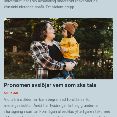
universitet, har i sin avhandling undersökt reaktioner på
könsinkluderande språk. Ett sådant grepp…
Pronomen avslöjar vem som ska tala
ARTIKLAR
Vid två års ålder har barn begränsad förståelse för
meningsstruktur. Ändå har tvååringar lärt sig grunderna
i turtagning i samtal. Förmågan utvecklas ytterligare i takt med