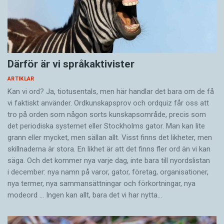
Därför är vi språkaktivister
ARTIKLAR
Kan vi ord? Ja, tiotusentals, men här handlar det bara om de få
vi faktiskt använder. Ordkunskapsprov och ordquiz får oss att
tro på orden som någon sorts kunskapsområde, precis som
det periodiska systemet eller Stockholms gator. Man kan lite
grann eller mycket, men sällan allt. Visst finns det likheter, men
skillnaderna är stora. En likhet är att det finns fler ord än vi kan
säga. Och det kommer nya varje dag, inte bara till nyordslistan
i december: nya namn på varor, gator, företag, organisationer,
nya termer, nya samman­sättningar och förkortningar, nya
modeord … Ingen kan allt, bara det vi har nytta…