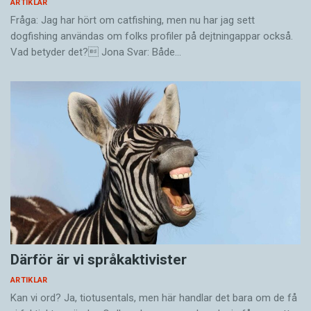
ARTIKLAR
Fråga: Jag har hört om catfishing, men nu har jag sett
dogfishing användas om folks profiler på dejtningappar också.
Vad betyder det? Jona Svar: Både…
Därför är vi språkaktivister
ARTIKLAR
Kan vi ord? Ja, tiotusentals, men här handlar det bara om de få