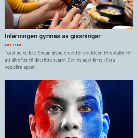
Inlärningen gynnas av gissningar
ARTIKLAR
Först se en bild. Sedan gissa ordet för det bilden föreställer för
att därefter få det rätta svaret. Det inslaget finns i flera
populära appar…