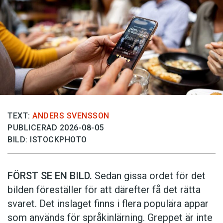
TEXT:
ANDERS SVENSSON
PUBLICERAD 2026-08-05
BILD: ISTOCKPHOTO
FÖRST SE EN BILD.
Sedan gissa ordet för det
bilden föreställer för att därefter få det rätta
svaret. Det inslaget finns i flera populära appar
som används för språkinlärning. Greppet är inte