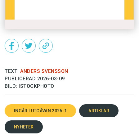
TEXT:
ANDERS SVENSSON
PUBLICERAD 2026-03-09
BILD: ISTOCKPHOTO
INGÅR I UTGÅVAN 2026-1
ARTIKLAR
NYHETER