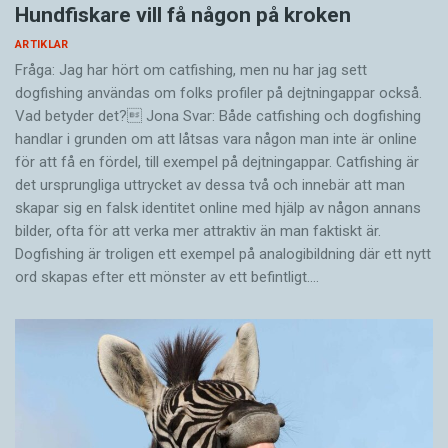
Hundfiskare vill få någon på kroken
ARTIKLAR
Fråga: Jag har hört om catfishing, men nu har jag sett
dogfishing användas om folks profiler på dejtningappar också.
Vad betyder det? Jona Svar: Både catfishing och dogfishing
handlar i grunden om att låtsas vara någon man inte är online
för att få en fördel, till exempel på dejtningappar. Catfishing är
det ursprungliga uttrycket av dessa två och innebär att man
skapar sig en falsk identitet online med hjälp av någon annans
bilder, ofta för att verka mer attraktiv än man faktiskt är.
Dogfishing är troligen ett exempel på analogibildning där ett nytt
ord skapas efter ett mönster av ett befintligt.…