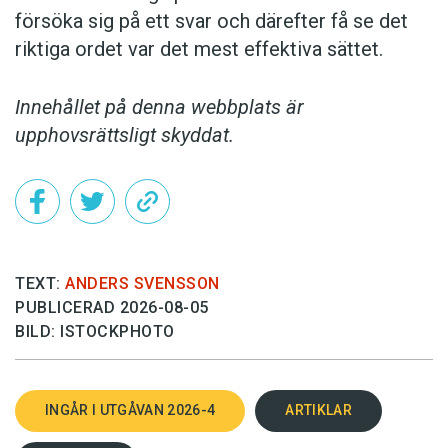
försöka sig på ett svar och därefter få se det
riktiga ordet var det mest effektiva sättet.
Innehållet på denna webbplats är
upphovsrättsligt skyddat.
TEXT:
ANDERS SVENSSON
PUBLICERAD 2026-08-05
BILD: ISTOCKPHOTO
INGÅR I UTGÅVAN 2026-4
ARTIKLAR