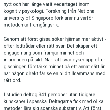
nytt och har länge varit vedertaget inom
kognitiv psykologi. Forskning från National
university of Singa­pore förklarar nu varför
metoden är framgångsrik.
Genom att först gissa ­söker hjärnan mer aktivt ­
efter ledtrådar eller rätt svar. Det skapar ett
engagemang som främjar minnet och
inlärningen på sikt. När rätt svar dyker upp efter
gissningen förstärks minnet på ett annat sätt än
när någon direkt får se en bild tillsammans med
rätt ord.
I studien deltog 341 personer utan tidigare
kunskaper i spanska. Deltagarna fick med olika
metoder lära sig spanska substantiv. Att först