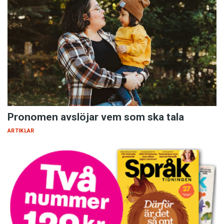
Pronomen avslöjar vem som ska tala
ARTIKLAR