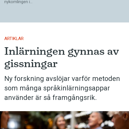
nykomlingen i…
ARTIKLAR
Inlärningen gynnas av
gissningar
Ny forskning avslöjar varför metoden
som många språkinlärningsappar
använder är så framgångsrik.