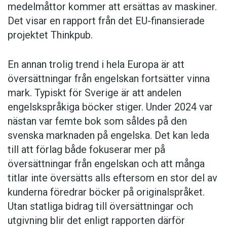
medelmåttor kommer att ersättas av maskiner.
Det visar en rapport från det EU-finansierade
projektet Thinkpub.
En annan trolig trend i hela Europa är att
översättningar från engelskan fortsätter vinna
mark. Typiskt för Sverige är att andelen
engelskspråkiga böcker stiger. Under 2024 var
nästan var femte bok som såldes på den
svenska marknaden på engelska. Det kan leda
till att förlag både fokuserar mer på
översättningar från engelskan och att många
titlar inte översätts alls eftersom en stor del av
kunderna föredrar böcker på originalspråket.
Utan statliga bidrag till översättningar och
utgivning blir det enligt rapporten därför