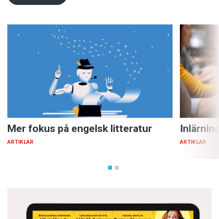
Mer fokus på engelsk litteratur
Inlärnin
ARTIKLAR
ARTIKLAR