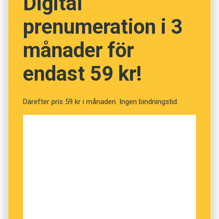
Digital
Samma avdelningar ville även byta bort
prenumeration i 3
ombudsman
. Det föll dock på att det inte fanns
något bra ersättningsord. Visions styrelse får
månader för
därför tid på sig att hitta ett lämpligt alternativ.
endast 59 kr!
Därefter pris 59 kr i månaden. Ingen bindningstid.