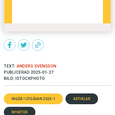
TEXT:
ANDERS SVENSSON
PUBLICERAD 2025-01-27
BILD: ISTOCKPHOTO
INGÅR I UTGÅVAN 2025-1
ARTIKLAR
NYHETER