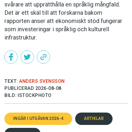
svårare att upprätthålla en språklig mångfald.
Det är ett skäl till att forskarna bakom
rapporten anser att ekonomiskt stöd fungerar
som investeringar i språklig och kulturell
infrastruktur.
TEXT:
ANDERS SVENSSON
PUBLICERAD 2026-08-08
BILD: ISTOCKPHOTO
INGÅR I UTGÅVAN 2026-4
ARTIKLAR