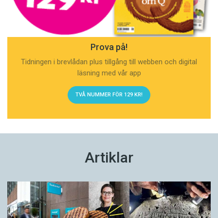
Prova på!
Tidningen i brevlådan plus tillgång till webben och digital
läsning med vår app
TVÅ NUMMER FÖR 129 KR!
Artiklar