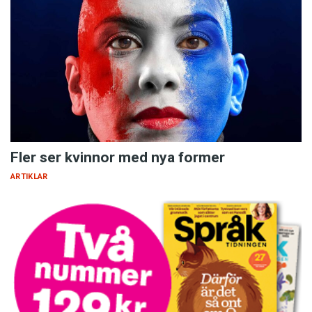
Fler ser kvinnor med nya former
ARTIKLAR