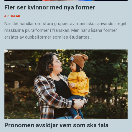
Fler ser kvinnor med nya former
ARTIKLAR
När det handlar om stora grupper av människor används i regel
maskulina pluralformer i franskan. Men när sådana ­former
ersätts av dubbel­former som les étudiantes…
Pronomen avslöjar vem som ska tala