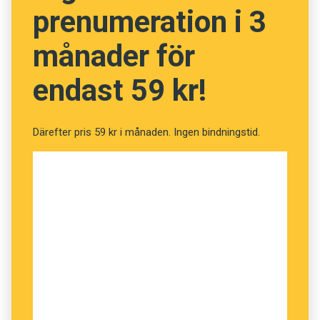
prenumeration i 3
månader för
endast 59 kr!
Därefter pris 59 kr i månaden. Ingen bindningstid.