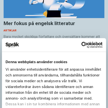
Mer fokus på engelsk litteratur
ARTIKLAR
Bara mycket skickliga författare och översättare ­kommer att
överleva AI-omställningen. Alla som kan beskrivas som
medelmåttor kommer att ersättas av maskiner. Det visar en
rapport…
Denna webbplats använder cookies
Vi använder enhetsidentifierare för att anpassa innehållet
och annonserna till användarna, tillhandahålla funktioner
för sociala medier och analysera vår trafik. Vi
vidarebefordrar även sådana identifierare och annan
information från din enhet till de sociala medier och
annons- och analysföretag som vi samarbetar med.
Dessa kan i sin tur kombinera informationen med annan