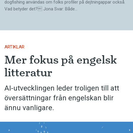
dogfishing användas om folks profiler på dejtningappar också.
Vad betyder det? Jona Svar: Både…
ARTIKLAR
Mer fokus på engelsk
litteratur
AI-utvecklingen leder troligen till att
översättningar från engelskan blir
ännu vanligare.