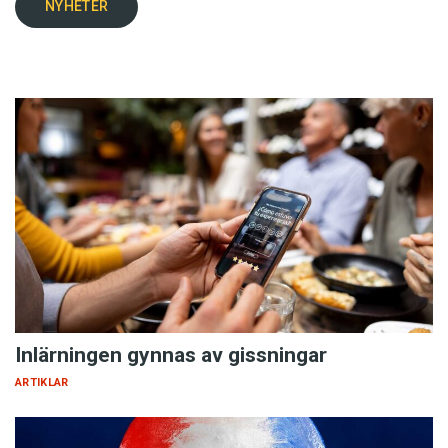
NYHETER
Inlärningen gynnas av gissningar
ARTIKLAR