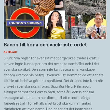
Bacon till böna och vackraste ordet
ARTIKLAR
6 juni: Nya regler för svenskt medborgarskap träder i kraft. I
kraven ingår kunskaper om det svenska samhället och i det
svenska språket. Den som inte kan bevisa sina kunskaper
genom exempelvis betyg i svenska i sfi kommer vid ett senare
tillfälle att behöva göra ett språktest. Det är ännu inte klart när
provet i svenska ska införas. Sigurður Helgi Pálmason,
alltingsledamot för Folkets parti, föreslår i den isländska
riksdagen att den som har dömts till ett minst treårigt
fängelsestraff för ett allvarligt brott ska kunna fråntas
rättigheten att byta namn. Han anser att det inom vissa