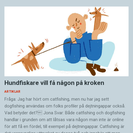
Hundfiskare vill få någon på kroken
ARTIKLAR
Fråga: Jag har hört om catfishing, men nu har jag sett
dogfishing användas om folks profiler på dejtningappar också.
Vad betyder det? Jona Svar: Både catfishing och dogfishing
handlar i grunden om att låtsas vara någon man inte är online
för att få en fördel, till exempel på dejtningappar. Catfishing är