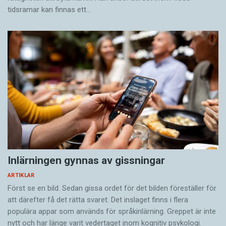
tidsramar kan finnas ett…
Inlärningen gynnas av gissningar
ARTIKLAR
Först se en bild. Sedan gissa ordet för det bilden föreställer för
att därefter få det rätta svaret. Det inslaget finns i flera
populära appar som används för språkinlärning. Greppet är inte
nytt och har länge varit vedertaget inom kognitiv psykologi.