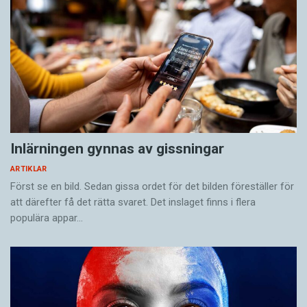
Inlärningen gynnas av gissningar
ARTIKLAR
Först se en bild. Sedan gissa ordet för det bilden föreställer för
att därefter få det rätta svaret. Det inslaget finns i flera
populära appar…