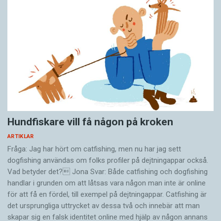
Hundfiskare vill få någon på kroken
ARTIKLAR
Fråga: Jag har hört om catfishing, men nu har jag sett
dogfishing användas om folks profiler på dejtningappar också.
Vad betyder det? Jona Svar: Både catfishing och dogfishing
handlar i grunden om att låtsas vara någon man inte är online
för att få en fördel, till exempel på dejtningappar. Catfishing är
det ursprungliga uttrycket av dessa två och innebär att man
skapar sig en falsk identitet online med hjälp av någon annans