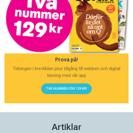
Prova på!
Tidningen i brevlådan plus tillgång till webben och digital
läsning med vår app
TVÅ NUMMER FÖR 129 KR!
Artiklar