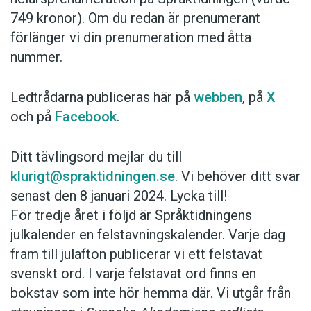
749 kronor). Om du redan är prenumerant
förlänger vi din prenumeration med åtta
nummer.
Ledtrådarna publiceras här på
webben
, på
X
och på
Facebook
.
Ditt tävlingsord mejlar du till
klurigt@spraktidningen.se
. Vi behöver ditt svar
senast den 8 januari 2024. Lycka till!
För tredje året i följd är Språktidningens
julkalender en felstavningskalender. Varje dag
fram till julafton publicerar vi ett felstavat
svenskt ord. I varje felstavat ord finns en
bokstav som inte hör hemma där. Vi utgår från