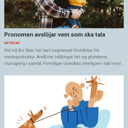
Pronomen avslöjar vem som ska tala
ARTIKLAR
Vid två års ålder har barn begränsad förståelse för
meningsstruktur. Ändå har tvååringar lärt sig grunderna
i turtagning i samtal. Förmågan utvecklas ytterligare i takt med…