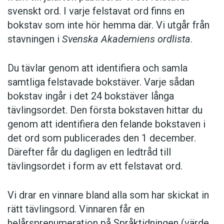
svenskt ord. I varje felstavat ord finns en
bokstav som inte hör hemma där. Vi utgår från
stavningen i
Svenska Akademiens ordlista
.
Du tävlar genom att identifiera och samla
samtliga felstavade bokstäver. Varje sådan
bokstav ingår i det 24 bokstäver långa
tävlingsordet. Den första bokstaven hittar du
genom att identifiera den felande bokstaven i
det ord som publicerades den 1 december.
Därefter får du dagligen en ledtråd till
tävlingsordet i form av ett felstavat ord.
Vi drar en vinnare bland alla som har skickat in
rätt tävlingsord. Vinnaren får en
helårsprenumeration på Språktidningen (värde