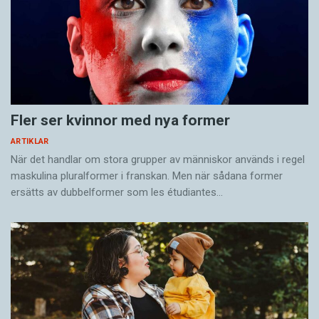
Fler ser kvinnor med nya former
ARTIKLAR
När det handlar om stora grupper av människor används i regel
maskulina pluralformer i franskan. Men när sådana ­former
ersätts av dubbel­former som les étudiantes…