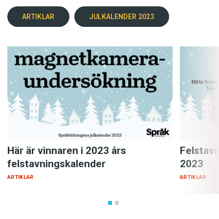
ARTIKLAR
JULKALENDER 2023
Här är vinnaren i 2023 års
Felstav
felstavningskalender
2023
ARTIKLAR
ARTIKLAR