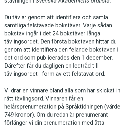
stavningen i
Svenska Akademiens ordlista
.
Du tävlar genom att identifiera och samla
samtliga felstavade bokstäver. Varje sådan
bokstav ingår i det 24 bokstäver långa
tävlingsordet. Den första bokstaven hittar du
genom att identifiera den felande bokstaven i
det ord som publicerades den 1 december.
Därefter får du dagligen en ledtråd till
tävlingsordet i form av ett felstavat ord.
Vi drar en vinnare bland alla som har skickat in
rätt tävlingsord. Vinnaren får en
helårsprenumeration på Språktidningen (värde
749 kronor). Om du redan är prenumerant
förlänger vi din prenumeration med åtta