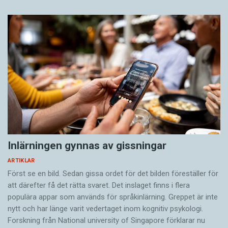
Inlärningen gynnas av gissningar
ARTIKLAR
Först se en bild. Sedan gissa ordet för det bilden föreställer för
att därefter få det rätta svaret. Det inslaget finns i flera
populära appar som används för språkinlärning. Greppet är inte
nytt och har länge varit vedertaget inom kognitiv psykologi.
Forskning från National university of Singa­pore förklarar nu