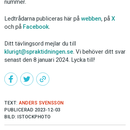
nummer.
Ledtrådarna publiceras här på
webben
, på
X
och på
Facebook
.
Ditt tävlingsord mejlar du till
klurigt@spraktidningen.se
. Vi behöver ditt svar
senast den 8 januari 2024. Lycka till!
TEXT:
ANDERS SVENSSON
PUBLICERAD 2023-12-03
BILD: ISTOCKPHOTO