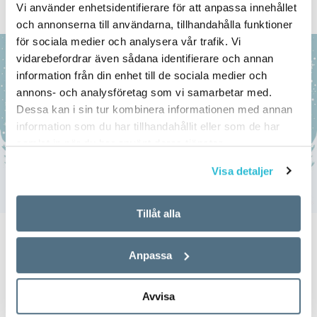
felstavningskalender.
Vi använder enhetsidentifierare för att anpassa innehållet
och annonserna till användarna, tillhandahålla funktioner
för sociala medier och analysera vår trafik. Vi
vidarebefordrar även sådana identifierare och annan
information från din enhet till de sociala medier och
annons- och analysföretag som vi samarbetar med.
Dessa kan i sin tur kombinera informationen med annan
information som du har tillhandahållit eller som de har
samlat in när du har använt deras tjänster.
Visa detaljer
Tillåt alla
TEXT:
ANDERS SVENSSON
Anpassa
PUBLICERAD 2024-01-09
BILD: ISTOCKPHOTO
Avvisa