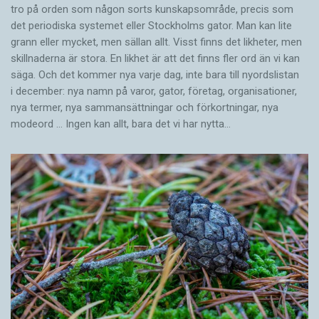
tro på orden som någon sorts kunskapsområde, precis som
det periodiska systemet eller Stockholms gator. Man kan lite
grann eller mycket, men sällan allt. Visst finns det likheter, men
skillnaderna är stora. En likhet är att det finns fler ord än vi kan
säga. Och det kommer nya varje dag, inte bara till nyordslistan
i december: nya namn på varor, gator, företag, organisationer,
nya termer, nya samman­sättningar och förkortningar, nya
modeord … Ingen kan allt, bara det vi har nytta…