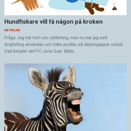
Hundfiskare vill få någon på kroken
ARTIKLAR
Fråga: Jag har hört om catfishing, men nu har jag sett
dogfishing användas om folks profiler på dejtningappar också.
Vad betyder det? Jona Svar: Både…