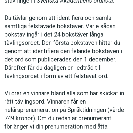
stavningen i
Svenska Akademiens ordlista
.
Du tävlar genom att identifiera och samla
samtliga felstavade bokstäver. Varje sådan
bokstav ingår i det 24 bokstäver långa
tävlingsordet. Den första bokstaven hittar du
genom att identifiera den felande bokstaven i
det ord som publicerades den 1 december.
Därefter får du dagligen en ledtråd till
tävlingsordet i form av ett felstavat ord.
Vi drar en vinnare bland alla som har skickat in
rätt tävlingsord. Vinnaren får en
helårsprenumeration på Språktidningen (värde
749 kronor). Om du redan är prenumerant
förlänger vi din prenumeration med åtta