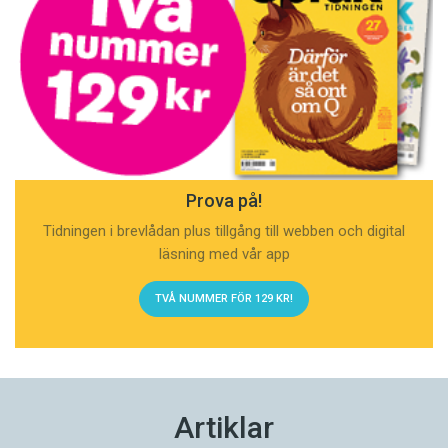
Prova på!
Tidningen i brevlådan plus tillgång till webben och digital
läsning med vår app
TVÅ NUMMER FÖR 129 KR!
Artiklar