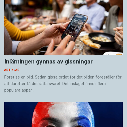
Inlärningen gynnas av gissningar
ARTIKLAR
Först se en bild. Sedan gissa ordet för det bilden föreställer för
att därefter få det rätta svaret. Det inslaget finns i flera
populära appar…