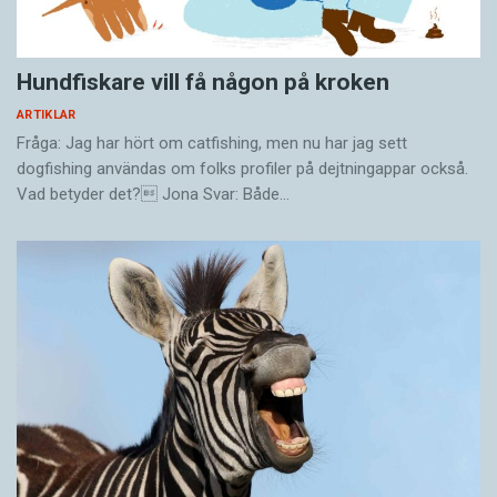
Hundfiskare vill få någon på kroken
ARTIKLAR
Fråga: Jag har hört om catfishing, men nu har jag sett
dogfishing användas om folks profiler på dejtningappar också.
Vad betyder det? Jona Svar: Både…