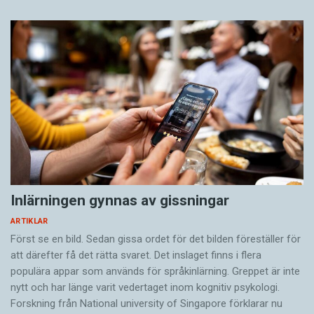
Inlärningen gynnas av gissningar
ARTIKLAR
Först se en bild. Sedan gissa ordet för det bilden föreställer för
att därefter få det rätta svaret. Det inslaget finns i flera
populära appar som används för språkinlärning. Greppet är inte
nytt och har länge varit vedertaget inom kognitiv psykologi.
Forskning från National university of Singa­pore förklarar nu