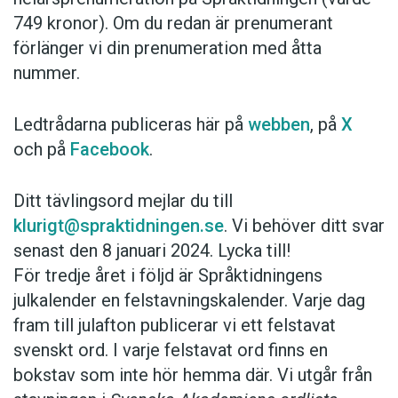
749 kronor). Om du redan är prenumerant
förlänger vi din prenumeration med åtta
nummer.
Ledtrådarna publiceras här på
webben
, på
X
och på
Facebook
.
Ditt tävlingsord mejlar du till
klurigt@spraktidningen.se
. Vi behöver ditt svar
senast den 8 januari 2024. Lycka till!
För tredje året i följd är Språktidningens
julkalender en felstavningskalender. Varje dag
fram till julafton publicerar vi ett felstavat
svenskt ord. I varje felstavat ord finns en
bokstav som inte hör hemma där. Vi utgår från