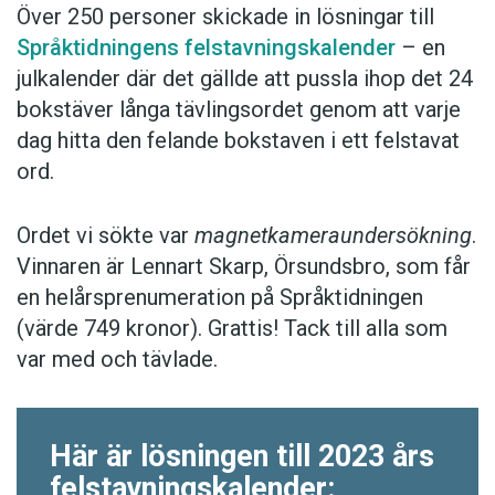
Över 250 personer skickade in lösningar till
Språktidningens felstavningskalender
– en
julkalender där det gällde att pussla ihop det 24
bokstäver långa tävlingsordet genom att varje
dag hitta den felande bokstaven i ett felstavat
ord.
Ordet vi sökte var
magnetkameraundersökning
.
Vinnaren är Lennart Skarp, Örsundsbro, som får
en helårsprenumeration på Språktidningen
(värde 749 kronor). Grattis! Tack till alla som
var med och tävlade.
Här är lösningen till 2023 års
felstavningskalender: