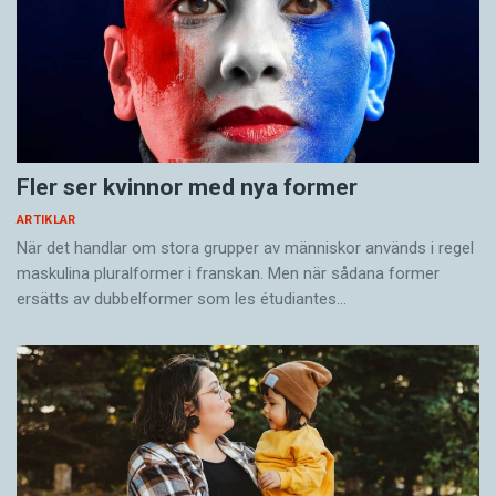
Fler ser kvinnor med nya former
ARTIKLAR
När det handlar om stora grupper av människor används i regel
maskulina pluralformer i franskan. Men när sådana ­former
ersätts av dubbel­former som les étudiantes…