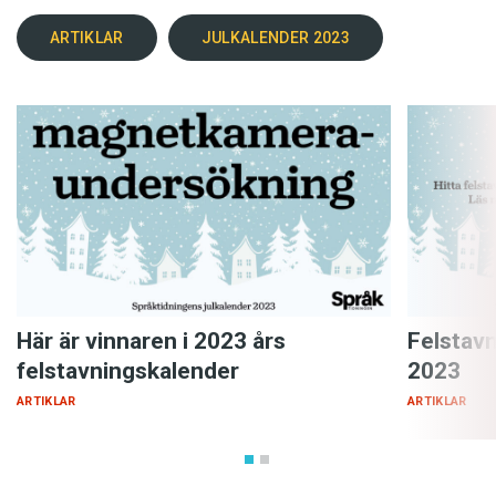
ARTIKLAR
JULKALENDER 2023
Här är vinnaren i 2023 års
Felstav
felstavningskalender
2023
ARTIKLAR
ARTIKLAR