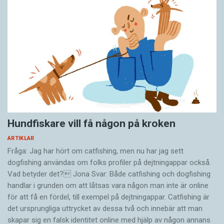
Hundfiskare vill få någon på kroken
ARTIKLAR
Fråga: Jag har hört om catfishing, men nu har jag sett
dogfishing användas om folks profiler på dejtningappar också.
Vad betyder det? Jona Svar: Både catfishing och dogfishing
handlar i grunden om att låtsas vara någon man inte är online
för att få en fördel, till exempel på dejtningappar. Catfishing är
det ursprungliga uttrycket av dessa två och innebär att man
skapar sig en falsk identitet online med hjälp av någon annans