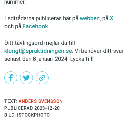
nummer.
Ledtrådarna publiceras här på
webben
, på
X
och på
Facebook
.
Ditt tävlingsord mejlar du till
klurigt@spraktidningen.se
. Vi behöver ditt svar
senast den 8 januari 2024. Lycka till!
TEXT:
ANDERS SVENSSON
PUBLICERAD 2023-12-20
BILD: ISTOCKPHOTO