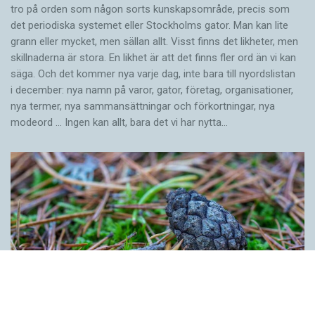
tro på orden som någon sorts kunskapsområde, precis som
det periodiska systemet eller Stockholms gator. Man kan lite
grann eller mycket, men sällan allt. Visst finns det likheter, men
skillnaderna är stora. En likhet är att det finns fler ord än vi kan
säga. Och det kommer nya varje dag, inte bara till nyordslistan
i december: nya namn på varor, gator, företag, organisationer,
nya termer, nya samman­sättningar och förkortningar, nya
modeord … Ingen kan allt, bara det vi har nytta…