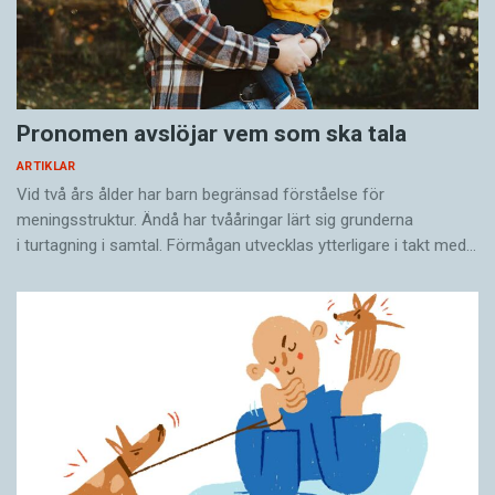
Pronomen avslöjar vem som ska tala
ARTIKLAR
Vid två års ålder har barn begränsad förståelse för
meningsstruktur. Ändå har tvååringar lärt sig grunderna
i turtagning i samtal. Förmågan utvecklas ytterligare i takt med…