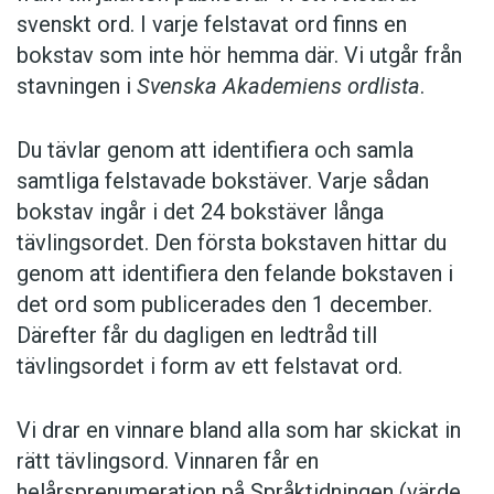
svenskt ord. I varje felstavat ord finns en
bokstav som inte hör hemma där. Vi utgår från
stavningen i
Svenska Akademiens ordlista
.
Du tävlar genom att identifiera och samla
samtliga felstavade bokstäver. Varje sådan
bokstav ingår i det 24 bokstäver långa
tävlingsordet. Den första bokstaven hittar du
genom att identifiera den felande bokstaven i
det ord som publicerades den 1 december.
Därefter får du dagligen en ledtråd till
tävlingsordet i form av ett felstavat ord.
Vi drar en vinnare bland alla som har skickat in
rätt tävlingsord. Vinnaren får en
helårsprenumeration på Språktidningen (värde