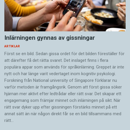
Inlärningen gynnas av gissningar
ARTIKLAR
Först se en bild. Sedan gissa ordet för det bilden föreställer för
att därefter få det rätta svaret. Det inslaget finns i flera
populära appar som används för språkinlärning. Greppet är inte
nytt och har länge varit vedertaget inom kognitiv psykologi.
Forskning från National university of Singa­pore förklarar nu
varför metoden är framgångsrik. Genom att först gissa ­söker
hjärnan mer aktivt ­efter ledtrådar eller rätt svar. Det skapar ett
engagemang som främjar minnet och inlärningen på sikt. När
rätt svar dyker upp efter gissningen förstärks minnet på ett
annat sätt än när någon direkt får se en bild tillsammans med
rätt…