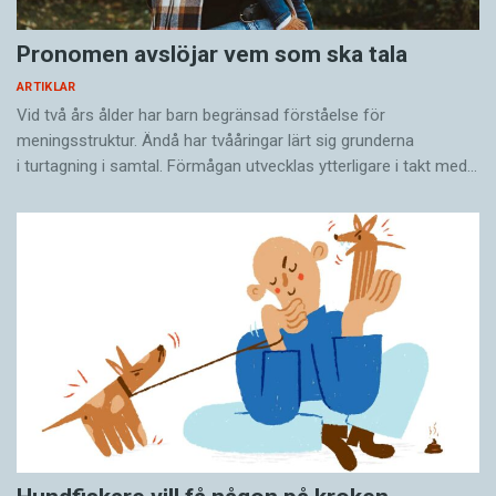
Pronomen avslöjar vem som ska tala
ARTIKLAR
Vid två års ålder har barn begränsad förståelse för
meningsstruktur. Ändå har tvååringar lärt sig grunderna
i turtagning i samtal. Förmågan utvecklas ytterligare i takt med…