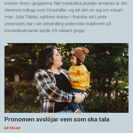
kvinnor finns i grupperna. När maskulina pluraler används är det
där­emot många som föreställer sig att det rör sig om enbart
män. Julia Tibblin, nybliven doktor i franska vid Lunds
universitet, har i sin avhandling undersökt reaktioner på
könsinkluderande språk. Ett sådant grepp…
Pronomen avslöjar vem som ska tala
ARTIKLAR