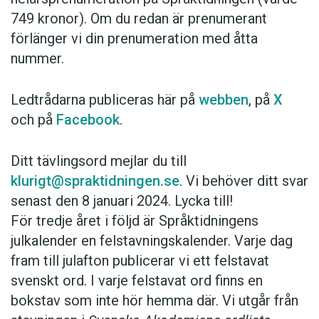
749 kronor). Om du redan är prenumerant
förlänger vi din prenumeration med åtta
nummer.
Ledtrådarna publiceras här på
webben
, på
X
och på
Facebook
.
Ditt tävlingsord mejlar du till
klurigt@spraktidningen.se
. Vi behöver ditt svar
senast den 8 januari 2024. Lycka till!
För tredje året i följd är Språktidningens
julkalender en felstavningskalender. Varje dag
fram till julafton publicerar vi ett felstavat
svenskt ord. I varje felstavat ord finns en
bokstav som inte hör hemma där. Vi utgår från