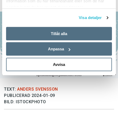
information som du har tillhandahållit eller som de har
samlat in när du har använt deras tjänster.
Visa detaljer
Tillåt alla
Anpassa
Avvisa
TEXT:
ANDERS SVENSSON
PUBLICERAD 2024-01-09
BILD: ISTOCKPHOTO