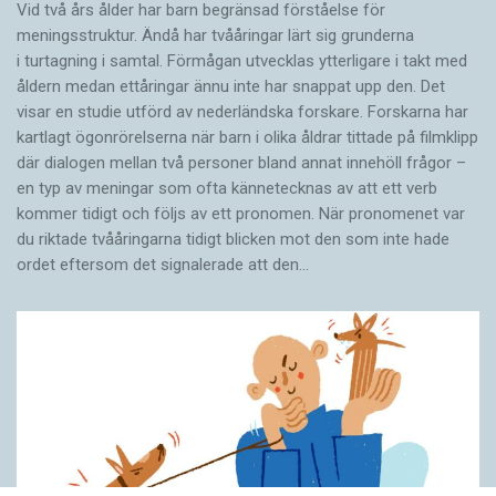
Vid två års ålder har barn begränsad förståelse för
meningsstruktur. Ändå har tvååringar lärt sig grunderna
i turtagning i samtal. Förmågan utvecklas ytterligare i takt med
åldern medan ettåringar ännu inte har snappat upp den. Det
visar en studie utförd av nederländska forskare. Forskarna har
kartlagt ögonrörelserna när barn i olika åldrar tittade på filmklipp
där dialogen mellan två personer bland annat innehöll frågor –
en typ av meningar som ofta kännetecknas av att ett verb
kommer tidigt och följs av ett pronomen. När pronomenet var
du riktade tvååringarna tidigt blicken mot den som inte hade
ordet eftersom det ­signalerade att den…