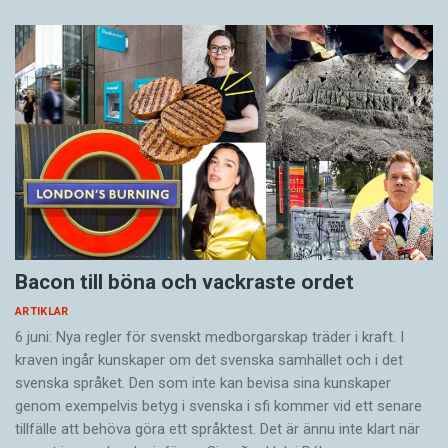
Bacon till böna och vackraste ordet
ARTIKLAR
6 juni: Nya regler för svenskt medborgarskap träder i kraft. I
kraven ingår kunskaper om det svenska samhället och i det
svenska språket. Den som inte kan bevisa sina kunskaper
genom exempelvis betyg i svenska i sfi kommer vid ett senare
tillfälle att behöva göra ett språktest. Det är ännu inte klart när