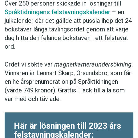
Över 250 personer skickade in lösningar till
Språktidningens felstavningskalender
– en
julkalender där det gällde att pussla ihop det 24
bokstäver långa tävlingsordet genom att varje
dag hitta den felande bokstaven i ett felstavat
ord.
Ordet vi sökte var
magnetkameraundersökning
.
Vinnaren är Lennart Skarp, Örsundsbro, som får
en helårsprenumeration på Språktidningen
(värde 749 kronor). Grattis! Tack till alla som
var med och tävlade.
Här är lösningen till 2023 års
felstavningskalender: