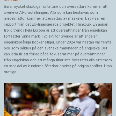
Bara mycket skickliga författare och översättare ­kommer att
överleva AI-omställningen. Alla som kan beskrivas som
medelmåttor kommer att ersättas av maskiner. Det visar en
rapport från det EU-finansierade projektet Thinkpub. En annan
trolig trend i hela Europa är att översättningar från engelskan
fortsätter vinna mark. Typiskt för Sverige är att andelen
engelskspråkiga böcker stiger. Under 2024 var nästan var femte
bok som såldes på den svenska marknaden på engelska. Det
kan leda till att förlag både fokuserar mer på översättningar
från engelskan och att många titlar inte översätts alls eftersom
en stor del av kunderna föredrar böcker på originalspråket. Utan
statliga…