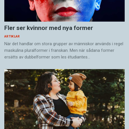
Fler ser kvinnor med nya former
ARTIKLAR
När det handlar om stora grupper av människor används i regel
maskulina pluralformer i franskan. Men när sådana ­former
ersätts av dubbel­former som les étudiantes…