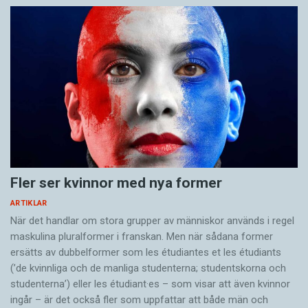
Fler ser kvinnor med nya former
ARTIKLAR
När det handlar om stora grupper av människor används i regel
maskulina pluralformer i franskan. Men när sådana ­former
ersätts av dubbel­former som les étudiantes et les étudiants
(’de kvinnliga och de manliga studenterna; studentskorna och
studenterna’) eller les étudiant·es – som visar att även kvinnor
ingår – är det också fler som uppfattar att både män och