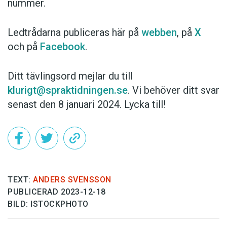
nummer.
Ledtrådarna publiceras här på
webben
, på
X
och på
Facebook
.
Ditt tävlingsord mejlar du till
klurigt@spraktidningen.se
. Vi behöver ditt svar
senast den 8 januari 2024. Lycka till!
TEXT:
ANDERS SVENSSON
PUBLICERAD 2023-12-18
BILD: ISTOCKPHOTO