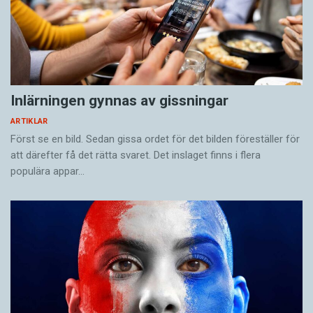
Inlärningen gynnas av gissningar
ARTIKLAR
Först se en bild. Sedan gissa ordet för det bilden föreställer för
att därefter få det rätta svaret. Det inslaget finns i flera
populära appar…