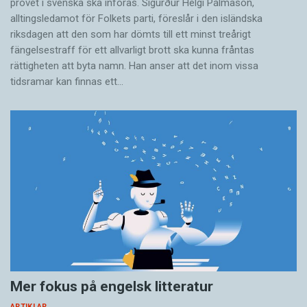
provet i svenska ska införas. Sigurður Helgi Pálmason,
alltingsledamot för Folkets parti, föreslår i den isländska
riksdagen att den som har dömts till ett minst treårigt
fängelsestraff för ett allvarligt brott ska kunna fråntas
rättigheten att byta namn. Han anser att det inom vissa
tidsramar kan finnas ett…
Mer fokus på engelsk litteratur
ARTIKLAR