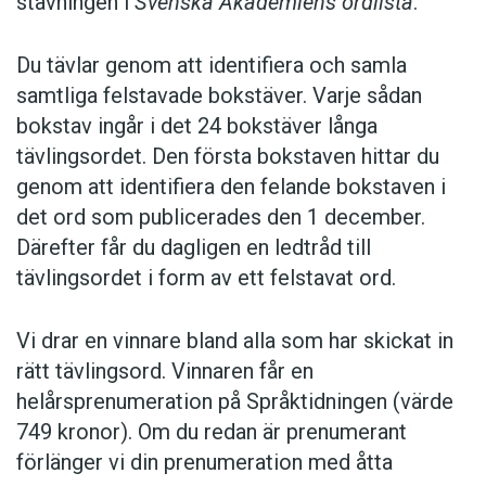
stavningen i
Svenska Akademiens ordlista
.
Du tävlar genom att identifiera och samla
samtliga felstavade bokstäver. Varje sådan
bokstav ingår i det 24 bokstäver långa
tävlingsordet. Den första bokstaven hittar du
genom att identifiera den felande bokstaven i
det ord som publicerades den 1 december.
Därefter får du dagligen en ledtråd till
tävlingsordet i form av ett felstavat ord.
Vi drar en vinnare bland alla som har skickat in
rätt tävlingsord. Vinnaren får en
helårsprenumeration på Språktidningen (värde
749 kronor). Om du redan är prenumerant
förlänger vi din prenumeration med åtta