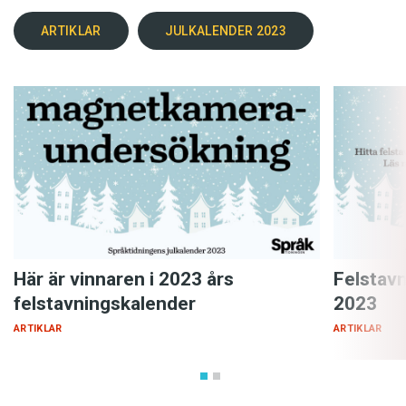
ARTIKLAR
JULKALENDER 2023
Här är vinnaren i 2023 års
Felstav
felstavningskalender
2023
ARTIKLAR
ARTIKLAR