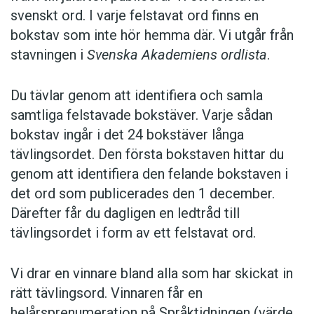
svenskt ord. I varje felstavat ord finns en
bokstav som inte hör hemma där. Vi utgår från
stavningen i
Svenska Akademiens ordlista
.
Du tävlar genom att identifiera och samla
samtliga felstavade bokstäver. Varje sådan
bokstav ingår i det 24 bokstäver långa
tävlingsordet. Den första bokstaven hittar du
genom att identifiera den felande bokstaven i
det ord som publicerades den 1 december.
Därefter får du dagligen en ledtråd till
tävlingsordet i form av ett felstavat ord.
Vi drar en vinnare bland alla som har skickat in
rätt tävlingsord. Vinnaren får en
helårsprenumeration på Språktidningen (värde