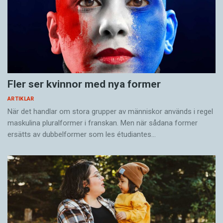
Fler ser kvinnor med nya former
ARTIKLAR
När det handlar om stora grupper av människor används i regel
maskulina pluralformer i franskan. Men när sådana ­former
ersätts av dubbel­former som les étudiantes…