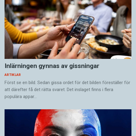
Inlärningen gynnas av gissningar
ARTIKLAR
Först se en bild. Sedan gissa ordet för det bilden föreställer för
att därefter få det rätta svaret. Det inslaget finns i flera
populära appar…