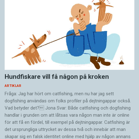
Hundfiskare vill få någon på kroken
ARTIKLAR
Fråga: Jag har hört om catfishing, men nu har jag sett
dogfishing användas om folks profiler på dejtningappar också.
Vad betyder det? Jona Svar: Både catfishing och dogfishing
handlar i grunden om att låtsas vara någon man inte är online
för att få en fördel, till exempel på dejtningappar. Catfishing är
det ursprungliga uttrycket av dessa två och innebär att man
skapar sig en falsk identitet online med hjälp av någon annans