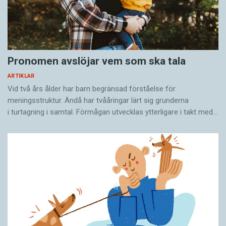
Pronomen avslöjar vem som ska tala
ARTIKLAR
Vid två års ålder har barn begränsad förståelse för
meningsstruktur. Ändå har tvååringar lärt sig grunderna
i turtagning i samtal. Förmågan utvecklas ytterligare i takt med…