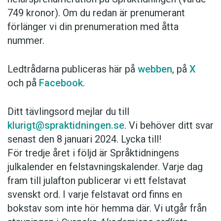
749 kronor). Om du redan är prenumerant
förlänger vi din prenumeration med åtta
nummer.
Ledtrådarna publiceras här på
webben
, på
X
och på
Facebook
.
Ditt tävlingsord mejlar du till
klurigt@spraktidningen.se
. Vi behöver ditt svar
senast den 8 januari 2024. Lycka till!
För tredje året i följd är Språktidningens
julkalender en felstavningskalender. Varje dag
fram till julafton publicerar vi ett felstavat
svenskt ord. I varje felstavat ord finns en
bokstav som inte hör hemma där. Vi utgår från