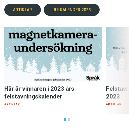
ARTIKLAR
JULKALENDER 2023
Här är vinnaren i 2023 års
Felstav
felstavningskalender
2023
ARTIKLAR
ARTIKLAR