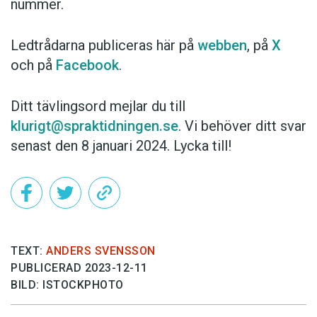
nummer.
Ledtrådarna publiceras här på
webben
, på
X
och på
Facebook
.
Ditt tävlingsord mejlar du till
klurigt@spraktidningen.se
. Vi behöver ditt svar
senast den 8 januari 2024. Lycka till!
TEXT:
ANDERS SVENSSON
PUBLICERAD 2023-12-11
BILD: ISTOCKPHOTO