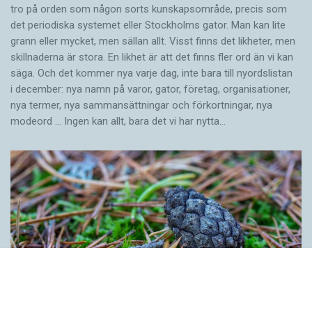
tro på orden som någon sorts kunskapsområde, precis som
det periodiska systemet eller Stockholms gator. Man kan lite
grann eller mycket, men sällan allt. Visst finns det likheter, men
skillnaderna är stora. En likhet är att det finns fler ord än vi kan
säga. Och det kommer nya varje dag, inte bara till nyordslistan
i december: nya namn på varor, gator, företag, organisationer,
nya termer, nya samman­sättningar och förkortningar, nya
modeord … Ingen kan allt, bara det vi har nytta…