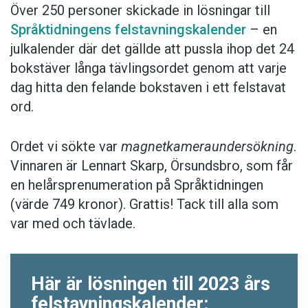
Över 250 personer skickade in lösningar till
Språktidningens felstavningskalender
– en
julkalender där det gällde att pussla ihop det 24
bokstäver långa tävlingsordet genom att varje
dag hitta den felande bokstaven i ett felstavat
ord.
Ordet vi sökte var
magnetkameraundersökning
.
Vinnaren är Lennart Skarp, Örsundsbro, som får
en helårsprenumeration på Språktidningen
(värde 749 kronor). Grattis! Tack till alla som
var med och tävlade.
Här är lösningen till 2023 års
felstavningskalender: