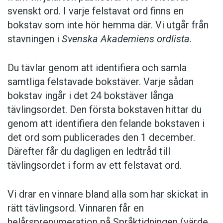
svenskt ord. I varje felstavat ord finns en
bokstav som inte hör hemma där. Vi utgår från
stavningen i
Svenska Akademiens ordlista
.
Du tävlar genom att identifiera och samla
samtliga felstavade bokstäver. Varje sådan
bokstav ingår i det 24 bokstäver långa
tävlingsordet. Den första bokstaven hittar du
genom att identifiera den felande bokstaven i
det ord som publicerades den 1 december.
Därefter får du dagligen en ledtråd till
tävlingsordet i form av ett felstavat ord.
Vi drar en vinnare bland alla som har skickat in
rätt tävlingsord. Vinnaren får en
helårsprenumeration på Språktidningen (värde