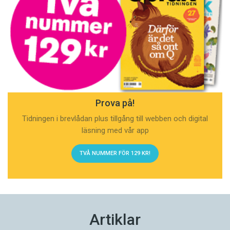
Prova på!
Tidningen i brevlådan plus tillgång till webben och digital
läsning med vår app
TVÅ NUMMER FÖR 129 KR!
Artiklar