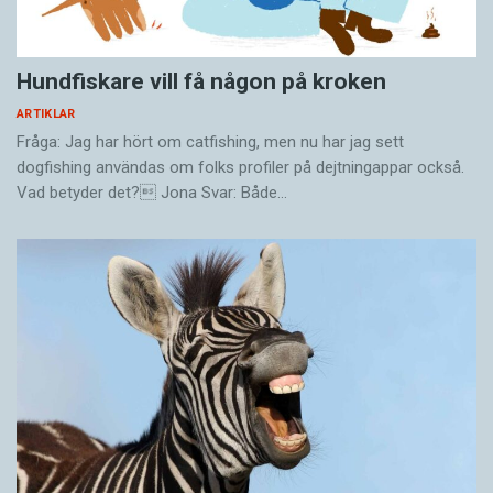
Hundfiskare vill få någon på kroken
ARTIKLAR
Fråga: Jag har hört om catfishing, men nu har jag sett
dogfishing användas om folks profiler på dejtningappar också.
Vad betyder det? Jona Svar: Både…