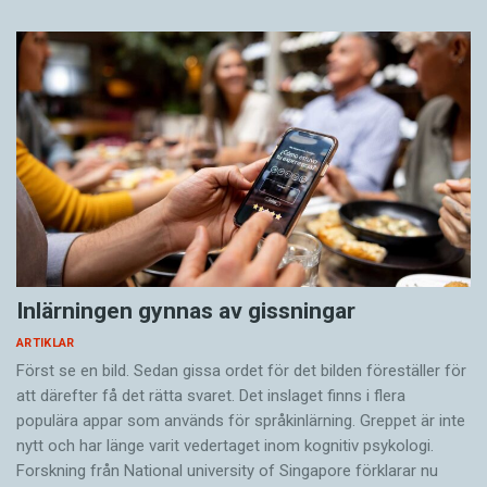
Inlärningen gynnas av gissningar
ARTIKLAR
Först se en bild. Sedan gissa ordet för det bilden föreställer för
att därefter få det rätta svaret. Det inslaget finns i flera
populära appar som används för språkinlärning. Greppet är inte
nytt och har länge varit vedertaget inom kognitiv psykologi.
Forskning från National university of Singa­pore förklarar nu