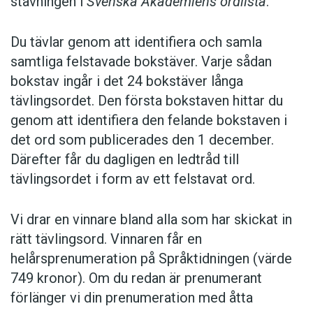
stavningen i
Svenska Akademiens ordlista
.
Du tävlar genom att identifiera och samla
samtliga felstavade bokstäver. Varje sådan
bokstav ingår i det 24 bokstäver långa
tävlingsordet. Den första bokstaven hittar du
genom att identifiera den felande bokstaven i
det ord som publicerades den 1 december.
Därefter får du dagligen en ledtråd till
tävlingsordet i form av ett felstavat ord.
Vi drar en vinnare bland alla som har skickat in
rätt tävlingsord. Vinnaren får en
helårsprenumeration på Språktidningen (värde
749 kronor). Om du redan är prenumerant
förlänger vi din prenumeration med åtta