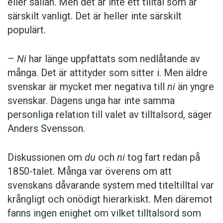
eller sällan. Men det är inte ett tilltal som är
särskilt vanligt. Det är heller inte särskilt
populärt.
–
Ni
har länge uppfattats som nedlåtande av
många. Det är attityder som sitter i. Men äldre
svenskar är mycket mer negativa till
ni
än yngre
svenskar. Dagens unga har inte samma
personliga relation till valet av tilltalsord, säger
Anders Svensson.
Diskussionen om
du
och
ni
tog fart redan på
1850-talet. Många var överens om att
svenskans dåvarande system med titeltilltal var
krångligt och onödigt hierarkiskt. Men däremot
fanns ingen enighet om vilket tilltalsord som