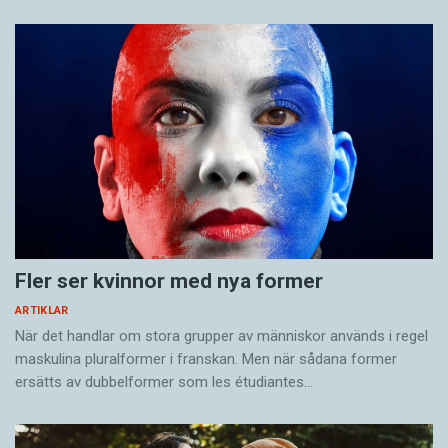
Fler ser kvinnor med nya former
ARTIKLAR
När det handlar om stora grupper av människor används i regel
maskulina pluralformer i franskan. Men när sådana ­former
ersätts av dubbel­former som les étudiantes…