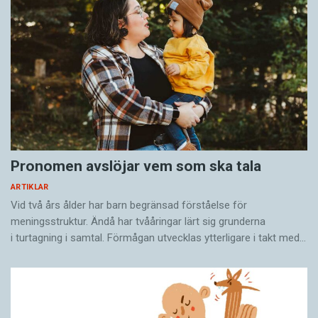
Pronomen avslöjar vem som ska tala
ARTIKLAR
Vid två års ålder har barn begränsad förståelse för
meningsstruktur. Ändå har tvååringar lärt sig grunderna
i turtagning i samtal. Förmågan utvecklas ytterligare i takt med…