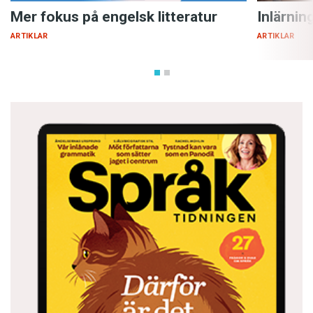
Mer fokus på engelsk litteratur
Inlärnin
ARTIKLAR
ARTIKLAR