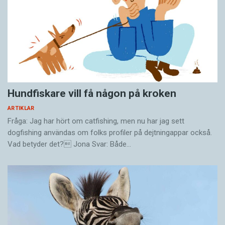
Hundfiskare vill få någon på kroken
ARTIKLAR
Fråga: Jag har hört om catfishing, men nu har jag sett
dogfishing användas om folks profiler på dejtningappar också.
Vad betyder det? Jona Svar: Både…