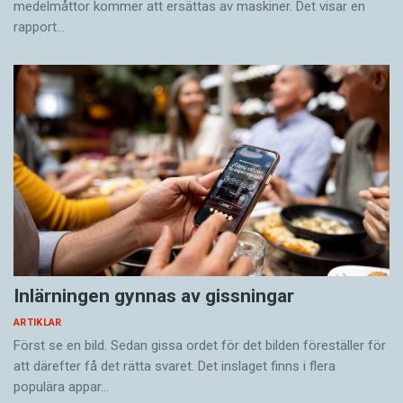
medelmåttor kommer att ersättas av maskiner. Det visar en
rapport…
Inlärningen gynnas av gissningar
ARTIKLAR
Först se en bild. Sedan gissa ordet för det bilden föreställer för
att därefter få det rätta svaret. Det inslaget finns i flera
populära appar…