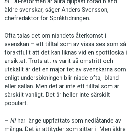
ni
. Du-reformen är allra djupast rotad bland
äldre svenskar, säger Anders Svensson,
chefredaktör för Språktidningen.
Ofta talas det om niandets återkomst i
svenskan – ett tilltal som av vissa ses som så
föraktfullt att det kan liknas vid en spottloska i
ansiktet. Trots att
ni
varit så omstritt och
utskällt är det en majoritet av svenskarna som
enligt undersökningen blir niade ofta, ibland
eller sällan. Men det är inte ett tilltal som är
särskilt vanligt. Det är heller inte särskilt
populärt.
–
Ni
har länge uppfattats som nedlåtande av
många. Det är attityder som sitter i. Men äldre