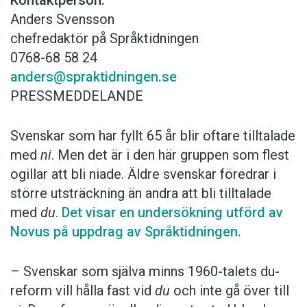
Kontaktperson:
Anders Svensson
chefredaktör på Språktidningen
0768-68 58 24
anders@spraktidningen.se
PRESSMEDDELANDE
Svenskar som har fyllt 65 år blir oftare tilltalade
med
ni
. Men det är i den här gruppen som flest
ogillar att bli niade. Äldre svenskar föredrar i
större utsträckning än andra att bli tilltalade
med
du
.
Det visar en undersökning utförd av
Novus på uppdrag av Språktidningen.
– Svenskar som själva minns 1960-talets du-
reform vill hålla fast vid
du
och inte gå över till