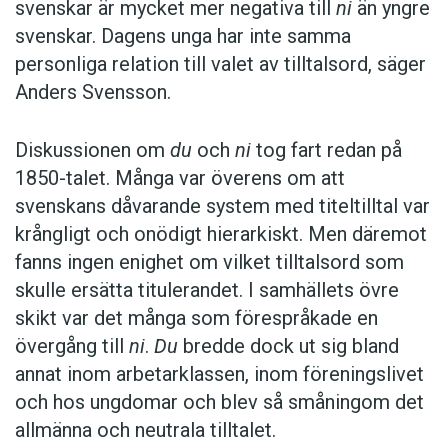
svenskar är mycket mer negativa till
ni
än yngre
svenskar. Dagens unga har inte samma
personliga relation till valet av tilltalsord, säger
Anders Svensson.
Diskussionen om
du
och
ni
tog fart redan på
1850-talet. Många var överens om att
svenskans dåvarande system med titeltilltal var
krångligt och onödigt hierarkiskt. Men däremot
fanns ingen enighet om vilket tilltalsord som
skulle ersätta titulerandet. I samhällets övre
skikt var det många som förespråkade en
övergång till
ni
.
Du
bredde dock ut sig bland
annat inom arbetarklassen, inom föreningslivet
och hos ungdomar och blev så småningom det
allmänna och neutrala tilltalet.