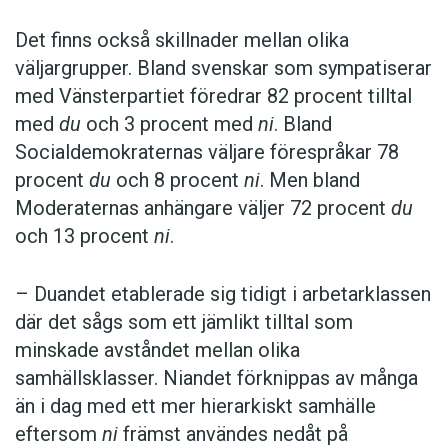
Det finns också skillnader mellan olika
väljargrupper. Bland svenskar som sympatiserar
med Vänsterpartiet föredrar 82 procent tilltal
med
du
och 3 procent med
ni
. Bland
Socialdemokraternas väljare förespråkar 78
procent
du
och 8 procent
ni
. Men bland
Moderaternas anhängare väljer 72 procent
du
och 13 procent
ni
.
– Duandet etablerade sig tidigt i arbetarklassen
där det sågs som ett jämlikt tilltal som
minskade avståndet mellan olika
samhällsklasser. Niandet förknippas av många
än i dag med ett mer hierarkiskt samhälle
eftersom
ni
främst användes nedåt på