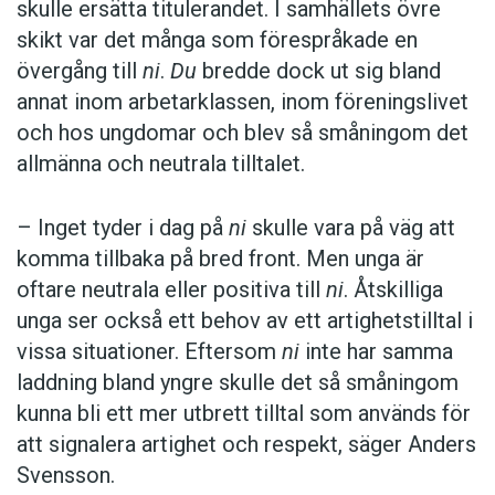
skulle ersätta titulerandet. I samhällets övre
skikt var det många som förespråkade en
övergång till
ni
.
Du
bredde dock ut sig bland
annat inom arbetarklassen, inom föreningslivet
och hos ungdomar och blev så småningom det
allmänna och neutrala tilltalet.
– Inget tyder i dag på
ni
skulle vara på väg att
komma tillbaka på bred front. Men unga är
oftare neutrala eller positiva till
ni
. Åtskilliga
unga ser också ett behov av ett artighetstilltal i
vissa situationer. Eftersom
ni
inte har samma
laddning bland yngre skulle det så småningom
kunna bli ett mer utbrett tilltal som används för
att signalera artighet och respekt, säger Anders
Svensson.