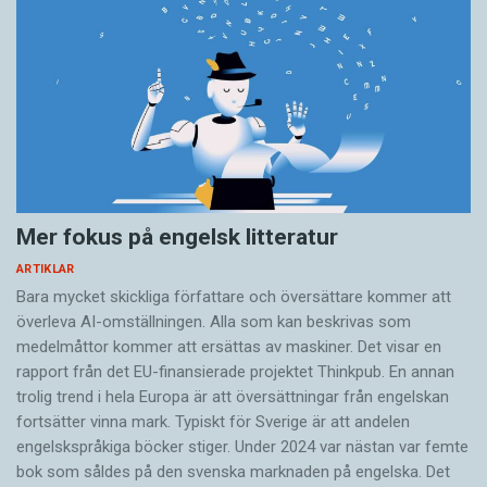
Mer fokus på engelsk litteratur
ARTIKLAR
Bara mycket skickliga författare och översättare ­kommer att
överleva AI-omställningen. Alla som kan beskrivas som
medelmåttor kommer att ersättas av maskiner. Det visar en
rapport från det EU-finansierade projektet Thinkpub. En annan
trolig trend i hela Europa är att översättningar från engelskan
fortsätter vinna mark. Typiskt för Sverige är att andelen
engelskspråkiga böcker stiger. Under 2024 var nästan var femte
bok som såldes på den svenska marknaden på engelska. Det