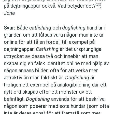
på dejtningappar också. Vad betyder det?
Jona
Svar:
Både
catfishing
och
dogfishing
handlar i
grunden om att låtsas vara någon man inte är
online för att få en fördel, till exempel på
dejtningappar.
Catfishing
är det ursprungliga
uttrycket av dessa två och innebär att man
skapar sig en falsk identitet online med hjälp av
någon annans bilder, ofta för att verka mer
attraktiv än man faktiskt är.
Dogfishing
är
troligen ett exempel på analogibildning där ett
nytt ord skapas efter ett mönster av ett
befintligt.
Dogfishing
används för att beskriva
någon som poserar med söta hundar (som ofta
inte är deras egna) för att framstå som mer