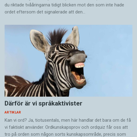
du riktade tvååringarna tidigt blicken mot den som inte hade
ordet eftersom det ­signalerade att den…
Därför är vi språkaktivister
ARTIKLAR
Kan vi ord? Ja, tiotusentals, men här handlar det bara om de få
vi faktiskt använder. Ordkunskapsprov och ordquiz får oss att
tro på orden som någon sorts kunskapsområde, precis som