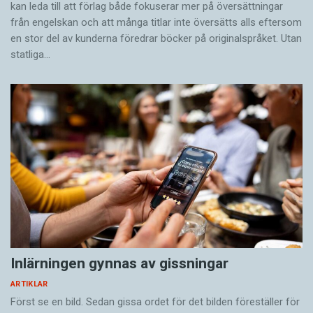
kan leda till att förlag både fokuserar mer på översättningar
från engelskan och att många titlar inte översätts alls eftersom
en stor del av kunderna föredrar böcker på originalspråket. Utan
statliga…
Inlärningen gynnas av gissningar
ARTIKLAR
Först se en bild. Sedan gissa ordet för det bilden föreställer för