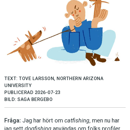
TEXT: TOVE LARSSON, NORTHERN ARIZONA
UNIVERSITY
PUBLICERAD 2026-07-23
BILD: SAGA BERGEBO
Fråga:
Jag har hört om
catfishing
, men nu har
jag sett
dogfishing
användas om folks profiler