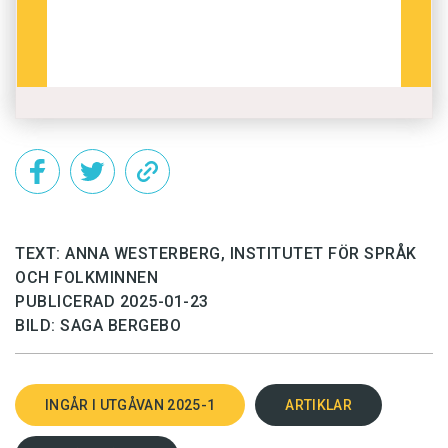
TEXT: ANNA WESTERBERG, INSTITUTET FÖR SPRÅK
OCH FOLKMINNEN
PUBLICERAD 2025-01-23
BILD: SAGA BERGEBO
INGÅR I UTGÅVAN 2025-1
ARTIKLAR