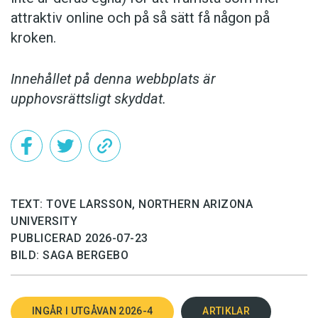
attraktiv online och på så sätt få någon på
kroken.
Innehållet på denna webbplats är
upphovsrättsligt skyddat.
TEXT: TOVE LARSSON, NORTHERN ARIZONA
UNIVERSITY
PUBLICERAD 2026-07-23
BILD: SAGA BERGEBO
INGÅR I UTGÅVAN 2026-4
ARTIKLAR