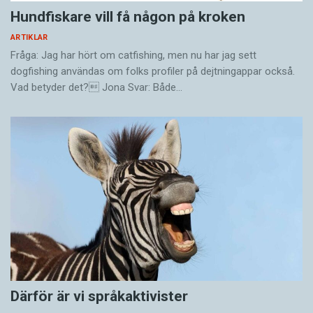
Hundfiskare vill få någon på kroken
ARTIKLAR
Fråga: Jag har hört om catfishing, men nu har jag sett
dogfishing användas om folks profiler på dejtningappar också.
Vad betyder det? Jona Svar: Både…
Därför är vi språkaktivister