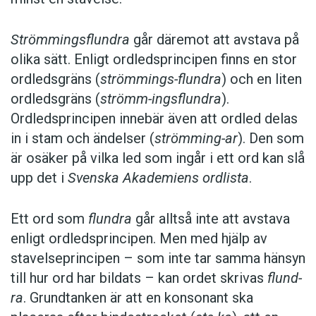
Strömmingsflundra
går däremot att avstava på
olika sätt. Enligt ordledsprincipen finns en stor
ordledsgräns (
strömmings-flundra
) och en liten
ordledsgräns (
strömm-ingsflundra
).
Ordledsprincipen innebär även att ordled delas
in i stam och ändelser (
strömming-ar
). Den som
är osäker på vilka led som ingår i ett ord kan slå
upp det i
Svenska Akademiens ordlista
.
Ett ord som
flundra
går alltså inte att avstava
enligt ordledsprincipen. Men med hjälp av
stavelseprincipen – som inte tar samma hänsyn
till hur ord har bildats – kan ordet skrivas
flund-
ra
. Grundtanken är att en konsonant ska