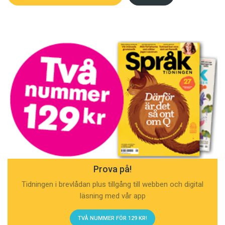
Prova på!
Tidningen i brevlådan plus tillgång till webben och digital
läsning med vår app
TVÅ NUMMER FÖR 129 KR!