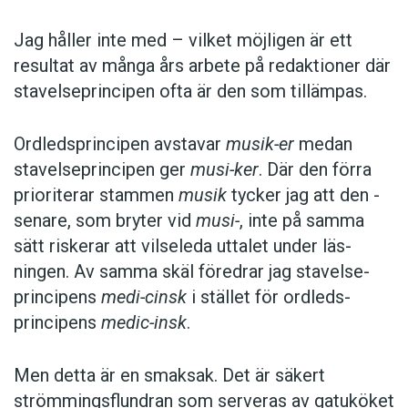
Jag håller inte med – vilket möjligen är ett
resultat av många års arbete på redaktioner där
stavelseprincipen ofta är den som tillämpas.
Ordledsprincipen avstavar
musik-er
medan
stavelseprincipen ger
musi-ker
. Där den förra
prioriterar stammen
musik
tycker jag att den ­
senare, som bryter vid
musi-
, inte på samma
sätt riskerar att vilseleda uttalet under läs­
ningen. Av samma skäl föredrar jag stavelse­
principens
medi-cinsk
i stället för ordleds­
principens
medic-insk
.
Men detta är en smaksak. Det är säkert
strömmingsflundran som serveras av gatu­köket