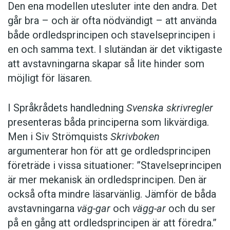
Den ena modellen utesluter inte den andra. Det
går bra – och är ofta nödvändigt – att använda
både ordledsprincipen och stavelseprincipen i
en och samma text. I slutändan är det viktigaste
att avstavningarna skapar så lite hinder som
möjligt för läsaren.
I Språkrådets handledning
Svenska skrivregler
presenteras båda principerna som likvärdiga.
Men i Siv Strömquists
Skrivboken
argumenterar hon för att ge ordledsprincipen
företräde i vissa situationer: ”Stavelseprincipen
är mer mekanisk än ordledsprincipen. Den är
också ofta mindre läsarvänlig. Jämför de båda
avstavningarna
väg-gar
och
vägg-ar
och du ser
på en gång att ordledsprincipen är att föredra.”