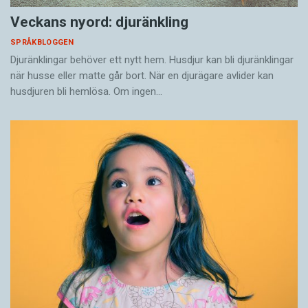
Veckans nyord: djuränkling
SPRÅKBLOGGEN
Djuränklingar behöver ett nytt hem. Husdjur kan bli djuränklingar
när husse eller matte går bort. När en djurägare avlider kan
husdjuren bli hemlösa. Om ingen…