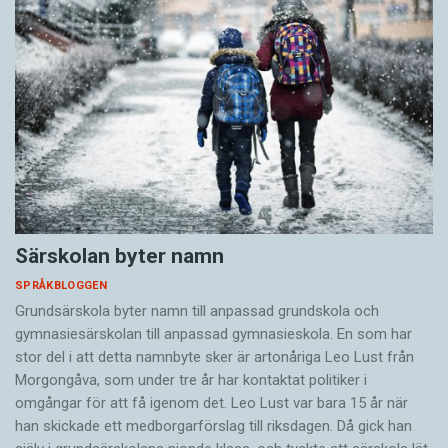
Särskolan byter namn
SPRÅKBLOGGEN
Grundsärskola byter namn till anpassad grundskola och
gymnasiesärskolan till anpassad gymnasieskola. En som har
stor del i att detta namnbyte sker är artonåriga Leo Lust från
Morgongåva, som under tre år har kontaktat politiker i
omgångar för att få igenom det. Leo Lust var bara 15 år när
han skickade ett medborgarförslag till riksdagen. Då gick han