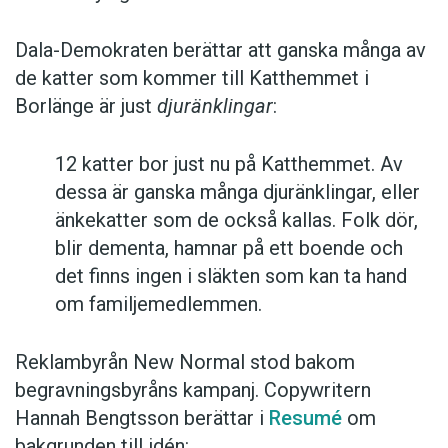
Dala-Demokraten berättar att ganska många av
de katter som kommer till Katthemmet i
Borlänge är just
djuränklingar
:
12 katter bor just nu på Katthemmet. Av
dessa är ganska många djuränklingar, eller
änkekatter som de också kallas. Folk dör,
blir dementa, hamnar på ett boende och
det finns ingen i släkten som kan ta hand
om familjemedlemmen.
Reklambyrån New Normal stod bakom
begravningsbyråns kampanj. Copywritern
Hannah Bengtsson berättar i
Resumé
om
bakgrunden till idén: