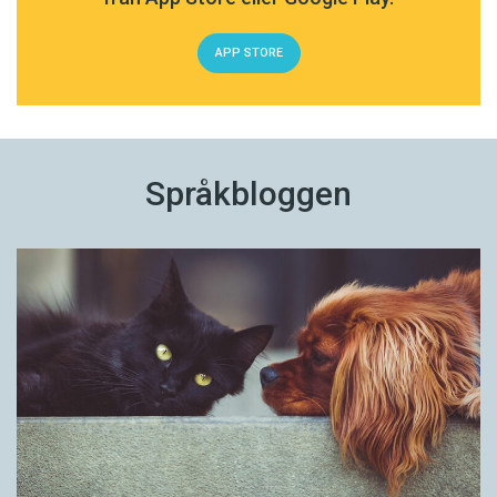
APP STORE
Språkbloggen