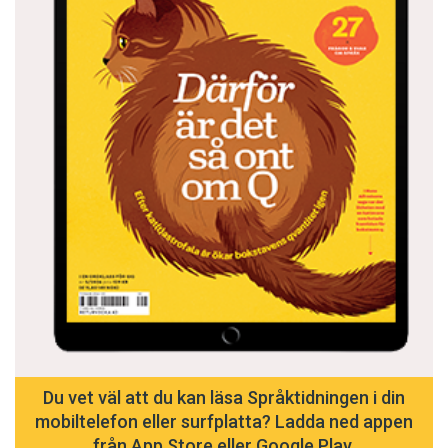
Du vet väl att du kan läsa Språktidningen i din
mobiltelefon eller surfplatta? Ladda ned appen
från App Store eller Google Play.