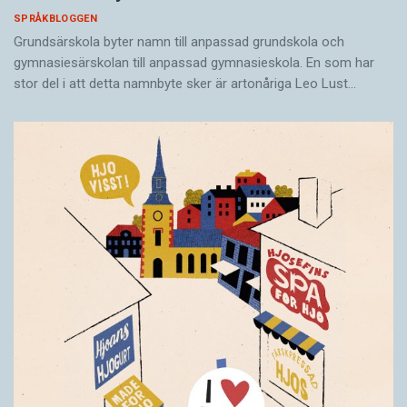
SPRÅKBLOGGEN
Grundsärskola byter namn till anpassad grundskola och
gymnasiesärskolan till anpassad gymnasieskola. En som har
stor del i att detta namnbyte sker är artonåriga Leo Lust…