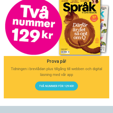
Prova på!
Tidningen i brevlådan plus tillgång till webben och digital
läsning med vår app
TVÅ NUMMER FÖR 129 KR!