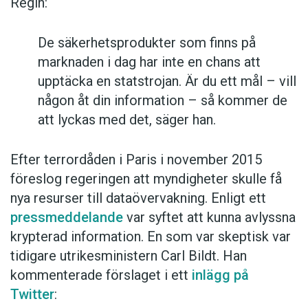
Regin:
De säkerhetsprodukter som finns på
marknaden i dag har inte en chans att
upptäcka en statstrojan. Är du ett mål – vill
någon åt din information – så kommer de
att lyckas med det, säger han.
Efter terrordåden i Paris i november 2015
föreslog regeringen att myndigheter skulle få
nya resurser till dataövervakning. Enligt ett
pressmeddelande
var syftet att kunna avlyssna
krypterad information. En som var skeptisk var
tidigare utrikesministern Carl Bildt. Han
kommenterade förslaget i ett
inlägg på
Twitter
: