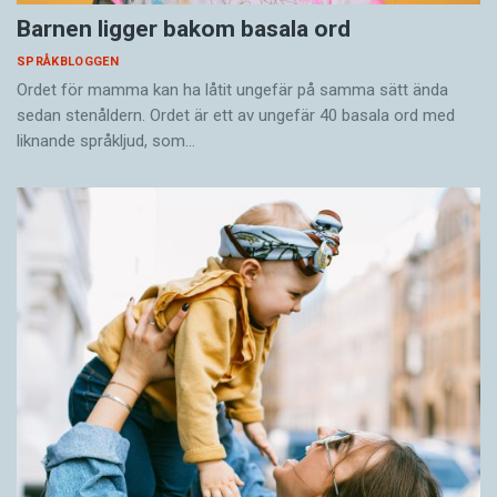
Barnen ligger bakom basala ord
SPRÅKBLOGGEN
Ordet för mamma kan ha låtit ungefär på samma sätt ända
sedan stenåldern. Ordet är ett av ungefär 40 basala ord med
liknande språkljud, som…