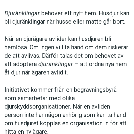
Djuränklingar
behöver ett nytt hem. Husdjur kan
bli djuränklingar när husse eller matte går bort.
När en djurägare avlider kan husdjuren bli
hemlösa. Om ingen vill ta hand om dem riskerar
de att avlivas. Därför talas det om behovet av
att adoptera
djuränklingar
– att ordna nya hem
åt djur när ägaren avlidit.
Initiativet kommer från en begravningsbyrå
som samarbetar med olika
djurskyddsorganisationer. När en avliden
person inte har någon anhörig som kan ta hand
om husdjuret kopplas en organisation in för att
hitta en ny ägare.