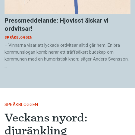
Pressmeddelande: Hjovisst älskar vi
ordvitsar!
SPRÅKBLOGGEN
– Vinnarna visar att lyckade ordvitsar alltid går hem. En bra
kommunslogan kombinerar ett träffsäkert budskap om
kommunen med en humoristisk knorr, säger Anders Svensson,
…
SPRÅKBLOGGEN
Veckans nyord:
djuränkling