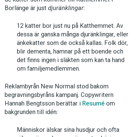
Borlänge är just
djuränklingar
:
12 katter bor just nu på Katthemmet. Av
dessa är ganska många djuränklingar, eller
änkekatter som de också kallas. Folk dör,
blir dementa, hamnar på ett boende och
det finns ingen i släkten som kan ta hand
om familjemedlemmen.
Reklambyrån New Normal stod bakom
begravningsbyråns kampanj. Copywritern
Hannah Bengtsson berättar i
Resumé
om
bakgrunden till idén:
Människor älskar sina husdjur och ofta