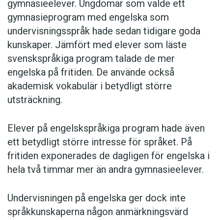
gymnasieelever. Ungdomar som valde ett
gymnasieprogram med engelska som
undervisningsspråk hade sedan tidigare goda
kunskaper. Jämfört med elever som läste
svenskspråkiga program talade de mer
engelska på fritiden. De använde också
akademisk vokabulär i betydligt större
utsträckning.
Elever på engelskspråkiga program hade även
ett betydligt större intresse för språket. På
fritiden exponerades de dagligen för engelska i
hela två timmar mer än andra gymnasieelever.
Undervisningen på engelska ger dock inte
språkkunskaperna någon anmärkningsvärd