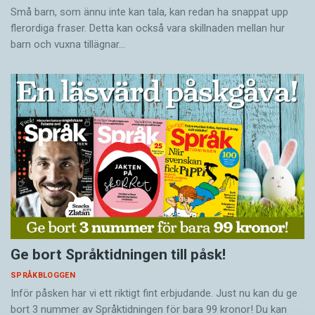
Små barn, som ännu inte kan tala, kan redan ha snappat upp
flerordiga fraser. Detta kan också vara skillnaden mellan hur
barn och vuxna tillägnar…
Ge bort Språktidningen till påsk!
SPRÅKBLOGGEN
Inför påsken har vi ett riktigt fint erbjudande. Just nu kan du ge
bort 3 nummer av Språktidningen för bara 99 kronor! Du kan