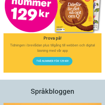
Prova på!
Tidningen i brevlådan plus tillgång till webben och digital
läsning med vår app
TVÅ NUMMER FÖR 129 KR!
Språkbloggen