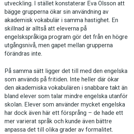
utveckling. I stället konstaterar Eva Olsson att
bägge grupperna ökar sin användning av
akademisk vokabulär i samma hastighet. En
skillnad är alltså att eleverna på
engelskspråkiga program gör det från en högre
utgångsnivå, men gapet mellan grupperna
förändras inte.
På samma sätt ligger det till med den engelska
som används på fritiden. Inte heller där ökar
den akademiska vokabulären i snabbare takt än
bland elever som talar mindre engelska utanför
skolan. Elever som använder mycket engelska
har dock även här ett försprång – de hade ett
mer varierat språk och kunde även bättre
anpassa det till olika grader av formalitet.