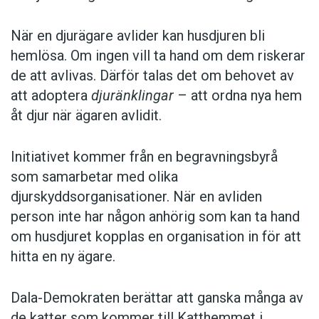
När en djurägare avlider kan husdjuren bli
hemlösa. Om ingen vill ta hand om dem riskerar
de att avlivas. Därför talas det om behovet av
att adoptera
djuränklingar
– att ordna nya hem
åt djur när ägaren avlidit.
Initiativet kommer från en begravningsbyrå
som samarbetar med olika
djurskyddsorganisationer. När en avliden
person inte har någon anhörig som kan ta hand
om husdjuret kopplas en organisation in för att
hitta en ny ägare.
Dala-Demokraten berättar att ganska många av
de katter som kommer till Katthemmet i