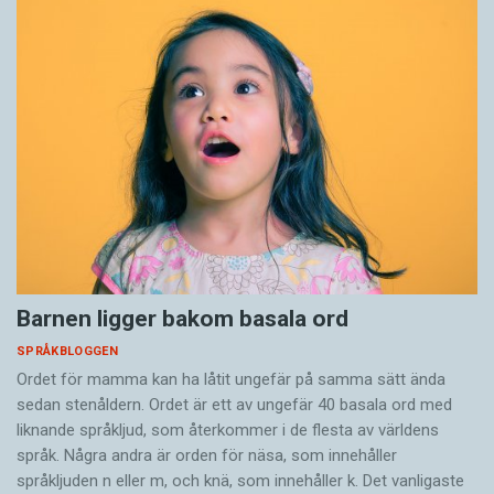
Barnen ligger bakom basala ord
SPRÅKBLOGGEN
Ordet för mamma kan ha låtit ungefär på samma sätt ända
sedan stenåldern. Ordet är ett av ungefär 40 basala ord med
liknande språkljud, som återkommer i de flesta av världens
språk. Några andra är orden för näsa, som innehåller
språkljuden n eller m, och knä, som innehåller k. Det vanligaste