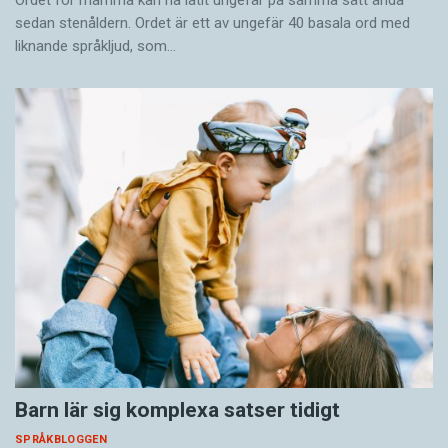
sedan stenåldern. Ordet är ett av ungefär 40 basala ord med
liknande språkljud, som…
Barn lär sig komplexa satser tidigt
SPRÅKBLOGGEN