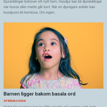
Djuränklingar behöver ett nytt hem. Husdjur kan bli djuränklingar
när husse eller matte går bort. När en djurägare avlider kan
husdjuren bli hemlösa. Om ingen…
Barnen ligger bakom basala ord
SPRÅKBLOGGEN
Ordet för mamma kan ha låtit ungefär på samma sätt ända