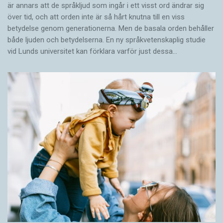
är annars att de språkljud som ingår i ett visst ord ändrar sig
över tid, och att orden inte är så hårt knutna till en viss
betydelse genom generationerna. Men de basala orden behåller
både ljuden och betydelserna. En ny språkvetenskaplig studie
vid Lunds universitet kan förklara varför just dessa…