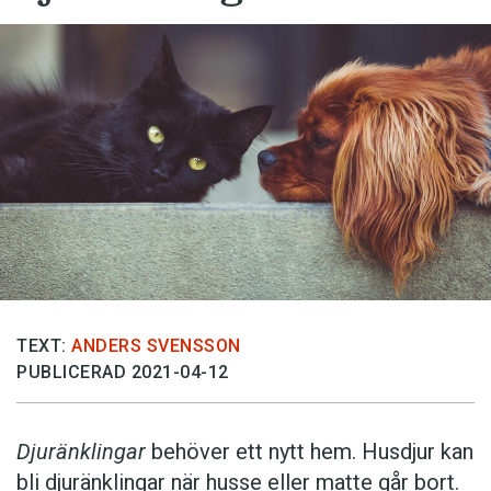
TEXT:
ANDERS SVENSSON
PUBLICERAD 2021-04-12
Djuränklingar
behöver ett nytt hem. Husdjur kan
bli djuränklingar när husse eller matte går bort.