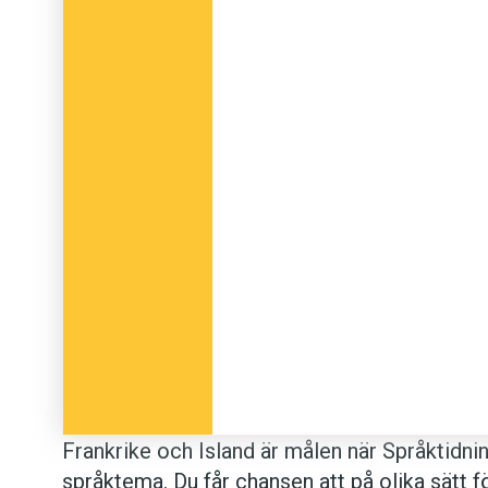
Frankrike och Island är målen när Språktidn
språktema. Du får chansen att på olika sätt fö