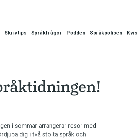
Skrivtips
Språkfrågor
Podden
Språkpolisen
Kvis
råktidningen!
ingen i sommar arrangerar resor med
rdjupa dig i två stolta språk och
oner