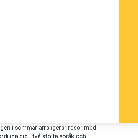
ingen i sommar arrangerar resor med
rdjupa dig i två stolta språk och