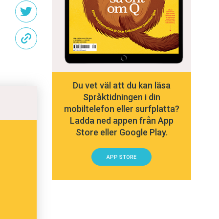
Du vet väl att du kan läsa
Språktidningen i din
mobiltelefon eller surfplatta?
Ladda ned appen från App
Store eller Google Play.
APP STORE