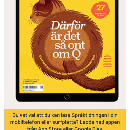
Du vet väl att du kan läsa Språktidningen i din
mobiltelefon eller surfplatta? Ladda ned appen
från App Store eller Google Play.