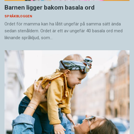
Barnen ligger bakom basala ord
SPRÅKBLOGGEN
Ordet för mamma kan ha låtit ungefär på samma sätt ända
sedan stenåldern. Ordet är ett av ungefär 40 basala ord med
liknande språkljud, som…