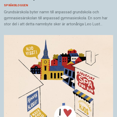
SPRÅKBLOGGEN
Grundsärskola byter namn till anpassad grundskola och
gymnasiesärskolan till anpassad gymnasieskola. En som har
stor del i att detta namnbyte sker är artonåriga Leo Lust…