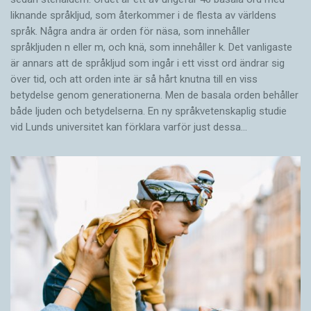
liknande språkljud, som återkommer i de flesta av världens
språk. Några andra är orden för näsa, som innehåller
språkljuden n eller m, och knä, som innehåller k. Det vanligaste
är annars att de språkljud som ingår i ett visst ord ändrar sig
över tid, och att orden inte är så hårt knutna till en viss
betydelse genom generationerna. Men de basala orden behåller
både ljuden och betydelserna. En ny språkvetenskaplig studie
vid Lunds universitet kan förklara varför just dessa…