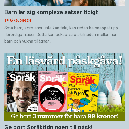
Barn lär sig komplexa satser tidigt
SPRÅKBLOGGEN
Små barn, som ännu inte kan tala, kan redan ha snappat upp
flerordiga fraser. Detta kan också vara skillnaden mellan hur
barn och vuxna tillägnar…
Ge bort Språktidningen till påsk!