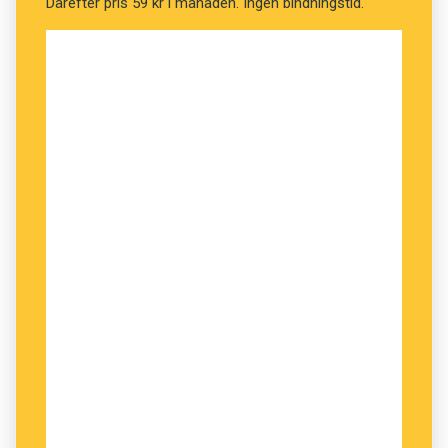
Därefter pris 59 kr i månaden. Ingen bindningstid.