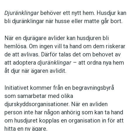
Djuränklingar
behöver ett nytt hem. Husdjur kan
bli djuränklingar när husse eller matte går bort.
När en djurägare avlider kan husdjuren bli
hemlösa. Om ingen vill ta hand om dem riskerar
de att avlivas. Därför talas det om behovet av
att adoptera
djuränklingar
– att ordna nya hem
åt djur när ägaren avlidit.
Initiativet kommer från en begravningsbyrå
som samarbetar med olika
djurskyddsorganisationer. När en avliden
person inte har någon anhörig som kan ta hand
om husdjuret kopplas en organisation in för att
hitta en ny ägare.