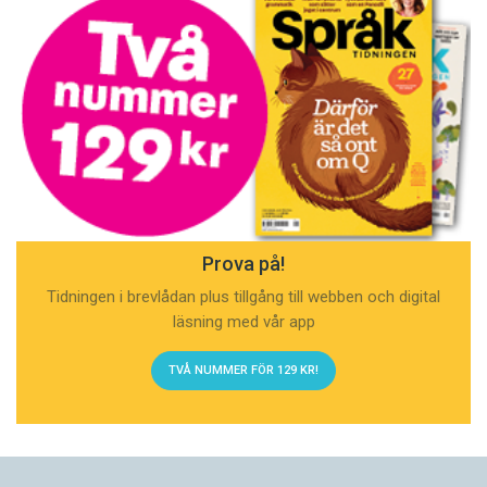
Prova på!
Tidningen i brevlådan plus tillgång till webben och digital
läsning med vår app
TVÅ NUMMER FÖR 129 KR!