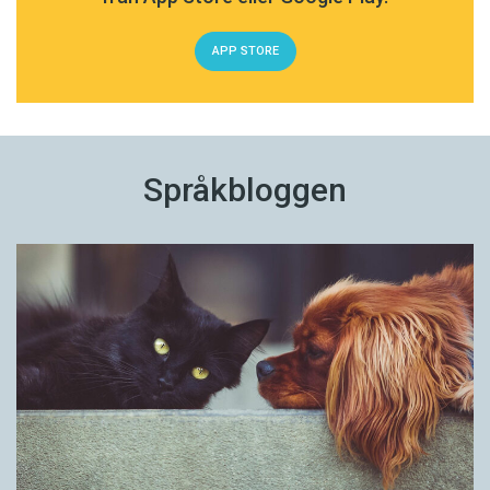
APP STORE
Språkbloggen