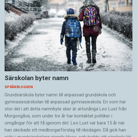
Särskolan byter namn
SPRÅKBLOGGEN
Grundsärskola byter namn till anpassad grundskola och
gymnasiesärskolan till anpassad gymnasieskola. En som har
stor del i att detta namnbyte sker är artonåriga Leo Lust från
Morgongåva, som under tre år har kontaktat politiker i
omgångar för att få igenom det. Leo Lust var bara 15 år när
han skickade ett medborgarförslag till riksdagen. Då gick han