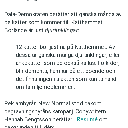
Dala-Demokraten berättar att ganska många av
de katter som kommer till Katthemmet i
Borlänge är just
djuränklingar
:
12 katter bor just nu på Katthemmet. Av
dessa är ganska många djuränklingar, eller
änkekatter som de också kallas. Folk dör,
blir dementa, hamnar på ett boende och
det finns ingen i släkten som kan ta hand
om familjemedlemmen.
Reklambyrån New Normal stod bakom
begravningsbyråns kampanj. Copywritern
Hannah Bengtsson berättar i
Resumé
om
bakgrunden till idén: