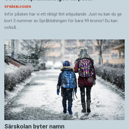
SPRÅKBLOGGEN
Inför påsken har vi ett riktigt fint erbjudande. Just nu kan du ge
bort 3 nummer av Språktidningen för bara 99 kronor! Du kan
också…
Särskolan byter namn