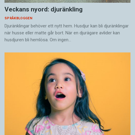
Veckans nyord: djuränkling
SPRÅKBLOGGEN
Djuränklingar behöver ett nytt hem. Husdjur kan bli djuränklingar
när husse eller matte går bort. När en djurägare avlider kan
husdjuren bli hemlösa. Om ingen…