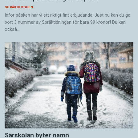
SPRÅKBLOGGEN
Inför påsken har vi ett riktigt fint erbjudande. Just nu kan du ge
bort 3 nummer av Språktidningen för bara 99 kronor! Du kan
också…
Särskolan byter namn