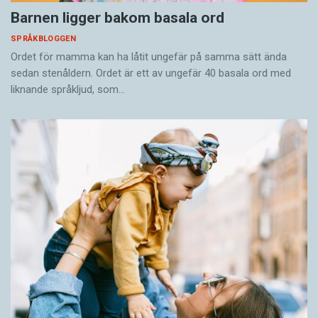
Barnen ligger bakom basala ord
SPRÅKBLOGGEN
Ordet för mamma kan ha låtit ungefär på samma sätt ända
sedan stenåldern. Ordet är ett av ungefär 40 basala ord med
liknande språkljud, som…