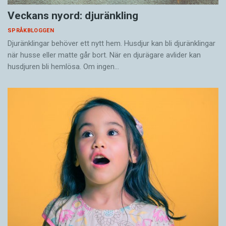
Veckans nyord: djuränkling
SPRÅKBLOGGEN
Djuränklingar behöver ett nytt hem. Husdjur kan bli djuränklingar
när husse eller matte går bort. När en djurägare avlider kan
husdjuren bli hemlösa. Om ingen…