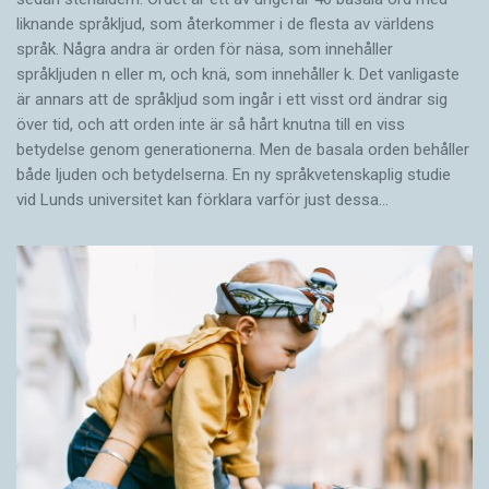
liknande språkljud, som återkommer i de flesta av världens
språk. Några andra är orden för näsa, som innehåller
språkljuden n eller m, och knä, som innehåller k. Det vanligaste
är annars att de språkljud som ingår i ett visst ord ändrar sig
över tid, och att orden inte är så hårt knutna till en viss
betydelse genom generationerna. Men de basala orden behåller
både ljuden och betydelserna. En ny språkvetenskaplig studie
vid Lunds universitet kan förklara varför just dessa…