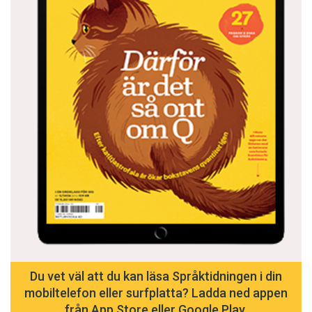
Du vet väl att du kan läsa Språktidningen i din
mobiltelefon eller surfplatta? Ladda ned appen
från App Store eller Google Play.