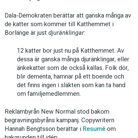
Dala-Demokraten berättar att ganska många av
de katter som kommer till Katthemmet i
Borlänge är just
djuränklingar
:
12 katter bor just nu på Katthemmet. Av
dessa är ganska många djuränklingar, eller
änkekatter som de också kallas. Folk dör,
blir dementa, hamnar på ett boende och
det finns ingen i släkten som kan ta hand
om familjemedlemmen.
Reklambyrån New Normal stod bakom
begravningsbyråns kampanj. Copywritern
Hannah Bengtsson berättar i
Resumé
om
bakgrunden till idén: