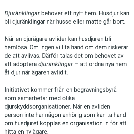
Djuränklingar
behöver ett nytt hem. Husdjur kan
bli djuränklingar när husse eller matte går bort.
När en djurägare avlider kan husdjuren bli
hemlösa. Om ingen vill ta hand om dem riskerar
de att avlivas. Därför talas det om behovet av
att adoptera
djuränklingar
– att ordna nya hem
åt djur när ägaren avlidit.
Initiativet kommer från en begravningsbyrå
som samarbetar med olika
djurskyddsorganisationer. När en avliden
person inte har någon anhörig som kan ta hand
om husdjuret kopplas en organisation in för att
hitta en ny ägare.