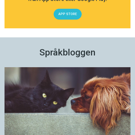
APP STORE
Språkbloggen