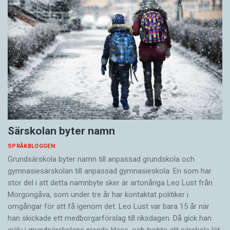
Särskolan byter namn
SPRÅKBLOGGEN
Grundsärskola byter namn till anpassad grundskola och
gymnasiesärskolan till anpassad gymnasieskola. En som har
stor del i att detta namnbyte sker är artonåriga Leo Lust från
Morgongåva, som under tre år har kontaktat politiker i
omgångar för att få igenom det. Leo Lust var bara 15 år när
han skickade ett medborgarförslag till riksdagen. Då gick han