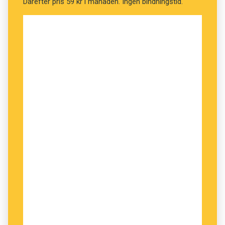
Därefter pris 59 kr i månaden. Ingen bindningstid.