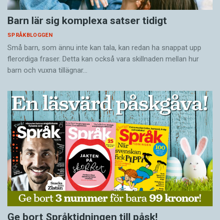
Barn lär sig komplexa satser tidigt
SPRÅKBLOGGEN
Små barn, som ännu inte kan tala, kan redan ha snappat upp
flerordiga fraser. Detta kan också vara skillnaden mellan hur
barn och vuxna tillägnar…
Ge bort Språktidningen till påsk!