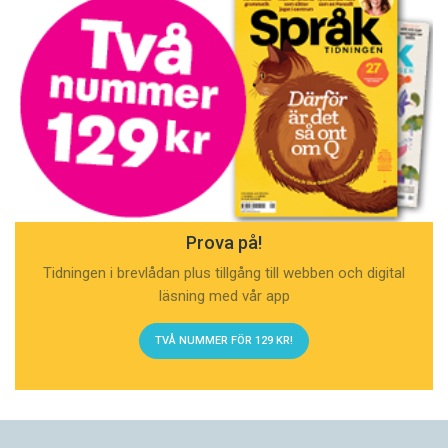
Prova på!
Tidningen i brevlådan plus tillgång till webben och digital
läsning med vår app
TVÅ NUMMER FÖR 129 KR!