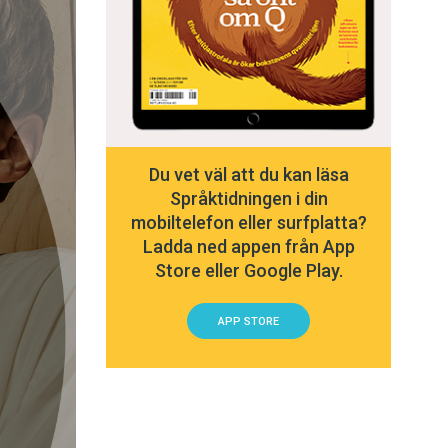
Du vet väl att du kan läsa
Språktidningen i din
mobiltelefon eller surfplatta?
Ladda ned appen från App
Store eller Google Play.
APP STORE