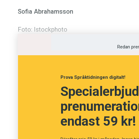
Sofia Abrahamsson
Foto: Istockphoto
Redan pre
Prova Språktidningen digitalt!
Specialerbjud
prenumeration
endast 59 kr!