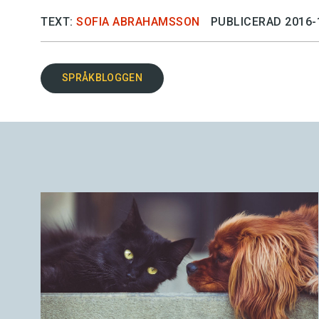
TEXT:
SOFIA ABRAHAMSSON
PUBLICERAD 2016-
SPRÅKBLOGGEN