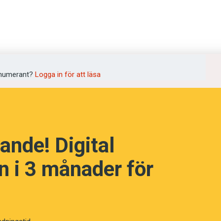
numerant?
Logga in för att läsa
ande! Digital
 i 3 månader för