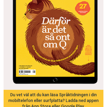
Du vet väl att du kan läsa Språktidningen i din
mobiltelefon eller surfplatta? Ladda ned appen
från App Store eller Google Play.