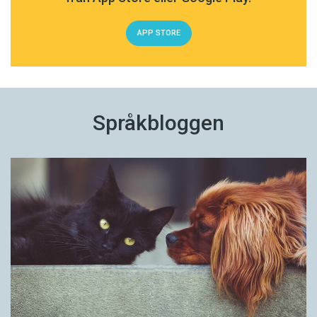
APP STORE
Språkbloggen