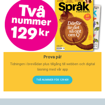
Prova på!
Tidningen i brevlådan plus tillgång till webben och digital
läsning med vår app
TVÅ NUMMER FÖR 129 KR!