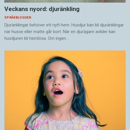
Veckans nyord: djuränkling
SPRÅKBLOGGEN
Djuränklingar behöver ett nytt hem. Husdjur kan bli djuränklingar
när husse eller matte går bort. När en djurägare avlider kan
husdjuren bli hemlösa. Om ingen…