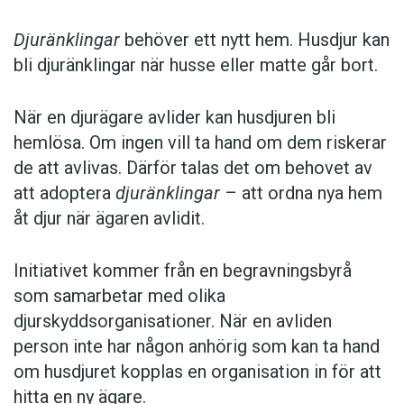
Djuränklingar
behöver ett nytt hem. Husdjur kan
bli djuränklingar när husse eller matte går bort.
När en djurägare avlider kan husdjuren bli
hemlösa. Om ingen vill ta hand om dem riskerar
de att avlivas. Därför talas det om behovet av
att adoptera
djuränklingar
– att ordna nya hem
åt djur när ägaren avlidit.
Initiativet kommer från en begravningsbyrå
som samarbetar med olika
djurskyddsorganisationer. När en avliden
person inte har någon anhörig som kan ta hand
om husdjuret kopplas en organisation in för att
hitta en ny ägare.