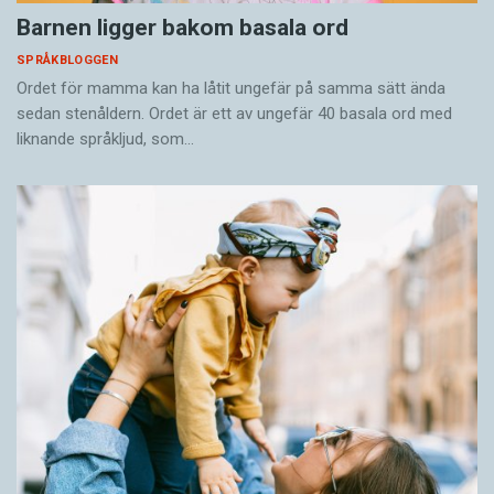
Barnen ligger bakom basala ord
SPRÅKBLOGGEN
Ordet för mamma kan ha låtit ungefär på samma sätt ända
sedan stenåldern. Ordet är ett av ungefär 40 basala ord med
liknande språkljud, som…