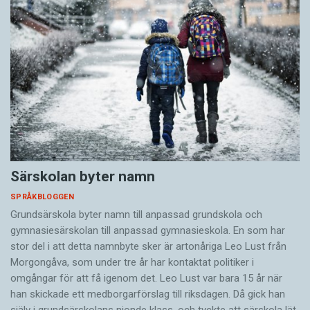
Särskolan byter namn
SPRÅKBLOGGEN
Grundsärskola byter namn till anpassad grundskola och
gymnasiesärskolan till anpassad gymnasieskola. En som har
stor del i att detta namnbyte sker är artonåriga Leo Lust från
Morgongåva, som under tre år har kontaktat politiker i
omgångar för att få igenom det. Leo Lust var bara 15 år när
han skickade ett medborgarförslag till riksdagen. Då gick han