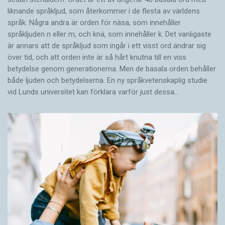
liknande språkljud, som återkommer i de flesta av världens
språk. Några andra är orden för näsa, som innehåller
språkljuden n eller m, och knä, som innehåller k. Det vanligaste
är annars att de språkljud som ingår i ett visst ord ändrar sig
över tid, och att orden inte är så hårt knutna till en viss
betydelse genom generationerna. Men de basala orden behåller
både ljuden och betydelserna. En ny språkvetenskaplig studie
vid Lunds universitet kan förklara varför just dessa…