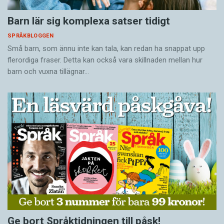
Barn lär sig komplexa satser tidigt
SPRÅKBLOGGEN
Små barn, som ännu inte kan tala, kan redan ha snappat upp
flerordiga fraser. Detta kan också vara skillnaden mellan hur
barn och vuxna tillägnar…
Ge bort Språktidningen till påsk!