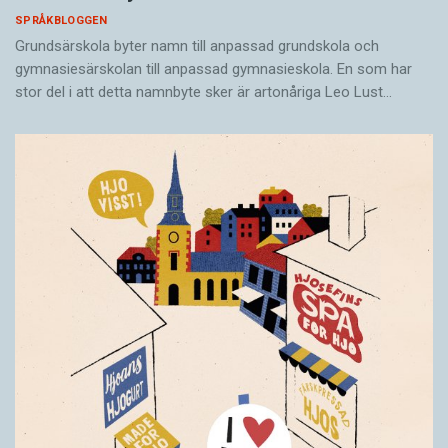
SPRÅKBLOGGEN
Grundsärskola byter namn till anpassad grundskola och
gymnasiesärskolan till anpassad gymnasieskola. En som har
stor del i att detta namnbyte sker är artonåriga Leo Lust…