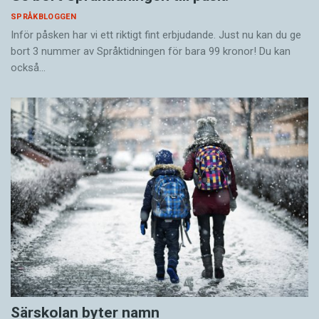
SPRÅKBLOGGEN
Inför påsken har vi ett riktigt fint erbjudande. Just nu kan du ge
bort 3 nummer av Språktidningen för bara 99 kronor! Du kan
också…
Särskolan byter namn