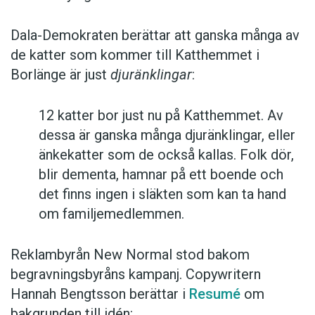
Dala-Demokraten berättar att ganska många av
de katter som kommer till Katthemmet i
Borlänge är just
djuränklingar
:
12 katter bor just nu på Katthemmet. Av
dessa är ganska många djuränklingar, eller
änkekatter som de också kallas. Folk dör,
blir dementa, hamnar på ett boende och
det finns ingen i släkten som kan ta hand
om familjemedlemmen.
Reklambyrån New Normal stod bakom
begravningsbyråns kampanj. Copywritern
Hannah Bengtsson berättar i
Resumé
om
bakgrunden till idén: