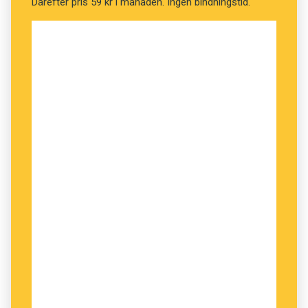
Därefter pris 59 kr i månaden. Ingen bindningstid.