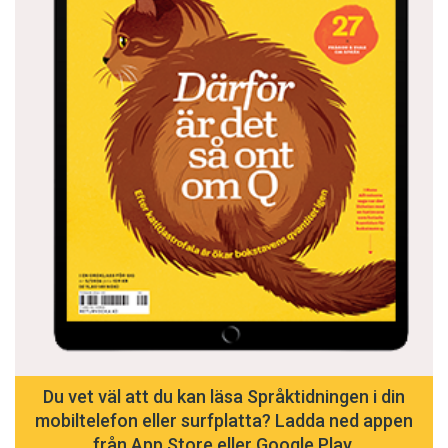
Du vet väl att du kan läsa Språktidningen i din
mobiltelefon eller surfplatta? Ladda ned appen
från App Store eller Google Play.