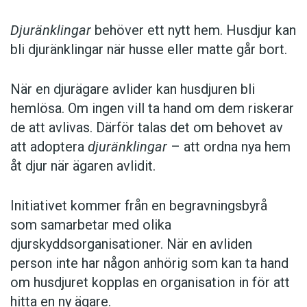
Djuränklingar
behöver ett nytt hem. Husdjur kan
bli djuränklingar när husse eller matte går bort.
När en djurägare avlider kan husdjuren bli
hemlösa. Om ingen vill ta hand om dem riskerar
de att avlivas. Därför talas det om behovet av
att adoptera
djuränklingar
– att ordna nya hem
åt djur när ägaren avlidit.
Initiativet kommer från en begravningsbyrå
som samarbetar med olika
djurskyddsorganisationer. När en avliden
person inte har någon anhörig som kan ta hand
om husdjuret kopplas en organisation in för att
hitta en ny ägare.