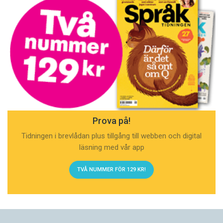
Prova på!
Tidningen i brevlådan plus tillgång till webben och digital
läsning med vår app
TVÅ NUMMER FÖR 129 KR!