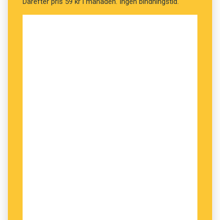
Därefter pris 59 kr i månaden. Ingen bindningstid.