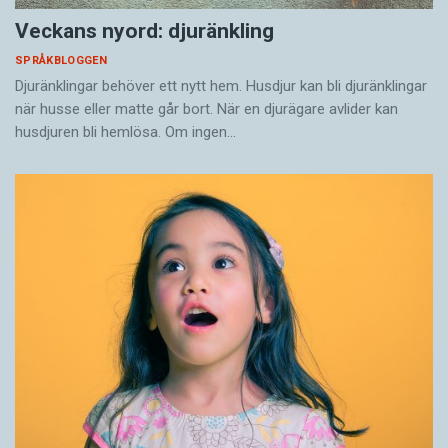
Veckans nyord: djuränkling
SPRÅKBLOGGEN
Djuränklingar behöver ett nytt hem. Husdjur kan bli djuränklingar
när husse eller matte går bort. När en djurägare avlider kan
husdjuren bli hemlösa. Om ingen…