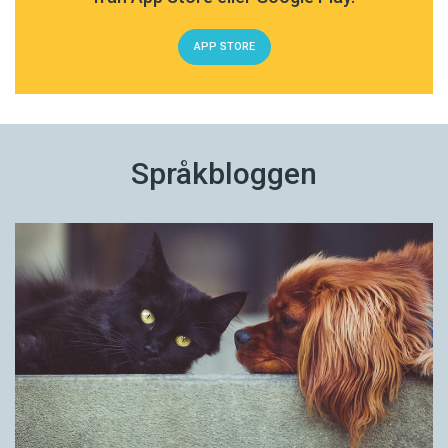
APP STORE
Språkbloggen