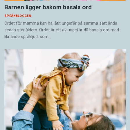
Barnen ligger bakom basala ord
SPRÅKBLOGGEN
Ordet för mamma kan ha låtit ungefär på samma sätt ända
sedan stenåldern. Ordet är ett av ungefär 40 basala ord med
liknande språkljud, som…