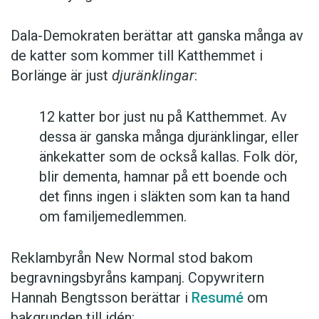
Dala-Demokraten berättar att ganska många av
de katter som kommer till Katthemmet i
Borlänge är just
djuränklingar
:
12 katter bor just nu på Katthemmet. Av
dessa är ganska många djuränklingar, eller
änkekatter som de också kallas. Folk dör,
blir dementa, hamnar på ett boende och
det finns ingen i släkten som kan ta hand
om familjemedlemmen.
Reklambyrån New Normal stod bakom
begravningsbyråns kampanj. Copywritern
Hannah Bengtsson berättar i
Resumé
om
bakgrunden till idén: