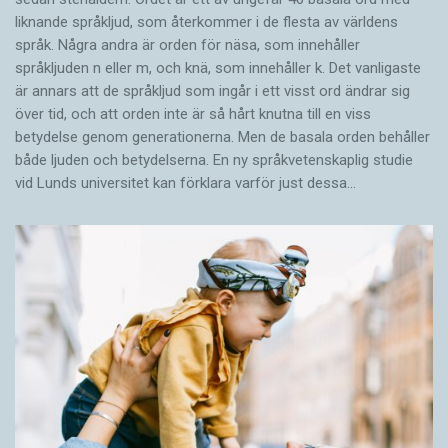
liknande språkljud, som återkommer i de flesta av världens
språk. Några andra är orden för näsa, som innehåller
språkljuden n eller m, och knä, som innehåller k. Det vanligaste
är annars att de språkljud som ingår i ett visst ord ändrar sig
över tid, och att orden inte är så hårt knutna till en viss
betydelse genom generationerna. Men de basala orden behåller
både ljuden och betydelserna. En ny språkvetenskaplig studie
vid Lunds universitet kan förklara varför just dessa…