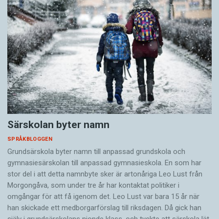
Särskolan byter namn
SPRÅKBLOGGEN
Grundsärskola byter namn till anpassad grundskola och
gymnasiesärskolan till anpassad gymnasieskola. En som har
stor del i att detta namnbyte sker är artonåriga Leo Lust från
Morgongåva, som under tre år har kontaktat politiker i
omgångar för att få igenom det. Leo Lust var bara 15 år när
han skickade ett medborgarförslag till riksdagen. Då gick han