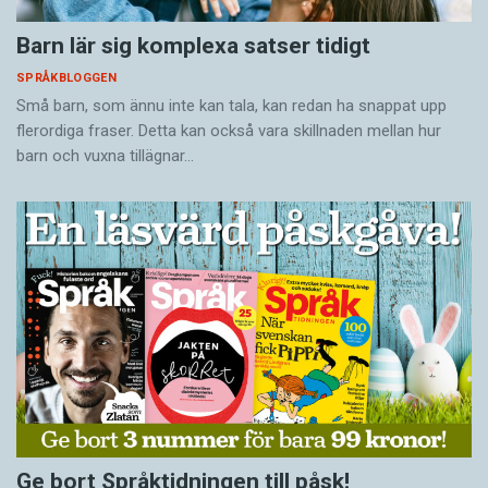
Barn lär sig komplexa satser tidigt
SPRÅKBLOGGEN
Små barn, som ännu inte kan tala, kan redan ha snappat upp
flerordiga fraser. Detta kan också vara skillnaden mellan hur
barn och vuxna tillägnar…
Ge bort Språktidningen till påsk!