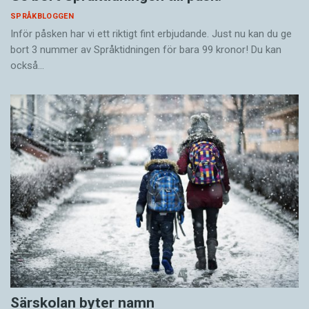
SPRÅKBLOGGEN
Inför påsken har vi ett riktigt fint erbjudande. Just nu kan du ge
bort 3 nummer av Språktidningen för bara 99 kronor! Du kan
också…
Särskolan byter namn