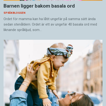
Barnen ligger bakom basala ord
SPRÅKBLOGGEN
Ordet för mamma kan ha låtit ungefär på samma sätt ända
sedan stenåldern. Ordet är ett av ungefär 40 basala ord med
liknande språkljud, som…