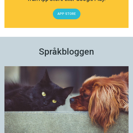
APP STORE
Språkbloggen