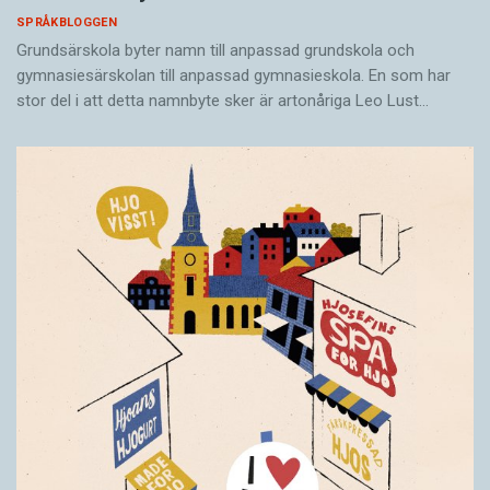
SPRÅKBLOGGEN
Grundsärskola byter namn till anpassad grundskola och
gymnasiesärskolan till anpassad gymnasieskola. En som har
stor del i att detta namnbyte sker är artonåriga Leo Lust…