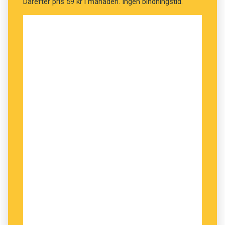
Därefter pris 59 kr i månaden. Ingen bindningstid.