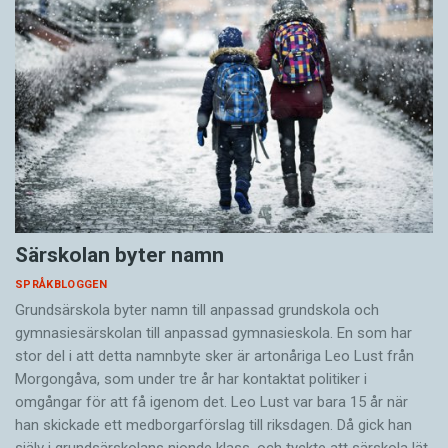
Särskolan byter namn
SPRÅKBLOGGEN
Grundsärskola byter namn till anpassad grundskola och
gymnasiesärskolan till anpassad gymnasieskola. En som har
stor del i att detta namnbyte sker är artonåriga Leo Lust från
Morgongåva, som under tre år har kontaktat politiker i
omgångar för att få igenom det. Leo Lust var bara 15 år när
han skickade ett medborgarförslag till riksdagen. Då gick han