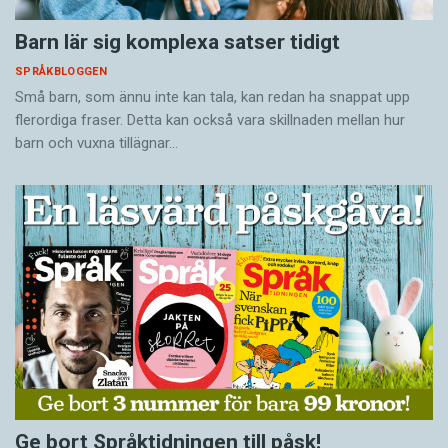
Barn lär sig komplexa satser tidigt
SPRÅKBLOGGEN
Små barn, som ännu inte kan tala, kan redan ha snappat upp
flerordiga fraser. Detta kan också vara skillnaden mellan hur
barn och vuxna tillägnar…
Ge bort Språktidningen till påsk!