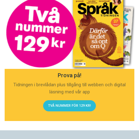
Prova på!
Tidningen i brevlådan plus tillgång till webben och digital
läsning med vår app
TVÅ NUMMER FÖR 129 KR!