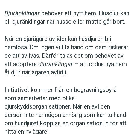
Djuränklingar
behöver ett nytt hem. Husdjur kan
bli djuränklingar när husse eller matte går bort.
När en djurägare avlider kan husdjuren bli
hemlösa. Om ingen vill ta hand om dem riskerar
de att avlivas. Därför talas det om behovet av
att adoptera
djuränklingar
– att ordna nya hem
åt djur när ägaren avlidit.
Initiativet kommer från en begravningsbyrå
som samarbetar med olika
djurskyddsorganisationer. När en avliden
person inte har någon anhörig som kan ta hand
om husdjuret kopplas en organisation in för att
hitta en ny ägare.