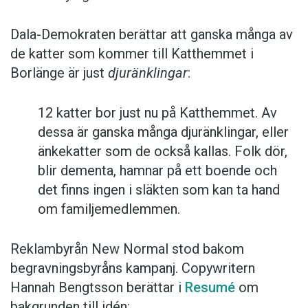
Dala-Demokraten berättar att ganska många av
de katter som kommer till Katthemmet i
Borlänge är just
djuränklingar
:
12 katter bor just nu på Katthemmet. Av
dessa är ganska många djuränklingar, eller
änkekatter som de också kallas. Folk dör,
blir dementa, hamnar på ett boende och
det finns ingen i släkten som kan ta hand
om familjemedlemmen.
Reklambyrån New Normal stod bakom
begravningsbyråns kampanj. Copywritern
Hannah Bengtsson berättar i
Resumé
om
bakgrunden till idén: