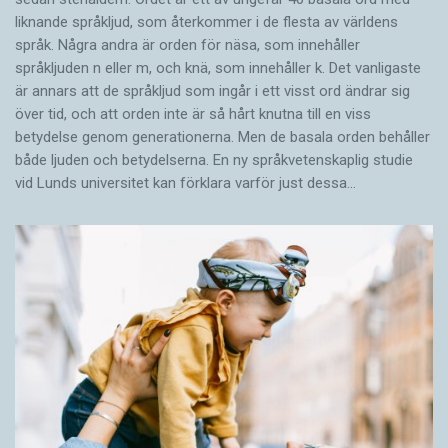
liknande språkljud, som återkommer i de flesta av världens
språk. Några andra är orden för näsa, som innehåller
språkljuden n eller m, och knä, som innehåller k. Det vanligaste
är annars att de språkljud som ingår i ett visst ord ändrar sig
över tid, och att orden inte är så hårt knutna till en viss
betydelse genom generationerna. Men de basala orden behåller
både ljuden och betydelserna. En ny språkvetenskaplig studie
vid Lunds universitet kan förklara varför just dessa…