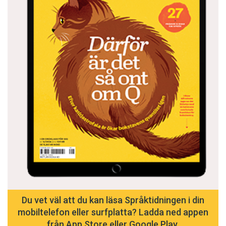
Du vet väl att du kan läsa Språktidningen i din
mobiltelefon eller surfplatta? Ladda ned appen
från App Store eller Google Play.