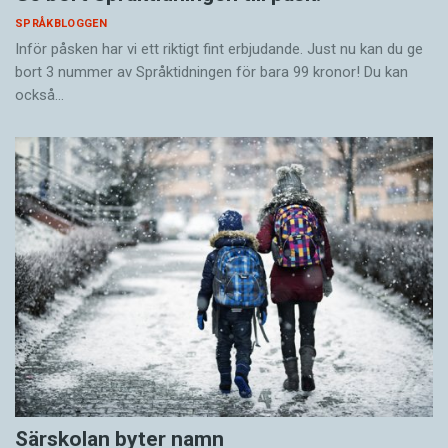
SPRÅKBLOGGEN
Inför påsken har vi ett riktigt fint erbjudande. Just nu kan du ge
bort 3 nummer av Språktidningen för bara 99 kronor! Du kan
också…
Särskolan byter namn