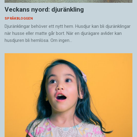
Veckans nyord: djuränkling
SPRÅKBLOGGEN
Djuränklingar behöver ett nytt hem. Husdjur kan bli djuränklingar
när husse eller matte går bort. När en djurägare avlider kan
husdjuren bli hemlösa. Om ingen…