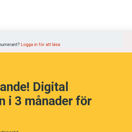
numerant?
Logga in för att läsa
ande! Digital
 i 3 månader för