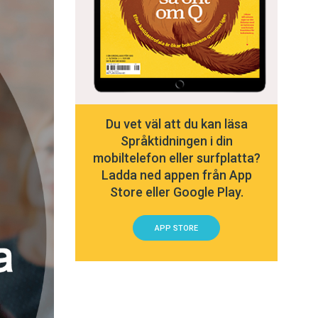
Du vet väl att du kan läsa
Språktidningen i din
mobiltelefon eller surfplatta?
Ladda ned appen från App
Store eller Google Play.
APP STORE