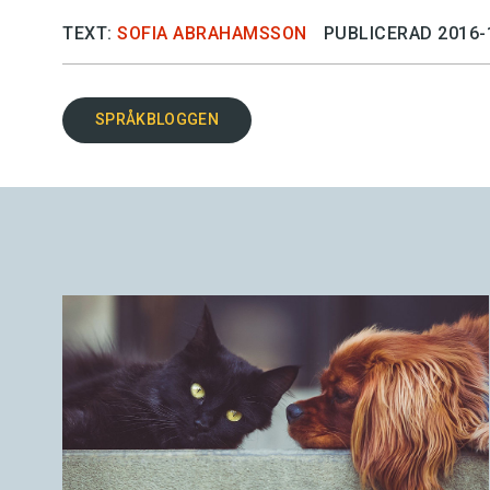
TEXT:
SOFIA ABRAHAMSSON
PUBLICERAD 2016-
SPRÅKBLOGGEN