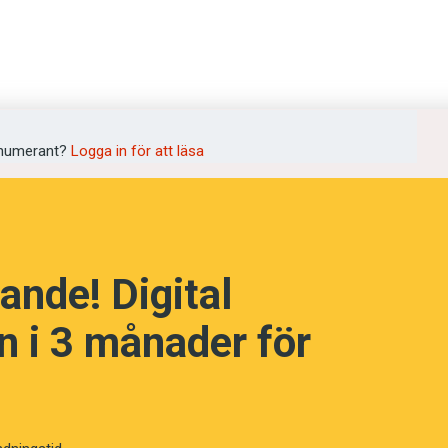
numerant?
Logga in för att läsa
ande! Digital
 i 3 månader för