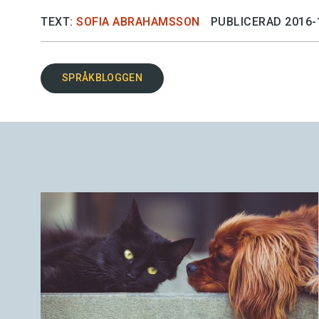
TEXT:
SOFIA ABRAHAMSSON
PUBLICERAD 2016-
SPRÅKBLOGGEN