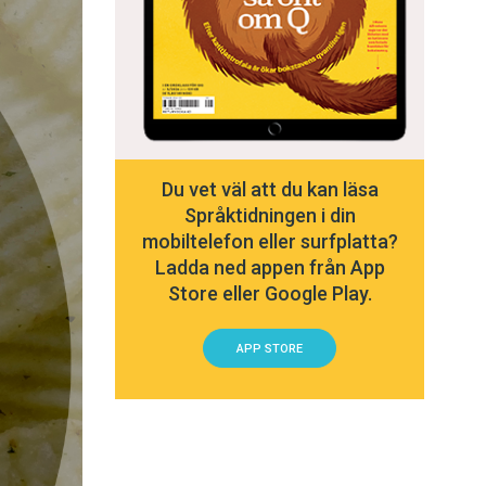
Du vet väl att du kan läsa
Språktidningen i din
mobiltelefon eller surfplatta?
Ladda ned appen från App
Store eller Google Play.
APP STORE