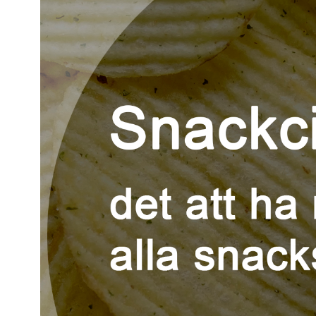
Kviss
Podden
Anmäl till 
Föreslå nyo
Annonsera
Prenumerer
Läs Språkti
Press