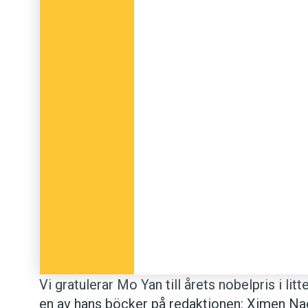
Vi gratulerar Mo Yan till årets nobelpris i li
en av hans böcker på redaktionen: Ximen Nao o