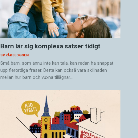
Barn lär sig komplexa satser tidigt
SPRÅKBLOGGEN
Små barn, som ännu inte kan tala, kan redan ha snappat
upp flerordiga fraser. Detta kan också vara skillnaden
mellan hur barn och vuxna tillägnar…