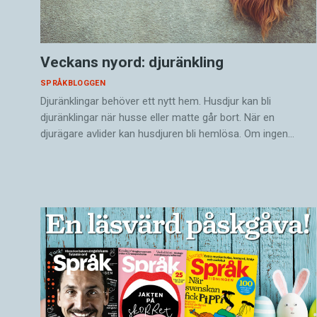
Veckans nyord: djuränkling
SPRÅKBLOGGEN
Djuränklingar behöver ett nytt hem. Husdjur kan bli
djuränklingar när husse eller matte går bort. När en
djurägare avlider kan husdjuren bli hemlösa. Om ingen…