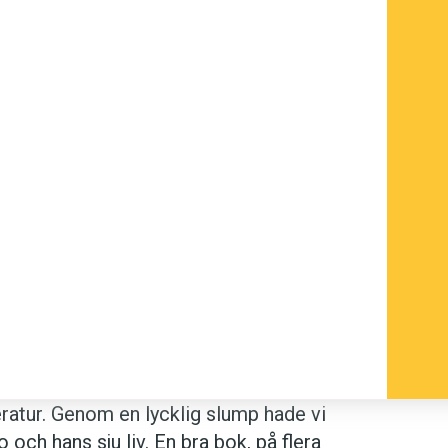
tteratur. Genom en lycklig slump hade vi
ch hans sju liv. En bra bok, på flera