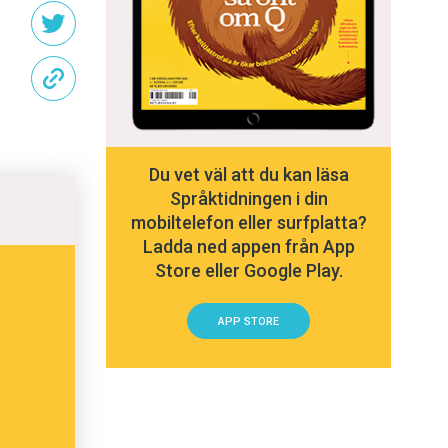
Du vet väl att du kan läsa
Språktidningen i din
mobiltelefon eller surfplatta?
Ladda ned appen från App
Store eller Google Play.
APP STORE