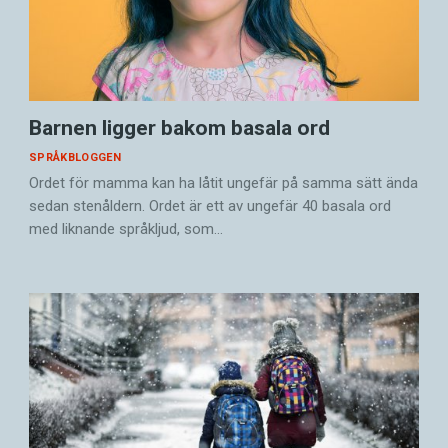
Barnen ligger bakom basala ord
SPRÅKBLOGGEN
Ordet för mamma kan ha låtit ungefär på samma sätt ända
sedan stenåldern. Ordet är ett av ungefär 40 basala ord
med liknande språkljud, som…