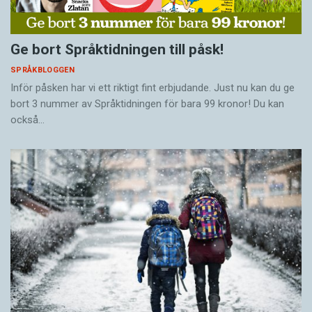
Ge bort Språktidningen till påsk!
SPRÅKBLOGGEN
Inför påsken har vi ett riktigt fint erbjudande. Just nu kan du ge
bort 3 nummer av Språktidningen för bara 99 kronor! Du kan
också…