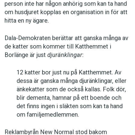
person inte har någon anhörig som kan ta hand
om husdjuret kopplas en organisation in för att
hitta en ny ägare.
Dala-Demokraten berättar att ganska många av
de katter som kommer till Katthemmet i
Borlänge är just
djuränklingar
:
12 katter bor just nu på Katthemmet. Av
dessa är ganska många djuränklingar, eller
änkekatter som de också kallas. Folk dör,
blir dementa, hamnar på ett boende och
det finns ingen i släkten som kan ta hand
om familjemedlemmen.
Reklambyrån New Normal stod bakom