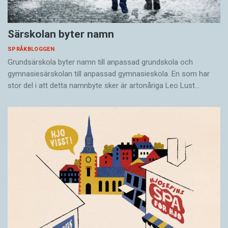
Särskolan byter namn
SPRÅKBLOGGEN
Grundsärskola byter namn till anpassad grundskola och
gymnasiesärskolan till anpassad gymnasieskola. En som har
stor del i att detta namnbyte sker är artonåriga Leo Lust…