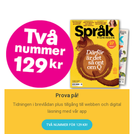
Prova på!
Tidningen i brevlådan plus tillgång till webben och digital
läsning med vår app
TVÅ NUMMER FÖR 129 KR!