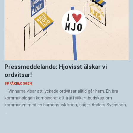
Pressmeddelande: Hjovisst älskar vi
ordvitsar!
SPRÅKBLOGGEN
– Vinnarna visar att lyckade ordvitsar alltid går hem. En bra
kommunslogan kombinerar ett träffsäkert budskap om
kommunen med en humoristisk knorr, säger Anders Svensson,
…