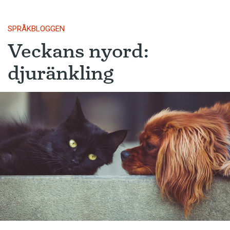
SPRÅKBLOGGEN
Veckans nyord:
djuränkling