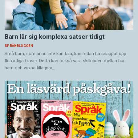
Barn lär sig komplexa satser tidigt
SPRÅKBLOGGEN
Små barn, som ännu inte kan tala, kan redan ha snappat upp
flerordiga fraser. Detta kan också vara skillnaden mellan hur
barn och vuxna tillägnar…