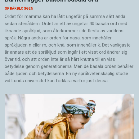
SPRÅKBLOGGEN
Ordet för mamma kan ha låtit ungefär på samma sätt ända
sedan stenåldern. Ordet är ett av ungefär 40 basala ord med
liknande språkljud, som återkommer i de flesta av världens
språk. Några andra är orden för näsa, som innehåller
språkljuden n eller m, och knä, som innehåller k. Det vanligaste
är annars att de språkljud som ingår i ett visst ord ändrar sig
över tid, och att orden inte är så hårt knutna till en viss
betydelse genom generationerna. Men de basala orden behåller
både ljuden och betydelserna. En ny språkvetenskaplig studie
vid Lunds universitet kan förklara varför just dessa…