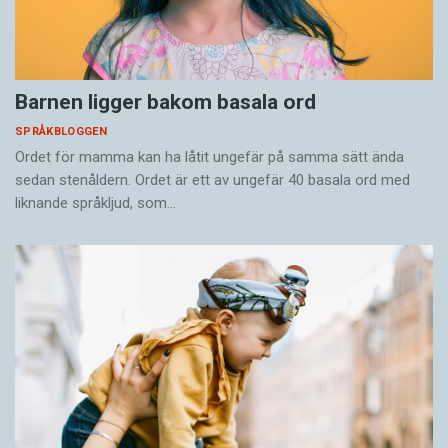
Barnen ligger bakom basala ord
SPRÅKBLOGGEN
Ordet för mamma kan ha låtit ungefär på samma sätt ända
sedan stenåldern. Ordet är ett av ungefär 40 basala ord med
liknande språkljud, som…