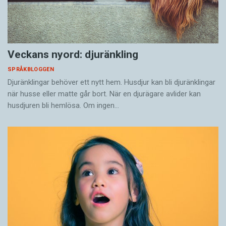
Veckans nyord: djuränkling
SPRÅKBLOGGEN
Djuränklingar behöver ett nytt hem. Husdjur kan bli djuränklingar
när husse eller matte går bort. När en djurägare avlider kan
husdjuren bli hemlösa. Om ingen…