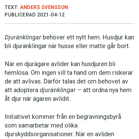
TEXT:
ANDERS SVENSSON
PUBLICERAD 2021-04-12
Djuränklingar
behöver ett nytt hem. Husdjur kan
bli djuränklingar när husse eller matte går bort.
När en djurägare avlider kan husdjuren bli
hemlösa. Om ingen vill ta hand om dem riskerar
de att avlivas. Därför talas det om behovet av
att adoptera
djuränklingar
– att ordna nya hem
åt djur när ägaren avlidit.
Initiativet kommer från en begravningsbyrå
som samarbetar med olika
djurskyddsorganisationer. När en avliden