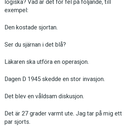
logiska? Vad är det för fel på följande, till
exempel:
Den kostade sjortan.
Ser du sjärnan i det blå?
Läkaren ska utföra en operasjon.
Dagen D 1945 skedde en stor invasjon.
Det blev en våldsam diskusjon.
Det är 27 grader varmt ute. Jag tar på mig ett
par sjorts.