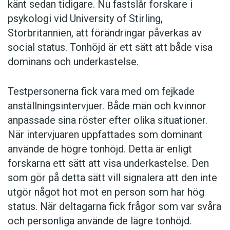
känt sedan tidigare. Nu fastslår forskare i
psykologi vid University of Stirling,
Storbritannien, att förändringar påverkas av
social status. Tonhöjd är ett sätt att både visa
dominans och underkastelse.
Testpersonerna fick vara med om fejkade
anställningsintervjuer. Både män och kvinnor
anpassade sina röster efter olika situationer.
När intervjuaren uppfattades som dominant
använde de högre tonhöjd. Detta är enligt
forskarna ett sätt att visa underkastelse. Den
som gör på detta sätt vill signalera att den inte
utgör något hot mot en person som har hög
status. När deltagarna fick frågor som var svåra
och personliga använde de lägre tonhöjd.