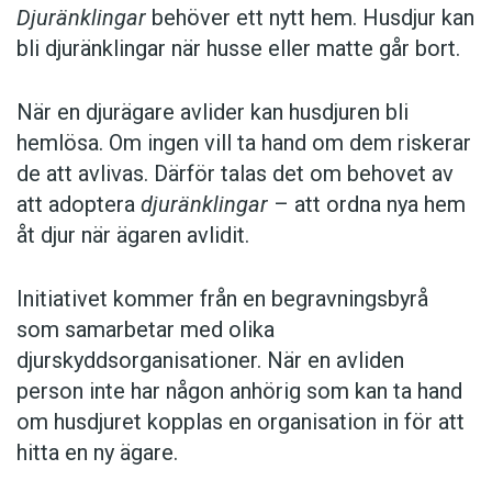
Djuränklingar
behöver ett nytt hem. Husdjur kan
bli djuränklingar när husse eller matte går bort.
När en djurägare avlider kan husdjuren bli
hemlösa. Om ingen vill ta hand om dem riskerar
de att avlivas. Därför talas det om behovet av
att adoptera
djuränklingar
– att ordna nya hem
åt djur när ägaren avlidit.
Initiativet kommer från en begravningsbyrå
som samarbetar med olika
djurskyddsorganisationer. När en avliden
person inte har någon anhörig som kan ta hand
om husdjuret kopplas en organisation in för att
hitta en ny ägare.