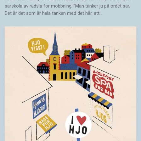
särskola av rädsla för mobbning: ”Man tänker ju på ordet sär.
Det är det som är hela tanken med det här, att…