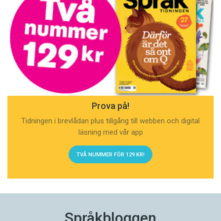
Prova på!
Tidningen i brevlådan plus tillgång till webben och digital
läsning med vår app
TVÅ NUMMER FÖR 129 KR!
Språkbloggen