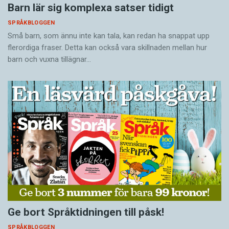
Barn lär sig komplexa satser tidigt
SPRÅKBLOGGEN
Små barn, som ännu inte kan tala, kan redan ha snappat upp
flerordiga fraser. Detta kan också vara skillnaden mellan hur
barn och vuxna tillägnar…
Ge bort Språktidningen till påsk!
SPRÅKBLOGGEN