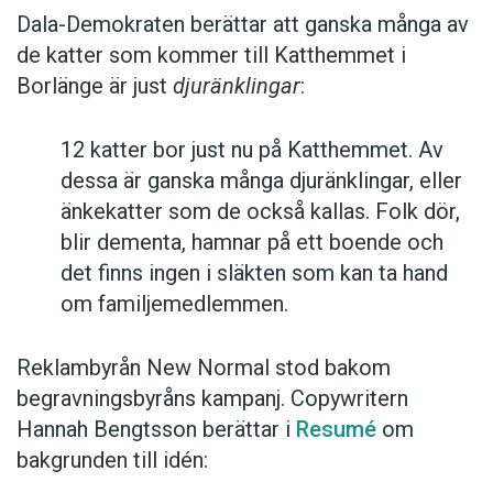
Dala-Demokraten berättar att ganska många av
de katter som kommer till Katthemmet i
Borlänge är just
djuränklingar
:
12 katter bor just nu på Katthemmet. Av
dessa är ganska många djuränklingar, eller
änkekatter som de också kallas. Folk dör,
blir dementa, hamnar på ett boende och
det finns ingen i släkten som kan ta hand
om familjemedlemmen.
Reklambyrån New Normal stod bakom
begravningsbyråns kampanj. Copywritern
Hannah Bengtsson berättar i
Resumé
om
bakgrunden till idén: