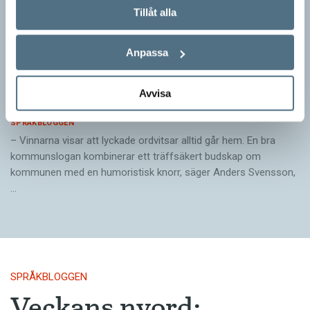
Tillåt alla
Anpassa
Pressmeddelande: Hjovisst älskar vi
Avvisa
ordvitsar!
SPRÅKBLOGGEN
– Vinnarna visar att lyckade ordvitsar alltid går hem. En bra
kommunslogan kombinerar ett träffsäkert budskap om
kommunen med en humoristisk knorr, säger Anders Svensson,
…
SPRÅKBLOGGEN
Veckans nyord: