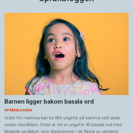
Barnen ligger bakom basala ord
SPRÅKBLOGGEN
Ordet för mamma kan ha låtit ungefär på samma sätt ända
sedan stenåldern. Ordet är ett av ungefär 40 basala ord med
liknande språkljud, som återkommer i de flesta av världens