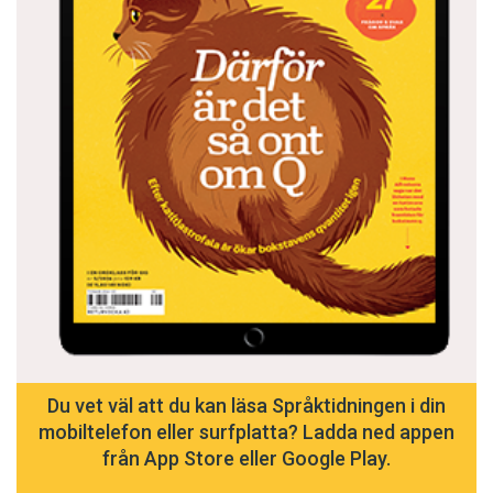
Du vet väl att du kan läsa Språktidningen i din
mobiltelefon eller surfplatta? Ladda ned appen
från App Store eller Google Play.