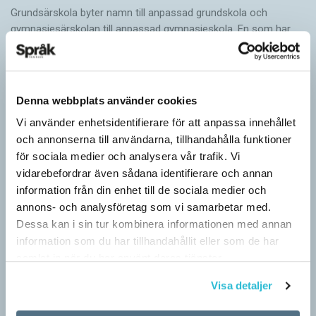
Grundsärskola byter namn till anpassad grundskola och
gymnasiesärskolan till anpassad gymnasieskola. En som har
stor del i att detta namnbyte sker är artonåriga Leo Lust…
Denna webbplats använder cookies
Vi använder enhetsidentifierare för att anpassa innehållet
och annonserna till användarna, tillhandahålla funktioner
för sociala medier och analysera vår trafik. Vi
vidarebefordrar även sådana identifierare och annan
information från din enhet till de sociala medier och
annons- och analysföretag som vi samarbetar med.
Dessa kan i sin tur kombinera informationen med annan
information som du har tillhandahållit eller som de har
samlat in när du har använt deras tjänster.
Visa detaljer