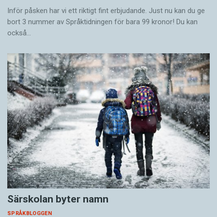
Inför påsken har vi ett riktigt fint erbjudande. Just nu kan du ge
bort 3 nummer av Språktidningen för bara 99 kronor! Du kan
också…
Särskolan byter namn
SPRÅKBLOGGEN