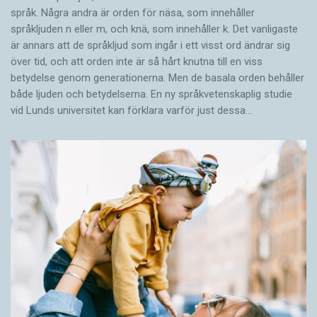
språk. Några andra är orden för näsa, som innehåller
språkljuden n eller m, och knä, som innehåller k. Det vanligaste
är annars att de språkljud som ingår i ett visst ord ändrar sig
över tid, och att orden inte är så hårt knutna till en viss
betydelse genom generationerna. Men de basala orden behåller
både ljuden och betydelserna. En ny språkvetenskaplig studie
vid Lunds universitet kan förklara varför just dessa…