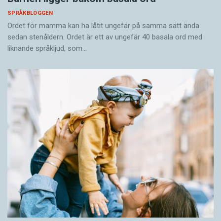
SPRÅKBLOGGEN
Ordet för mamma kan ha låtit ungefär på samma sätt ända
sedan stenåldern. Ordet är ett av ungefär 40 basala ord med
liknande språkljud, som…