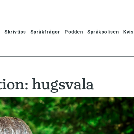
Skrivtips
Språkfrågor
Podden
Språkpolisen
Kvis
ion: hugsvala
oner