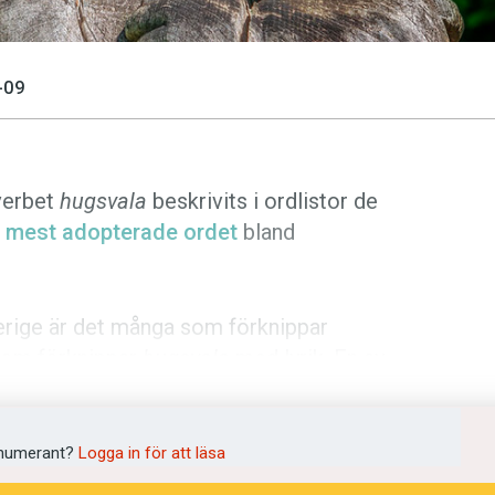
-09
 verbet
hugsvala
beskrivits i ordlistor de
e mest adopterade ordet
bland
Sverige är det många som förknippar
som förknippar
hugsvala
med lyrik. En av
 sen jag läste en dikt av Johan Olof
numerant?
Logga in för att läsa
hör hans röst, där aftonvinden susar, där