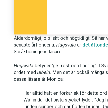
Ålderdomligt, bibliskt och högtidligt. Så har
senaste årtiondena.
Hugsvala
är
det åttond
Språktidningens läsare.
Hugsvala
betyder ’ge tröst och lindring’. I 
ordet med
Bibeln
. Men det är också många 
dessa läsare är Monica:
Har alltid haft en förkärlek för detta ord
Wallin där det sista stycket lyder: ”Jag 
lunden sjunger och där floden brusar. Jag 