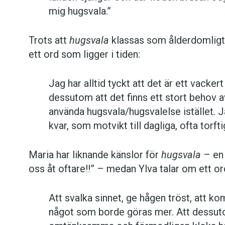
mig hugsvala.”
Trots att
hugsvala
klassas som ålderdomligt
ett ord som ligger i tiden:
Jag har alltid tyckt att det är ett vacker
dessutom att det finns ett stort behov av
använda hugsvala/hugsvalelse istället. Ja
kvar, som motvikt till dagliga, ofta torfti
Maria har liknande känslor för
hugsvala
– en 
oss åt oftare!!” – medan Ylva talar om ett or
Att svalka sinnet, ge hågen tröst, att ko
något som borde göras mer. Att dessuto