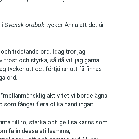
 i
Svensk ordbok
tycker Anna att det är
t och tröstande ord. Idag tror jag
 tröst och styrka, så då vill jag gärna
g tycker att det förtjänar att få finnas
ga ord.
”mellanmänsklig aktivitet vi borde ägna
d som fångar flera olika handlingar:
mma till ro, stärka och ge lisa känns som
m få in dessa stillsamma,