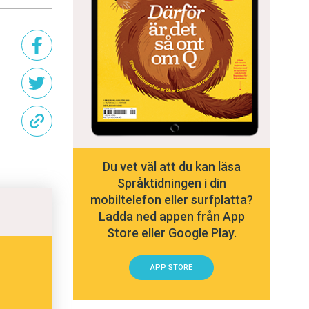
Du vet väl att du kan läsa
Språktidningen i din
mobiltelefon eller surfplatta?
Ladda ned appen från App
Store eller Google Play.
APP STORE