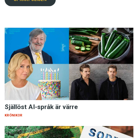
Själlöst AI-språk är värre
KRÖNIKOR