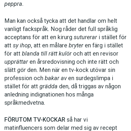
peppra
.
Man kan också tycka att det handlar om helt
vanligt fackspråk. Nog råder det full språklig
acceptans för att en kirurg
suturerar
i stället för
att
sy ihop
, att en målare
bryter
en färg i stället
för att
blanda till rätt kulör
och att en revisor
upprättar
en årsredovisning och inte rätt och
slätt
gör
den. Men när en tv-kock utövar sin
profession och
bakar av
en surdegslimpa i
stället för att
grädda
den, då triggas av någon
anledning indignationen hos många
språkmedvetna.
FÖRUTOM TV-KOCKAR
så har vi
matinfluencers som delar med sig av recept