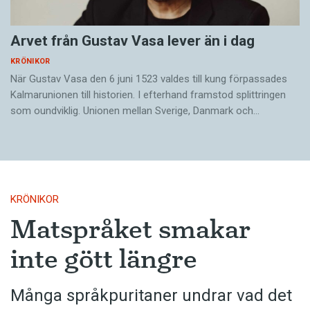
Arvet från Gustav Vasa lever än i dag
KRÖNIKOR
När Gustav Vasa den 6 juni 1523 ­valdes till kung förpassades
Kalmar­unionen till historien. I efterhand framstod splittringen
som ound­viklig. ­Unionen ­mellan Sverige, Danmark och…
KRÖNIKOR
Matspråket smakar
inte gött längre
Många språkpuritaner undrar vad det