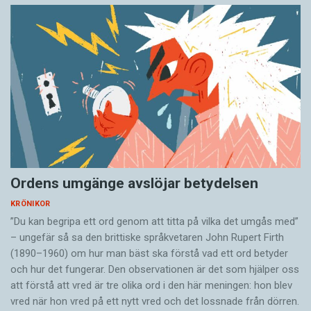
Ordens umgänge avslöjar betydelsen
KRÖNIKOR
”Du kan begripa ett ord genom att titta på vilka det umgås med”
– ungefär så sa den brittiske språkvetaren John Rupert Firth
(1890–1960) om hur man bäst ska förstå vad ett ord betyder
och hur det fungerar. Den ­observationen är det som hjälper oss
att förstå att vred är tre olika ord i den här meningen: hon blev
vred när hon vred på ett nytt vred och det lossnade från dörren.