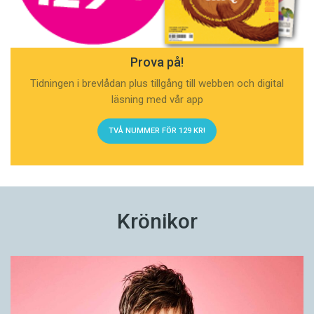
Prova på!
Tidningen i brevlådan plus tillgång till webben och digital
läsning med vår app
TVÅ NUMMER FÖR 129 KR!
Krönikor