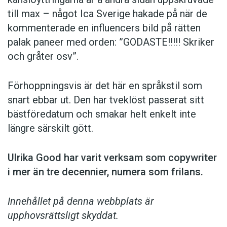
till max – något Ica Sverige hakade på när de
kommen­terade en influencers bild på rätten
palak paneer med orden: ­”GODASTE!!!!! Skriker
och gråter osv”.
Förhoppningsvis är det här en språkstil som
snart ebbar ut. Den har tveklöst passerat sitt
bästföredatum och smakar helt enkelt inte
längre särskilt gött.
Ulrika Good har varit verksam som copy­writer
i mer än tre decennier, numera som frilans.
Innehållet på denna webbplats är
upphovsrättsligt skyddat.