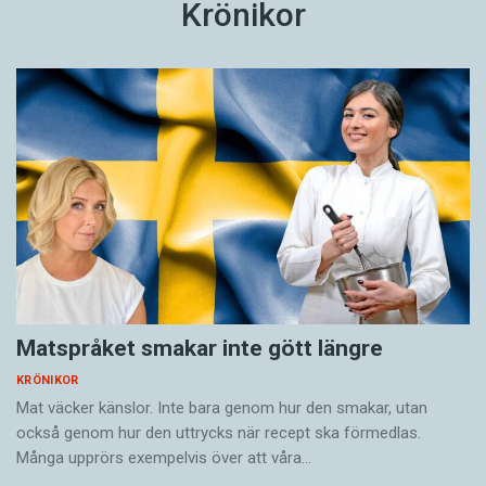
Krönikor
Matspråket smakar inte gött längre
KRÖNIKOR
Mat väcker känslor. Inte bara genom hur den smakar, utan
också genom hur den uttrycks när recept ska förmedlas.
Många upprörs exempelvis över att våra…