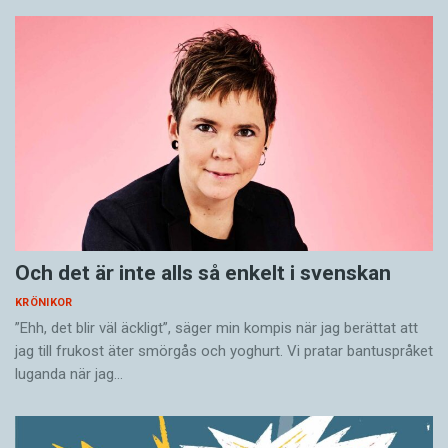
Och det är inte alls så enkelt i svenskan
KRÖNIKOR
”Ehh, det blir väl äckligt”, säger min kompis när jag berättat att
jag till frukost äter smörgås och yoghurt. Vi pratar bantuspråket
luganda när jag…