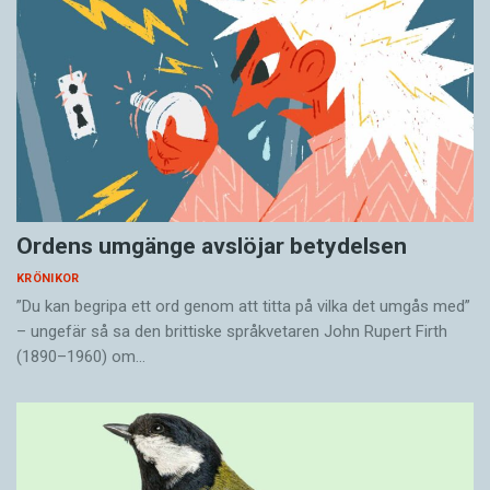
Ordens umgänge avslöjar betydelsen
KRÖNIKOR
”Du kan begripa ett ord genom att titta på vilka det umgås med”
– ungefär så sa den brittiske språkvetaren John Rupert Firth
(1890–1960) om…