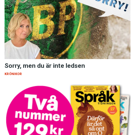
Sorry, men du är inte ledsen
KRÖNIKOR