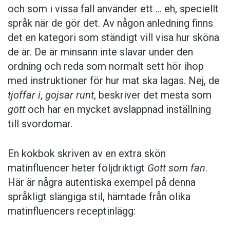
och som i vissa fall ­använder ett … eh, speciellt
språk när de gör det. Av någon anledning finns
det en kategori som ständigt vill visa hur sköna
de är. De är minsann inte slavar under den
ordning och reda som normalt sett hör ihop
med instruktioner för hur mat ska lagas. Nej, de
tjoffar i
,
gojsar runt
, beskriver det mesta som
gött
och har en mycket avslappnad inställning
till svordomar.
En kokbok ­skriven av en extra skön
matinfluencer heter följd­riktigt
Gott som fan
.
Här är några autentiska ­exempel på denna
språkligt slängiga stil, ­hämtade från olika
matinfluencers receptinlägg: