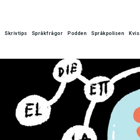
Skrivtips
Språkfrågor
Podden
Språkpolisen
Kvis
oner