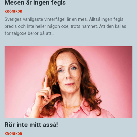
Mesen är ingen fegis
KRÖNIKOR
Sveriges vanligaste vinterfågel är en mes. Alltså ingen fegis
precis och inte heller någon oxe, trots namnet. Att den kallas
för talgoxe beror på att…
Rör inte mitt asså!
KRÖNIKOR