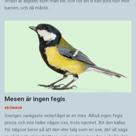
oftast är adjektiv som man blir, och för att vi kan byta hon mot
barnen, och då måste…
Mesen är ingen fegis
KRÖNIKOR
Sveriges vanligaste vinterfågel är en mes. Alltså ingen fegis
precis och inte heller någon oxe, trots namnet. Att den kallas
för talgoxe beror på att den äter talg som en oxe, det vill säga