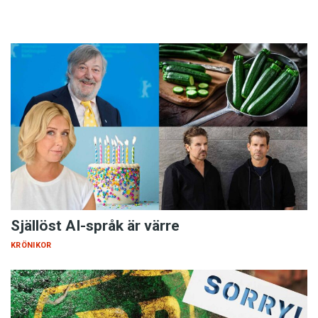
Själlöst AI-språk är värre
KRÖNIKOR