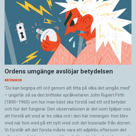
Ordens umgänge avslöjar betydelsen
KRÖNIKOR
”Du kan begripa ett ord genom att titta på vilka det umgås med”
– ungefär så sa den brittiske språkvetaren John Rupert Firth
(1890–1960) om hur man bäst ska förstå vad ett ord betyder
och hur det fungerar. Den ­observationen är det som hjälper oss
att förstå att vred är tre olika ord i den här meningen: hon blev
vred när hon vred på ett nytt vred och det lossnade från dörren.
Vi förstår att det första måste vara ett adjektiv, eftersom det