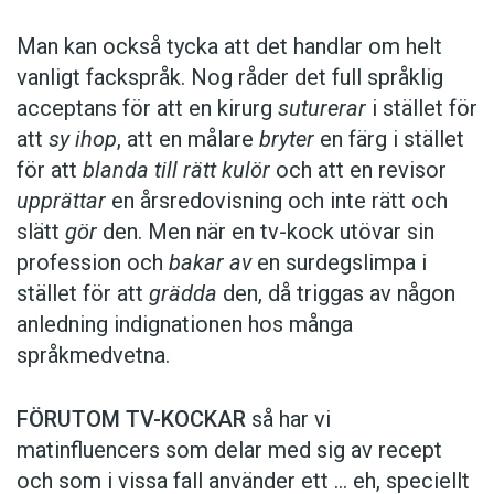
Man kan också tycka att det handlar om helt
vanligt fackspråk. Nog råder det full språklig
acceptans för att en kirurg
suturerar
i stället för
att
sy ihop
, att en målare
bryter
en färg i stället
för att
blanda till rätt kulör
och att en revisor
upprättar
en årsredovisning och inte rätt och
slätt
gör
den. Men när en tv-kock utövar sin
profession och
bakar av
en surdegslimpa i
stället för att
grädda
den, då triggas av någon
anledning indignationen hos många
språkmedvetna.
FÖRUTOM TV-KOCKAR
så har vi
matinfluencers som delar med sig av recept
och som i vissa fall ­använder ett … eh, speciellt