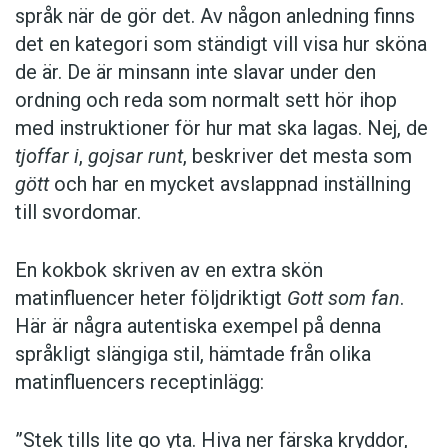
språk när de gör det. Av någon anledning finns
det en kategori som ständigt vill visa hur sköna
de är. De är minsann inte slavar under den
ordning och reda som normalt sett hör ihop
med instruktioner för hur mat ska lagas. Nej, de
tjoffar i
,
gojsar runt
, beskriver det mesta som
gött
och har en mycket avslappnad inställning
till svordomar.
En kokbok ­skriven av en extra skön
matinfluencer heter följd­riktigt
Gott som fan
.
Här är några autentiska ­exempel på denna
språkligt slängiga stil, ­hämtade från olika
matinfluencers receptinlägg:
”Stek tills lite go yta. Hiva ner färska kryddor,