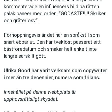
kommen­terade en influencers bild på rätten
palak paneer med orden: ­”GODASTE!!!!! Skriker
och gråter osv”.
Förhoppningsvis är det här en språkstil som
snart ebbar ut. Den har tveklöst passerat sitt
bästföredatum och smakar helt enkelt inte
längre särskilt gött.
Ulrika Good har varit verksam som copy­writer
i mer än tre decennier, numera som frilans.
Innehållet på denna webbplats är
upphovsrättsligt skyddat.