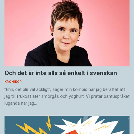
Och det är inte alls så enkelt i svenskan
KRÖNIKOR
”Ehh, det blir väl äckligt”, säger min kompis när jag berättat att
jag till frukost äter smörgås och yoghurt. Vi pratar bantuspråket
luganda när jag…