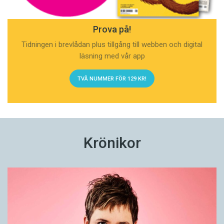
Prova på!
Tidningen i brevlådan plus tillgång till webben och digital
läsning med vår app
TVÅ NUMMER FÖR 129 KR!
Krönikor