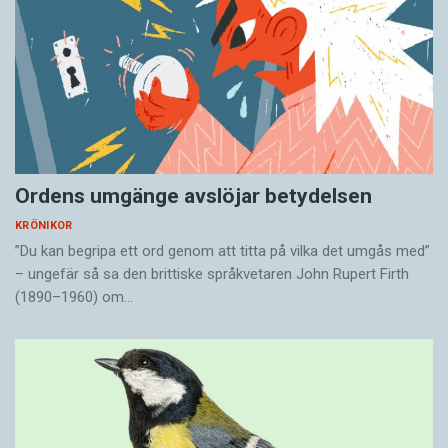
Ordens umgänge avslöjar betydelsen
KRÖNIKOR
”Du kan begripa ett ord genom att titta på vilka det umgås med”
– ungefär så sa den brittiske språkvetaren John Rupert Firth
(1890–1960) om…