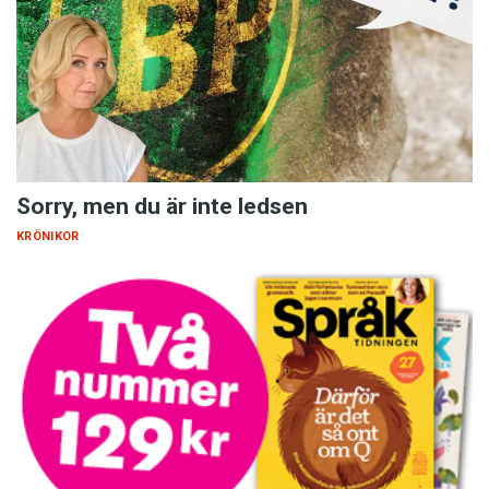
Sorry, men du är inte ledsen
KRÖNIKOR