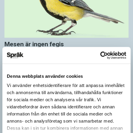
Mesen är ingen fegis
KRÖNIKOR
Sveriges vanligaste vinterfågel är en mes. Alltså ingen fegis
precis och inte heller någon oxe, trots namnet. Att den kallas
för talgoxe beror på att…
Denna webbplats använder cookies
Vi använder enhetsidentifierare för att anpassa innehållet
och annonserna till användarna, tillhandahålla funktioner
för sociala medier och analysera vår trafik. Vi
vidarebefordrar även sådana identifierare och annan
information från din enhet till de sociala medier och
annons- och analysföretag som vi samarbetar med.
Dessa kan i sin tur kombinera informationen med annan