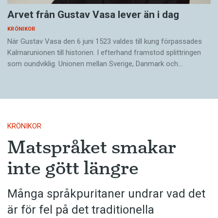
Arvet från Gustav Vasa lever än i dag
KRÖNIKOR
När Gustav Vasa den 6 juni 1523 ­valdes till kung förpassades
Kalmar­unionen till historien. I efterhand framstod splittringen
som ound­viklig. ­Unionen ­mellan Sverige, Danmark och…
KRÖNIKOR
Matspråket smakar
inte gött längre
Många språkpuritaner undrar vad det
är för fel på det traditionella